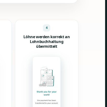
4
Löhne werden korrekt an
Lohnbuchhaltung
übermittelt