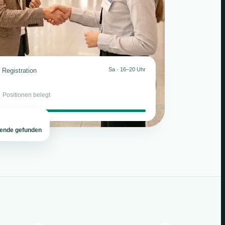
Sa · 16–20 Uhr
Registration
2
Positionen belegt
tende gefunden