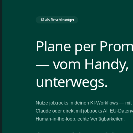
KI als Beschleuniger
Plane per Pro
— vom Handy,
unterwegs.
Nutze job.rocks in deinen KI-Workflows — mi
Claude oder direkt mit job.rocks AI. EU-Daten
Human-in-the-loop, echte Verfügbarkeiten.