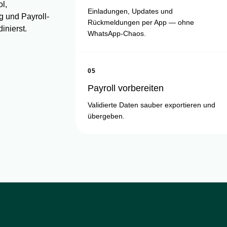
ol,
Einladungen, Updates und
g und Payroll-
Rückmeldungen per App — ohne
inierst.
WhatsApp-Chaos.
05
Payroll vorbereiten
Validierte Daten sauber exportieren und
übergeben.