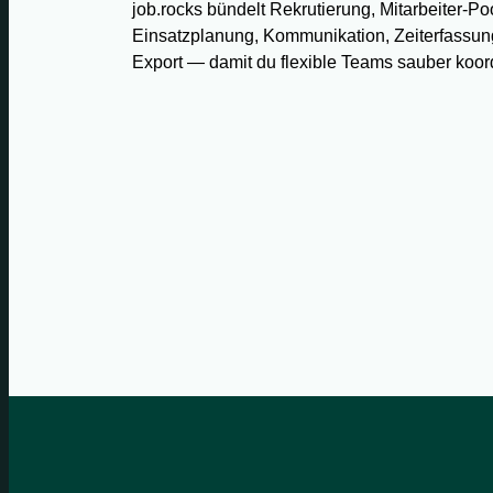
job.rocks bündelt Rekrutierung, Mitarbeiter-Po
Einsatzplanung, Kommunikation, Zeiterfassun
Export — damit du flexible Teams sauber koord