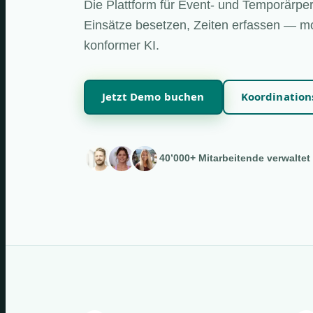
Die Plattform für Event- und Temporärper
Einsätze besetzen, Zeiten erfassen — mo
konformer KI.
Jetzt Demo buchen
Koordinatio
40’000+ Mitarbeitende verwaltet 