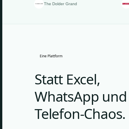
The Dolder Grand
Clarins
Eine Plattform
Statt Excel,
WhatsApp und
Telefon-Chaos.