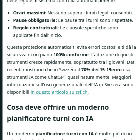
delle regole. Il sistema controlla automaticamente:
Orari massimi:
Nessuno supera i limiti legali consentiti.
Pause obbligatorie:
Le pause tra i turni sono rispettate.
Regole contrattuali:
Le clausole specifiche sono
applicate fin dall’inizio.
Questa protezione automatica ti evita errori costosi e ti dà la
sicurezza di un piano
100% conforme
. L’adozione di questi
strumenti cresce rapidamente, soprattutto tra i giovani. Dati
recenti mostrano che in Svizzera il
70% dei 15-19enni
usa
strumenti IA come ChatGPT quasi naturalmente. Maggiori
informazioni sull’uso generazionale dell’IA in Svizzera sono
disponibili
in questo articolo su srf.ch
.
Cosa deve offrire un moderno
pianificatore turni con IA
Un moderno
pianificatore turni con IA
è molto più di un