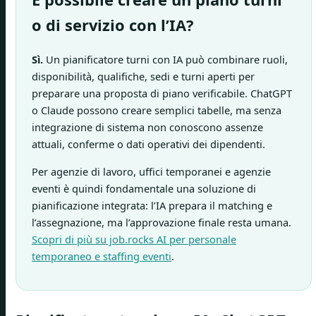
o di servizio con l’IA?
Sì.
Un pianificatore turni con IA può combinare ruoli,
disponibilità, qualifiche, sedi e turni aperti per
preparare una proposta di piano verificabile. ChatGPT
o Claude possono creare semplici tabelle, ma senza
integrazione di sistema non conoscono assenze
attuali, conferme o dati operativi dei dipendenti.
Per agenzie di lavoro, uffici temporanei e agenzie
eventi è quindi fondamentale una soluzione di
pianificazione integrata: l’IA prepara il matching e
l’assegnazione, ma l’approvazione finale resta umana.
Scopri di più su job.rocks AI per personale
temporaneo e staffing eventi
.