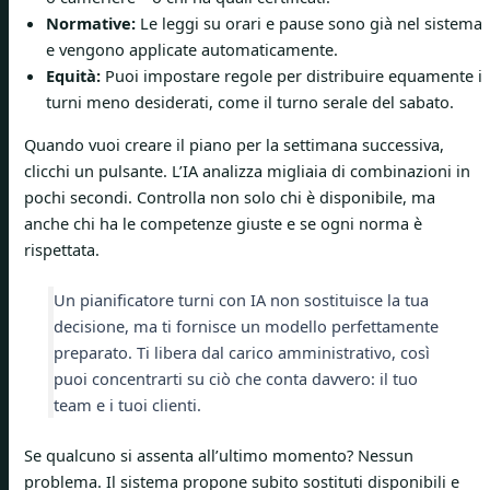
Normative:
Le leggi su orari e pause sono già nel sistema
e vengono applicate automaticamente.
Equità:
Puoi impostare regole per distribuire equamente i
turni meno desiderati, come il turno serale del sabato.
Quando vuoi creare il piano per la settimana successiva,
clicchi un pulsante. L’IA analizza migliaia di combinazioni in
pochi secondi. Controlla non solo chi è disponibile, ma
anche chi ha le competenze giuste e se ogni norma è
rispettata.
Un pianificatore turni con IA non sostituisce la tua
decisione, ma ti fornisce un modello perfettamente
preparato. Ti libera dal carico amministrativo, così
puoi concentrarti su ciò che conta davvero: il tuo
team e i tuoi clienti.
Se qualcuno si assenta all’ultimo momento? Nessun
problema. Il sistema propone subito sostituti disponibili e