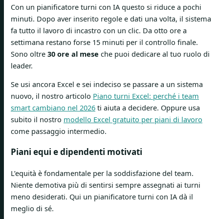
Con un pianificatore turni con IA questo si riduce a pochi
minuti. Dopo aver inserito regole e dati una volta, il sistema
fa tutto il lavoro di incastro con un clic. Da otto ore a
settimana restano forse 15 minuti per il controllo finale.
Sono oltre
30 ore al mese
che puoi dedicare al tuo ruolo di
leader.
Se usi ancora Excel e sei indeciso se passare a un sistema
nuovo, il nostro articolo
Piano turni Excel: perché i team
smart cambiano nel 2026
ti aiuta a decidere. Oppure usa
subito il nostro
modello Excel gratuito per piani di lavoro
come passaggio intermedio.
Piani equi e dipendenti motivati
L’equità è fondamentale per la soddisfazione del team.
Niente demotiva più di sentirsi sempre assegnati ai turni
meno desiderati. Qui un pianificatore turni con IA dà il
meglio di sé.