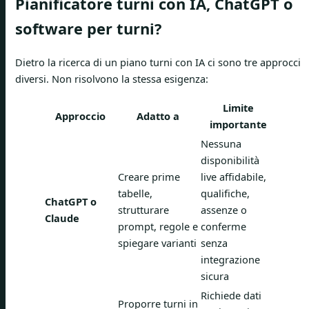
Pianificatore turni con IA, ChatGPT o
software per turni?
Dietro la ricerca di un piano turni con IA ci sono tre approcci
diversi. Non risolvono la stessa esigenza:
Limite
Approccio
Adatto a
importante
Nessuna
disponibilità
Creare prime
live affidabile,
tabelle,
qualifiche,
ChatGPT o
strutturare
assenze o
Claude
prompt, regole e
conferme
spiegare varianti
senza
integrazione
sicura
Richiede dati
Proporre turni in