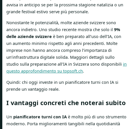
avvisa in anticipo se per la prossima stagione natalizia o un
grande festival estivo serve più personale.
Nonostante le potenzialità, molte aziende svizzere sono
ancora indietro. Uno studio recente mostra che solo il
9%
delle aziende svizzere
è ben preparato all’uso dell’IA, con
un aumento minimo rispetto agli anni precedenti. Molte
imprese non hanno ancora compreso l’importanza di
un’infrastruttura digitale solida. Maggiori dettagli sullo
studio sulla preparazione all’IA in Svizzera sono disponibili
in
questo approfondimento su topsoft.ch
.
Quindi: chi oggi investe in un pianificatore turni con IA si
prende un vantaggio reale.
I vantaggi concreti che noterai subito
Un
pianificatore turni con IA
è molto più di uno strumento
moderno. Porta miglioramenti tangibili nella quotidianità