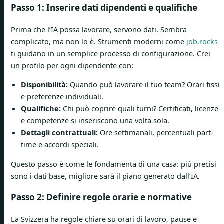
Passo 1: Inserire dati dipendenti e qualifiche
Prima che l’IA possa lavorare, servono dati. Sembra
complicato, ma non lo è. Strumenti moderni come
job.rocks
ti guidano in un semplice processo di configurazione. Crei
un profilo per ogni dipendente con:
Disponibilità:
Quando può lavorare il tuo team? Orari fissi
e preferenze individuali.
Qualifiche:
Chi può coprire quali turni? Certificati, licenze
e competenze si inseriscono una volta sola.
Dettagli contrattuali:
Ore settimanali, percentuali part-
time e accordi speciali.
Questo passo è come le fondamenta di una casa: più precisi
sono i dati base, migliore sarà il piano generato dall’IA.
Passo 2: Definire regole orarie e normative
La Svizzera ha regole chiare su orari di lavoro, pause e