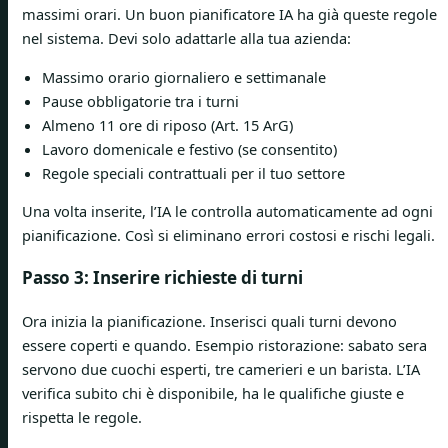
massimi orari. Un buon pianificatore IA ha già queste regole
nel sistema. Devi solo adattarle alla tua azienda:
Massimo orario giornaliero e settimanale
Pause obbligatorie tra i turni
Almeno 11 ore di riposo (Art. 15 ArG)
Lavoro domenicale e festivo (se consentito)
Regole speciali contrattuali per il tuo settore
Una volta inserite, l’IA le controlla automaticamente ad ogni
pianificazione. Così si eliminano errori costosi e rischi legali.
Passo 3: Inserire richieste di turni
Ora inizia la pianificazione. Inserisci quali turni devono
essere coperti e quando. Esempio ristorazione: sabato sera
servono due cuochi esperti, tre camerieri e un barista. L’IA
verifica subito chi è disponibile, ha le qualifiche giuste e
rispetta le regole.