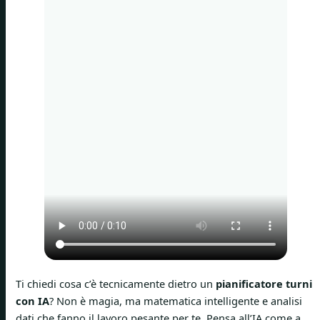
Ti chiedi cosa c’è tecnicamente dietro un
pianificatore turni
con IA
? Non è magia, ma matematica intelligente e analisi
dati che fanno il lavoro pesante per te. Pensa all’IA come a