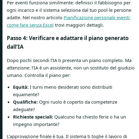
Per eventi funziona similmente: definisci il fabbisogno per
ogni incarico e il sistema seleziona dal tuo pool le persone
adatte. Nel nostro articolo
Pianificazione personale eventi:
come fare senza Excel
trovi maggiori dettagli.
Passo 4: Verificare e adattare il piano generato
dall’IA
Dopo pochi secondi l’IA ti presenta un piano completo. Ma
attenzione: l’IA è un assistente, non un sostituto del giudizio
umano. Controlla il piano per:
Equità:
I turni meno desiderati sono distribuiti
equamente?
Qualifiche:
Ogni ruolo è coperto da competenze
adeguate?
Richieste speciali:
Qualcuno ha chiesto ferie o ha un
impegno importante?
L’approvazione finale è tua. Il sistema ti toglie il lavoro di