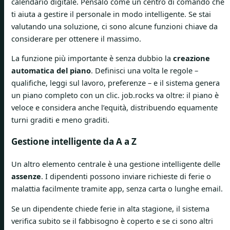
calendario digitale. Pensalo come un centro di comando che
ti aiuta a gestire il personale in modo intelligente. Se stai
valutando una soluzione, ci sono alcune funzioni chiave da
considerare per ottenere il massimo.
La funzione più importante è senza dubbio la
creazione
automatica del piano
. Definisci una volta le regole –
qualifiche, leggi sul lavoro, preferenze – e il sistema genera
un piano completo con un clic. job.rocks va oltre: il piano è
veloce e considera anche l’equità, distribuendo equamente
turni graditi e meno graditi.
Gestione intelligente da A a Z
Un altro elemento centrale è una gestione intelligente delle
assenze
. I dipendenti possono inviare richieste di ferie o
malattia facilmente tramite app, senza carta o lunghe email.
Se un dipendente chiede ferie in alta stagione, il sistema
verifica subito se il fabbisogno è coperto e se ci sono altri