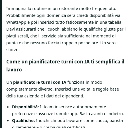
Immagina la routine in un ristorante molto frequentato.
Probabilmente ogni domenica sera chiedi disponibilità via
WhatsApp e poi inserisci tutto faticosamente in una tabella.
Devi assicurarti che i cuochi abbiano le qualifiche giuste per i
piatti serali, che il servizio sia sufficiente nei momenti di
punta e che nessuno faccia troppe o poche ore. Un vero
sforzo.
Come un pianificatore turni con IA ti semplifica il
lavoro
Un
pianificatore turni con IA
funziona in modo
completamente diverso. Inserisci una volta le regole base
della tua azienda e i dati dei dipendenti.
Disponibilità:
Il team inserisce autonomamente
preferenze e assenze tramite app. Basta avanti e indietro.
Qualifiche:
Indichi chi può lavorare come cuoco, barista
o cameriere – o chi ha quali certificati.