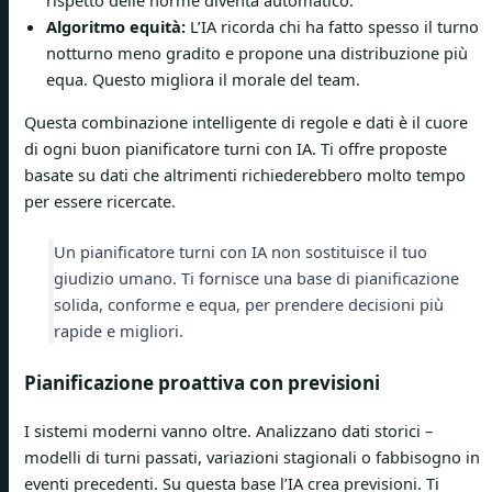
rispetto delle norme diventa automatico.
Algoritmo equità:
L’IA ricorda chi ha fatto spesso il turno
notturno meno gradito e propone una distribuzione più
equa. Questo migliora il morale del team.
Questa combinazione intelligente di regole e dati è il cuore
di ogni buon pianificatore turni con IA. Ti offre proposte
basate su dati che altrimenti richiederebbero molto tempo
per essere ricercate.
Un pianificatore turni con IA non sostituisce il tuo
giudizio umano. Ti fornisce una base di pianificazione
solida, conforme e equa, per prendere decisioni più
rapide e migliori.
Pianificazione proattiva con previsioni
I sistemi moderni vanno oltre. Analizzano dati storici –
modelli di turni passati, variazioni stagionali o fabbisogno in
eventi precedenti. Su questa base l’IA crea previsioni. Ti