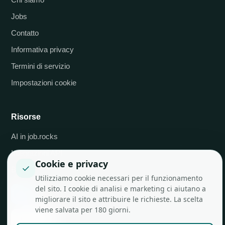
Jobs
Contatto
Informativa privacy
Termini di servizio
Impostazioni cookie
Risorse
AI in job.rocks
Integrazioni API
Cookie e privacy
✓
Blog
Utilizziamo cookie necessari per il funzionamento
del sito. I cookie di analisi e marketing ci aiutano a
migliorare il sito e attribuire le richieste. La scelta
viene salvata per 180 giorni.