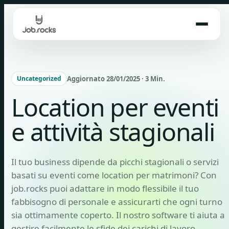
Skip
to
content
Aggiornato 28/01/2025 · 3 Min.
Uncategorized
Location per eventi
e attività stagionali
Il tuo business dipende da picchi stagionali o servizi
basati su eventi come location per matrimoni? Con
job.rocks puoi adattare in modo flessibile il tuo
fabbisogno di personale e assicurarti che ogni turno
sia ottimamente coperto. Il nostro software ti aiuta a
gestire facilmente le sfide dei carichi di lavoro…