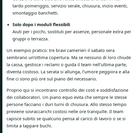
tardo pomeriggio, servizio serale, chiusura, inizio eventi,
smontaggio banchetti.
Solo dopo i moduli flessibili
Aiuti per i picchi, sostituti per assenze, personale extra per
gruppi o terrazza.
Un esempio pratico: tre bravi camerieri il sabato sera
sembrano un’ottima copertura. Ma se nessuno di loro chiude
la cassa, gestisce i reclami o guida il team nell’ultima parte,
diventa costoso. La serata si allunga, l’umore peggiora e alla
fine ci sono più ore sul piano del necessario.
Proprio qui si incontrano controllo dei costi e soddisfazione
dei collaboratori. Un piano equo evita che sempre le stesse
persone facciano i duri turni di chiusura. Allo stesso tempo
previene sovraccarichi costosi nelle ore tranquille. Il team
capisce subito se qualcuno pensa al carico di lavoro o se si
limita a tappare buchi.