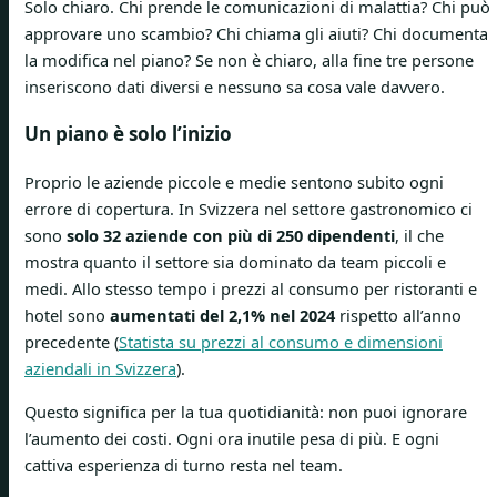
Solo chiaro. Chi prende le comunicazioni di malattia? Chi può
approvare uno scambio? Chi chiama gli aiuti? Chi documenta
la modifica nel piano? Se non è chiaro, alla fine tre persone
inseriscono dati diversi e nessuno sa cosa vale davvero.
Un piano è solo l’inizio
Proprio le aziende piccole e medie sentono subito ogni
errore di copertura. In Svizzera nel settore gastronomico ci
sono
solo 32 aziende con più di 250 dipendenti
, il che
mostra quanto il settore sia dominato da team piccoli e
medi. Allo stesso tempo i prezzi al consumo per ristoranti e
hotel sono
aumentati del 2,1% nel 2024
rispetto all’anno
precedente (
Statista su prezzi al consumo e dimensioni
aziendali in Svizzera
).
Questo significa per la tua quotidianità: non puoi ignorare
l’aumento dei costi. Ogni ora inutile pesa di più. E ogni
cattiva esperienza di turno resta nel team.