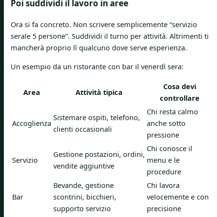
Poi suddividi il lavoro in aree
Ora si fa concreto. Non scrivere semplicemente “servizio
serale 5 persone”. Suddividi il turno per attività. Altrimenti ti
mancherà proprio lì qualcuno dove serve esperienza.
Un esempio da un ristorante con bar il venerdì sera:
Cosa devi
Area
Attività tipica
controllare
Chi resta calmo
Sistemare ospiti, telefono,
Accoglienza
anche sotto
clienti occasionali
pressione
Chi conosce il
Gestione postazioni, ordini,
Servizio
menu e le
vendite aggiuntive
procedure
Bevande, gestione
Chi lavora
Bar
scontrini, bicchieri,
velocemente e con
supporto servizio
precisione