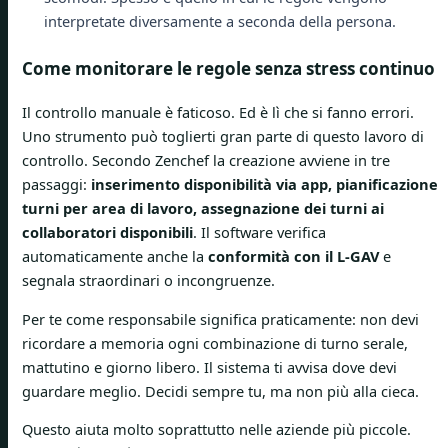
interpretate diversamente a seconda della persona.
Come monitorare le regole senza stress continuo
Il controllo manuale è faticoso. Ed è lì che si fanno errori.
Uno strumento può toglierti gran parte di questo lavoro di
controllo. Secondo Zenchef la creazione avviene in tre
passaggi:
inserimento disponibilità via app, pianificazione
turni per area di lavoro, assegnazione dei turni ai
collaboratori disponibili
. Il software verifica
automaticamente anche la
conformità con il L-GAV
e
segnala straordinari o incongruenze.
Per te come responsabile significa praticamente: non devi
ricordare a memoria ogni combinazione di turno serale,
mattutino e giorno libero. Il sistema ti avvisa dove devi
guardare meglio. Decidi sempre tu, ma non più alla cieca.
Questo aiuta molto soprattutto nelle aziende più piccole.