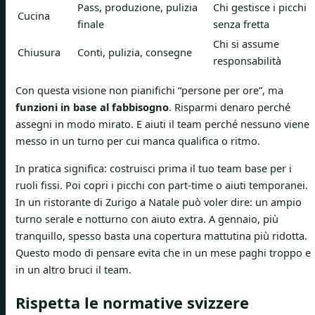
Pass, produzione, pulizia
Chi gestisce i picchi
Cucina
finale
senza fretta
Chi si assume
Chiusura
Conti, pulizia, consegne
responsabilità
Con questa visione non pianifichi “persone per ore”, ma
funzioni in base al fabbisogno
. Risparmi denaro perché
assegni in modo mirato. E aiuti il team perché nessuno viene
messo in un turno per cui manca qualifica o ritmo.
In pratica significa: costruisci prima il tuo team base per i
ruoli fissi. Poi copri i picchi con part-time o aiuti temporanei.
In un ristorante di Zurigo a Natale può voler dire: un ampio
turno serale e notturno con aiuto extra. A gennaio, più
tranquillo, spesso basta una copertura mattutina più ridotta.
Questo modo di pensare evita che in un mese paghi troppo e
in un altro bruci il team.
Rispetta le normative svizzere