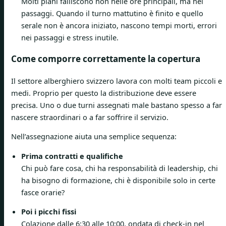
Molti piani falliscono non nelle ore principali, ma nei
passaggi. Quando il turno mattutino è finito e quello
serale non è ancora iniziato, nascono tempi morti, errori
nei passaggi e stress inutile.
Come comporre correttamente la copertura
Il settore alberghiero svizzero lavora con molti team piccoli e
medi. Proprio per questo la distribuzione deve essere
precisa. Uno o due turni assegnati male bastano spesso a far
nascere straordinari o a far soffrire il servizio.
Nell’assegnazione aiuta una semplice sequenza:
Prima contratti e qualifiche
Chi può fare cosa, chi ha responsabilità di leadership, chi
ha bisogno di formazione, chi è disponibile solo in certe
fasce orarie?
Poi i picchi fissi
Colazione dalle 6:30 alle 10:00, ondata di check-in nel