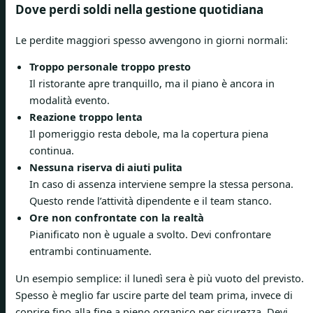
Dove perdi soldi nella gestione quotidiana
Le perdite maggiori spesso avvengono in giorni normali:
Troppo personale troppo presto
Il ristorante apre tranquillo, ma il piano è ancora in
modalità evento.
Reazione troppo lenta
Il pomeriggio resta debole, ma la copertura piena
continua.
Nessuna riserva di aiuti pulita
In caso di assenza interviene sempre la stessa persona.
Questo rende l’attività dipendente e il team stanco.
Ore non confrontate con la realtà
Pianificato non è uguale a svolto. Devi confrontare
entrambi continuamente.
Un esempio semplice: il lunedì sera è più vuoto del previsto.
Spesso è meglio far uscire parte del team prima, invece di
coprire fino alla fine a pieno organico per sicurezza. Devi