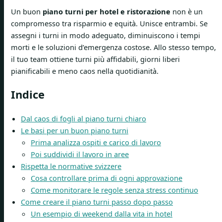
Un buon
piano turni per hotel e ristorazione
non è un
compromesso tra risparmio e equità. Unisce entrambi. Se
assegni i turni in modo adeguato, diminuiscono i tempi
morti e le soluzioni d’emergenza costose. Allo stesso tempo,
il tuo team ottiene turni più affidabili, giorni liberi
pianificabili e meno caos nella quotidianità.
Indice
Dal caos di fogli al piano turni chiaro
Le basi per un buon piano turni
Prima analizza ospiti e carico di lavoro
Poi suddividi il lavoro in aree
Rispetta le normative svizzere
Cosa controllare prima di ogni approvazione
Come monitorare le regole senza stress continuo
Come creare il piano turni passo dopo passo
Un esempio di weekend dalla vita in hotel