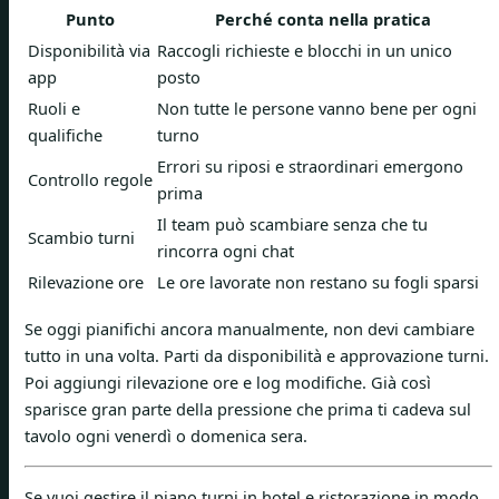
Punto
Perché conta nella pratica
Disponibilità via
Raccogli richieste e blocchi in un unico
app
posto
Ruoli e
Non tutte le persone vanno bene per ogni
qualifiche
turno
Errori su riposi e straordinari emergono
Controllo regole
prima
Il team può scambiare senza che tu
Scambio turni
rincorra ogni chat
Rilevazione ore
Le ore lavorate non restano su fogli sparsi
Se oggi pianifichi ancora manualmente, non devi cambiare
tutto in una volta. Parti da disponibilità e approvazione turni.
Poi aggiungi rilevazione ore e log modifiche. Già così
sparisce gran parte della pressione che prima ti cadeva sul
tavolo ogni venerdì o domenica sera.
Se vuoi gestire il piano turni in hotel e ristorazione in modo