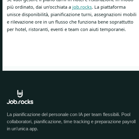
più ordinato, dai un’occhiata a
job.rocks
. La piattaforma
unisce disponibilità, pianificazione turni, assegnazioni mobili
e rilevazione ore in un flusso che funziona bene soprattutto
per hotel, ristoranti, eventi e team con aiuti temporanei.
La pianificazione del personale con IA per team flessibili. Pool
collaboratori, pianificazione, time tracking e preparazione payroll
in un’unica app.