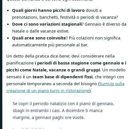
Quali giorni hanno picchi di lavoro
dovuti a
prenotazioni, banchetti, festività o periodi di vacanza?
Dove ci sono variazioni stagionali
? Gennaio è diverso da
Natale o dalle vacanze estive.
Quali aree sono coinvolte
? Più colazioni non significa
automaticamente più personale al bar.
Un detto della pratica dice bene: devi considerare nella
pianificazione
i periodi di bassa stagione come gennaio e i
picchi come Natale, vacanze o grandi gruppi
. Un modello
sensato è un
team base di dipendenti fissi
, che integri con
personale temporaneo a seconda del bisogno (
SumUp sulla
creazione di un piano turni in ristorazione
).
Se copri il periodo natalizio con il piano di gennaio,
sbagli in entrambi i casi. A dicembre ti manca
margine, a gennaio paghi ore vuote.