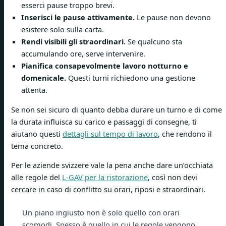
esserci pause troppo brevi.
Inserisci le pause attivamente.
Le pause non devono
esistere solo sulla carta.
Rendi visibili gli straordinari.
Se qualcuno sta
accumulando ore, serve intervenire.
Pianifica consapevolmente lavoro notturno e
domenicale.
Questi turni richiedono una gestione
attenta.
Se non sei sicuro di quanto debba durare un turno e di come
la durata influisca su carico e passaggi di consegne, ti
aiutano questi
dettagli sul tempo di lavoro
, che rendono il
tema concreto.
Per le aziende svizzere vale la pena anche dare un’occhiata
alle regole del
L-GAV per la ristorazione
, così non devi
cercare in caso di conflitto su orari, riposi e straordinari.
Un piano ingiusto non è solo quello con orari
scomodi. Spesso è quello in cui le regole vengono