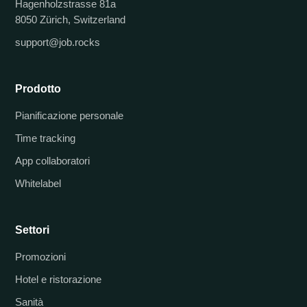
Hagenholzstrasse 81a
8050 Zürich, Switzerland
support@job.rocks
Prodotto
Pianificazione personale
Time tracking
App collaboratori
Whitelabel
Settori
Promozioni
Hotel e ristorazione
Sanità