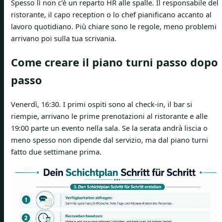
Spesso lì non c’è un reparto HR alle spalle. Il responsabile del
ristorante, il capo reception o lo chef pianificano accanto al
lavoro quotidiano. Più chiare sono le regole, meno problemi
arrivano poi sulla tua scrivania.
Come creare il piano turni passo dopo
passo
Venerdì, 16:30. I primi ospiti sono al check-in, il bar si
riempie, arrivano le prime prenotazioni al ristorante e alle
19:00 parte un evento nella sala. Se la serata andrà liscia o
meno spesso non dipende dal servizio, ma dal piano turni
fatto due settimane prima.