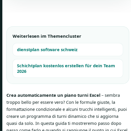
Weiterlesen im Themencluster
dienstplan software schweiz
Schichtplan kostenlos erstellen für dein Team
2026
Crea automaticamente un piano turni Excel
– sembra
troppo bello per essere vero? Con le formule giuste, la
formattazione condizionale e alcuni trucchi intelligenti, puoi
creare un programma di turni dinamico che si aggiorna
quasi da solo. In questa guida ti mostreremo passo dopo
passo come farlo e quando si raggiunge il punto in cui Excel