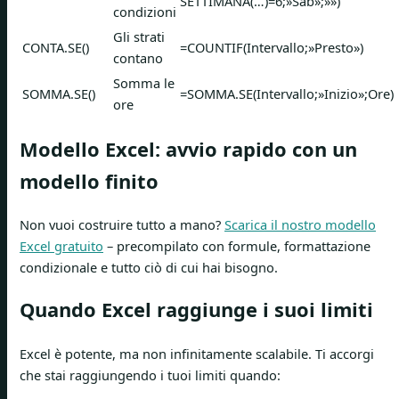
SETTIMANA(…)=6;»Sab»;»»)
condizioni
Gli strati
CONTA.SE()
=COUNTIF(Intervallo;»Presto»)
contano
Somma le
SOMMA.SE()
=SOMMA.SE(Intervallo;»Inizio»;Ore)
ore
Modello Excel: avvio rapido con un
modello finito
Non vuoi costruire tutto a mano?
Scarica il nostro modello
Excel gratuito
– precompilato con formule, formattazione
condizionale e tutto ciò di cui hai bisogno.
Quando Excel raggiunge i suoi limiti
Excel è potente, ma non infinitamente scalabile. Ti accorgi
che stai raggiungendo i tuoi limiti quando: