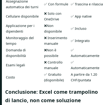
Assegnazione
✅ Con formule
✅ Trascina e rilascia
automatica dei turni
❌ Solo con
Cellulare disponibile
✅ App native
OneDrive
Applicazione per i
❌Non
✅ Incluso
dipendenti
disponibile
Monitoraggio del
❌ Inserimento
✅ Integrato
tempo
manuale
Domanda di
❌Non è
✅
disponibilità
possibile
Automaticamente
❌ Controllo
✅
Esami legali
manuale
Automaticamente
✅ Gratuito
A partire da 1.20
Costo
(disponibile)
CHF/puntata
Conclusione: Excel come trampolino
di lancio, non come soluzione