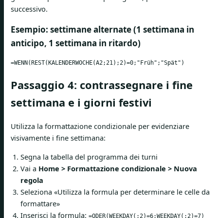
successivo.
Esempio: settimane alternate (1 settimana in
anticipo, 1 settimana in ritardo)
=WENN(REST(KALENDERWOCHE(A2;21);2)=0;"Früh";"Spät")
Passaggio 4: contrassegnare i fine
settimana e i giorni festivi
Utilizza la formattazione condizionale per evidenziare
visivamente i fine settimana:
Segna la tabella del programma dei turni
Vai a
Home > Formattazione condizionale > Nuova
regola
Seleziona «Utilizza la formula per determinare le celle da
formattare»
Inserisci la formula:
=ODER(WEEKDAY(;2)=6;WEEKDAY(;2)=7)