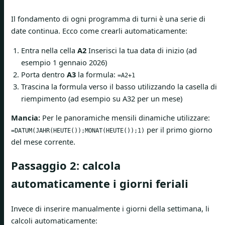
Il fondamento di ogni programma di turni è una serie di
date continua. Ecco come crearli automaticamente:
Entra nella cella
A2
Inserisci la tua data di inizio (ad
esempio 1 gennaio 2026)
Porta dentro
A3
la formula:
=A2+1
Trascina la formula verso il basso utilizzando la casella di
riempimento (ad esempio su A32 per un mese)
Mancia:
Per le panoramiche mensili dinamiche utilizzare:
per il primo giorno
=DATUM(JAHR(HEUTE());MONAT(HEUTE());1)
del mese corrente.
Passaggio 2: calcola
automaticamente i giorni feriali
Invece di inserire manualmente i giorni della settimana, li
calcoli automaticamente: