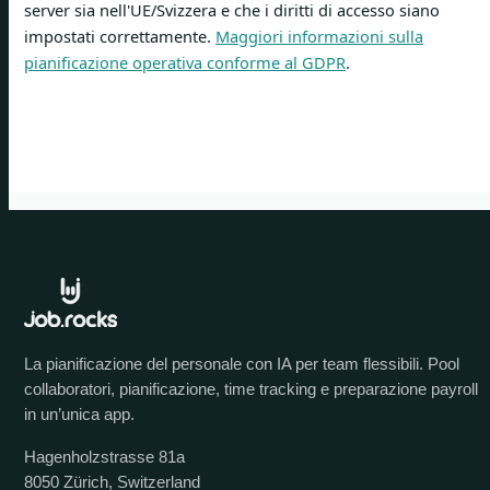
server sia nell'UE/Svizzera e che i diritti di accesso siano
impostati correttamente.
Maggiori informazioni sulla
pianificazione operativa conforme al GDPR
.
La pianificazione del personale con IA per team flessibili. Pool
collaboratori, pianificazione, time tracking e preparazione payroll
in un’unica app.
Hagenholzstrasse 81a
8050 Zürich, Switzerland