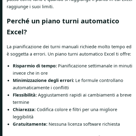
raggiunge i suoi limiti.
Perché un piano turni automatico
Excel?
La pianificazione dei turni manuali richiede molto tempo ed
è soggetta a errori. Un piano turni automatico Excel ti offre:
Risparmio di tempo:
Pianificazione settimanale in minuti
invece che in ore
Minimizzazione degli errori:
Le formule controllano
automaticamente i conflitti
Flessibilità:
Aggiustamenti rapidi ai cambiamenti a breve
termine
Chiarezza:
Codifica colore e filtri per una migliore
leggibilità
Gratuitamente:
Nessuna licenza software richiesta