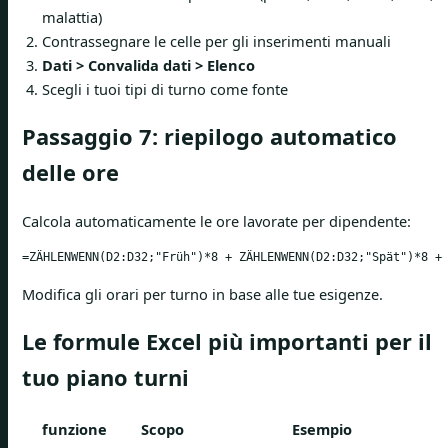
malattia)
Contrassegnare le celle per gli inserimenti manuali
Dati > Convalida dati > Elenco
Scegli i tuoi tipi di turno come fonte
Passaggio 7: riepilogo automatico
delle ore
Calcola automaticamente le ore lavorate per dipendente:
=ZÄHLENWENN(D2:D32;"Früh")*8 + ZÄHLENWENN(D2:D32;"Spät")*8 +
Modifica gli orari per turno in base alle tue esigenze.
Le formule Excel più importanti per il
tuo piano turni
funzione
Scopo
Esempio