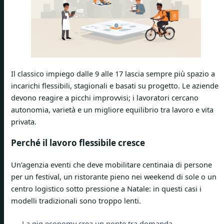
Il classico impiego dalle 9 alle 17 lascia sempre più spazio a
incarichi flessibili, stagionali e basati su progetto. Le aziende
devono reagire a picchi improvvisi; i lavoratori cercano
autonomia, varietà e un migliore equilibrio tra lavoro e vita
privata.
Perché il lavoro flessibile cresce
Un’agenzia eventi che deve mobilitare centinaia di persone
per un festival, un ristorante pieno nei weekend di sole o un
centro logistico sotto pressione a Natale: in questi casi i
modelli tradizionali sono troppo lenti.
La gig economy crea un ponte tra domanda