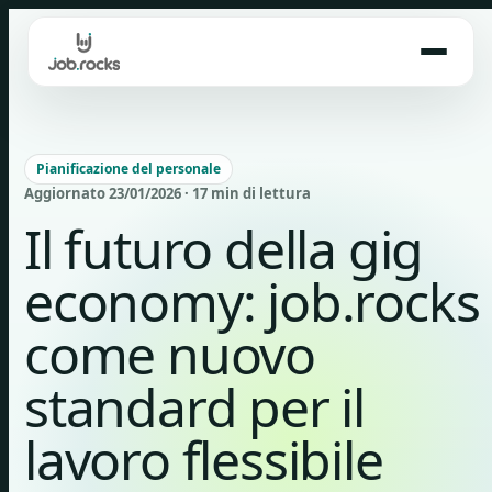
Skip
to
content
Pianificazione del personale
Aggiornato 23/01/2026 · 17 min di lettura
Il futuro della gig
economy: job.rocks
come nuovo
standard per il
lavoro flessibile