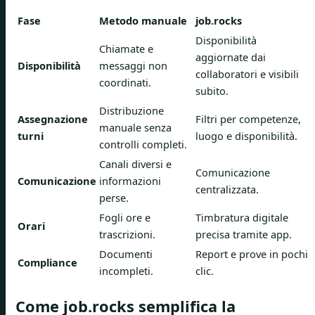
Fase
Metodo manuale
job.rocks
Disponibilità
Chiamate e
aggiornate dai
Disponibilità
messaggi non
collaboratori e visibili
coordinati.
subito.
Distribuzione
Assegnazione
Filtri per competenze,
manuale senza
turni
luogo e disponibilità.
controlli completi.
Canali diversi e
Comunicazione
Comunicazione
informazioni
centralizzata.
perse.
Fogli ore e
Timbratura digitale
Orari
trascrizioni.
precisa tramite app.
Documenti
Report e prove in pochi
Compliance
incompleti.
clic.
Come job.rocks semplifica la