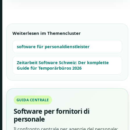
Weiterlesen im Themencluster
software für personaldienstleister
Zeitarbeit Software Schweiz: Der komplette
Guide für Temporärbüros 2026
GUIDA CENTRALE
Software per fornitori di
personale
Il confronto centrale per agenzie del personale: