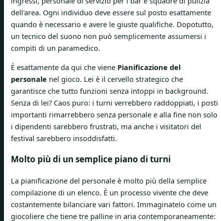
ingressi, personale di servizio per i bar e squadre di pulizia
dell'area. Ogni individuo deve essere sul posto esattamente
quando è necessario e avere le giuste qualifiche. Dopotutto,
un tecnico del suono non può semplicemente assumersi i
compiti di un paramedico.
È esattamente da qui che viene
Pianificazione del
personale
nel gioco. Lei è il cervello strategico che
garantisce che tutto funzioni senza intoppi in background.
Senza di lei? Caos puro: i turni verrebbero raddoppiati, i posti
importanti rimarrebbero senza personale e alla fine non solo
i dipendenti sarebbero frustrati, ma anche i visitatori del
festival sarebbero insoddisfatti.
Molto più di un semplice piano di turni
La pianificazione del personale è molto più della semplice
compilazione di un elenco. È un processo vivente che deve
costantemente bilanciare vari fattori. Immaginatelo come un
giocoliere che tiene tre palline in aria contemporaneamente: