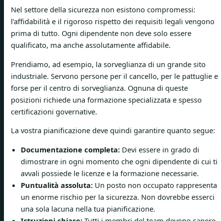
Nel settore della sicurezza non esistono compromessi:
l’affidabilità e il rigoroso rispetto dei requisiti legali vengono
prima di tutto. Ogni dipendente non deve solo essere
qualificato, ma anche assolutamente affidabile.
Prendiamo, ad esempio, la sorveglianza di un grande sito
industriale. Servono persone per il cancello, per le pattuglie e
forse per il centro di sorveglianza. Ognuna di queste
posizioni richiede una formazione specializzata e spesso
certificazioni governative.
La vostra pianificazione deve quindi garantire quanto segue:
Documentazione completa:
Devi essere in grado di
dimostrare in ogni momento che ogni dipendente di cui ti
avvali possiede le licenze e la formazione necessarie.
Puntualità assoluta:
Un posto non occupato rappresenta
un enorme rischio per la sicurezza. Non dovrebbe esserci
una sola lacuna nella tua pianificazione.
Istruzioni chiare:
Tutti i membri del team devono sapere