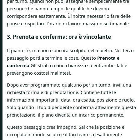
per turno. Quindi non puoi assegnare semplicemente tre
persone che hanno tempo: le qualifiche devono
corrispondere esattamente. È inoltre necessario fare delle
pause e rispettare l'orario di lavoro massimo settimanale.
3. Prenota e conferma: ora è vincolante
Il piano c’è, ma non è ancora scolpito nella pietra. Nel terzo
passaggio porti a termine le cose. Questo
Prenota e
conferma
Gli strati creano chiarezza su entrambi i lati e
prevengono costosi malintesi.
Dopo aver programmato qualcuno per un turno, invii una
richiesta formale di prenotazione. Contiene tutte le
informazioni importanti: data, ora esatta, posizione e ruolo.
Solo quando il tuo dipendente conferma attivamente questa
prenotazione, il piano diventa un incarico permanente.
Questo passaggio crea impegno. Sai che la posizione è
occupata in modo sicuro e il tuo team sa esattamente