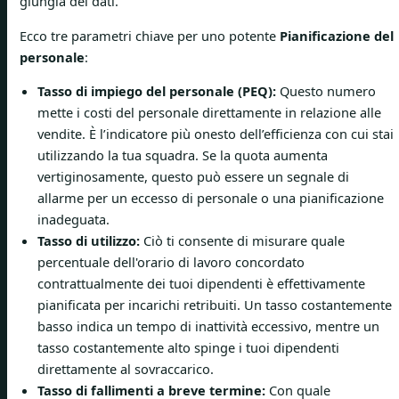
giungla dei dati.
Ecco tre parametri chiave per uno potente
Pianificazione del
personale
:
Tasso di impiego del personale (PEQ):
Questo numero
mette i costi del personale direttamente in relazione alle
vendite. È l’indicatore più onesto dell’efficienza con cui stai
utilizzando la tua squadra. Se la quota aumenta
vertiginosamente, questo può essere un segnale di
allarme per un eccesso di personale o una pianificazione
inadeguata.
Tasso di utilizzo:
Ciò ti consente di misurare quale
percentuale dell'orario di lavoro concordato
contrattualmente dei tuoi dipendenti è effettivamente
pianificata per incarichi retribuiti. Un tasso costantemente
basso indica un tempo di inattività eccessivo, mentre un
tasso costantemente alto spinge i tuoi dipendenti
direttamente al sovraccarico.
Tasso di fallimenti a breve termine:
Con quale