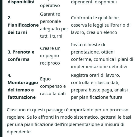
disponibilità
dipendenti disponibili
operativo
Garantire
2.
Confronta le qualifiche,
personale
Pianificazione
osserva le leggi sull'orario di
adeguato per
dei turni
lavoro, crea un elenco
tutti i turni
Invia richieste di
Creare un
3. Prenota e
prenotazione, ottieni
impegno
conferma
conferme, comunica i piani di
reciproco
implementazione definitivi
4.
Registra orari di lavoro,
Equo
Monitoraggio
controlla e rilascia dati,
compenso e
del tempo e
prepara buste paga, analisi
raccolta dati
fatturazione
per pianificazione futura
Ciascuno di questi passaggi è importante per un processo
regolare. Se lo affronti in modo sistematico, getterai le basi
per una pianificazione dell'implementazione a misura di
dipendente.