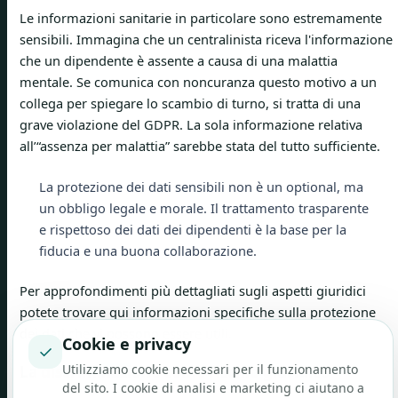
Le informazioni sanitarie in particolare sono estremamente
sensibili. Immagina che un centralinista riceva l'informazione
che un dipendente è assente a causa di una malattia
mentale. Se comunica con noncuranza questo motivo a un
collega per spiegare lo scambio di turno, si tratta di una
grave violazione del GDPR. La sola informazione relativa
all’“assenza per malattia” sarebbe stata del tutto sufficiente.
La protezione dei dati sensibili non è un optional, ma
un obbligo legale e morale. Il trattamento trasparente
e rispettoso dei dati dei dipendenti è la base per la
fiducia e una buona collaborazione.
Per approfondimenti più dettagliati sugli aspetti giuridici
potete trovare qui informazioni specifiche sulla protezione
dei dati che vi possono essere utili.
Cookie e privacy
✓
Utilizziamo cookie necessari per il funzionamento
La discriminazione come rischio giuridico
del sito. I cookie di analisi e marketing ci aiutano a