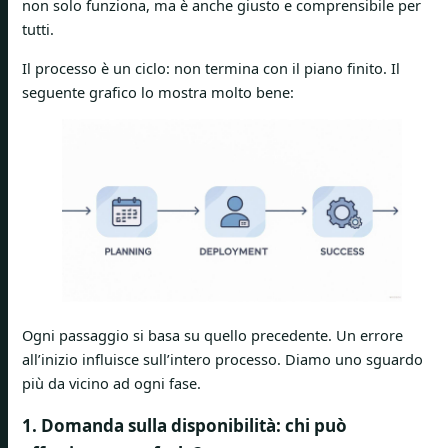
non solo funziona, ma è anche giusto e comprensibile per
tutti.
Il processo è un ciclo: non termina con il piano finito. Il
seguente grafico lo mostra molto bene:
Ogni passaggio si basa su quello precedente. Un errore
all’inizio influisce sull’intero processo. Diamo uno sguardo
più da vicino ad ogni fase.
1. Domanda sulla disponibilità: chi può