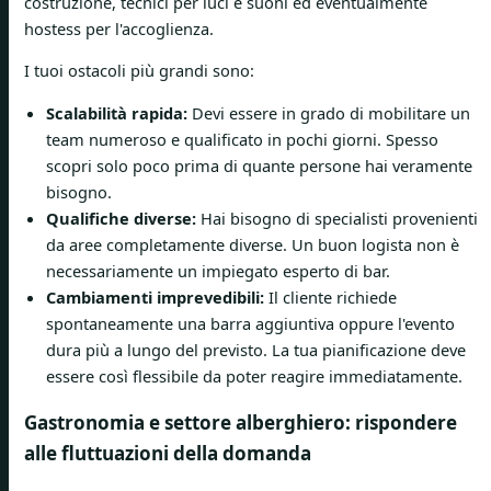
costruzione, tecnici per luci e suoni ed eventualmente
hostess per l'accoglienza.
I tuoi ostacoli più grandi sono:
Scalabilità rapida:
Devi essere in grado di mobilitare un
team numeroso e qualificato in pochi giorni. Spesso
scopri solo poco prima di quante persone hai veramente
bisogno.
Qualifiche diverse:
Hai bisogno di specialisti provenienti
da aree completamente diverse. Un buon logista non è
necessariamente un impiegato esperto di bar.
Cambiamenti imprevedibili:
Il cliente richiede
spontaneamente una barra aggiuntiva oppure l'evento
dura più a lungo del previsto. La tua pianificazione deve
essere così flessibile da poter reagire immediatamente.
Gastronomia e settore alberghiero: rispondere
alle fluttuazioni della domanda