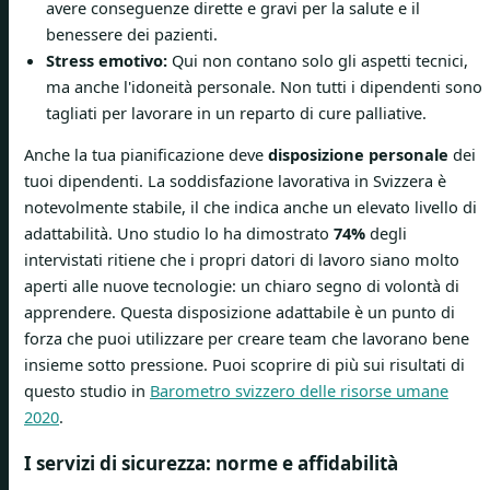
avere conseguenze dirette e gravi per la salute e il
benessere dei pazienti.
Stress emotivo:
Qui non contano solo gli aspetti tecnici,
ma anche l'idoneità personale. Non tutti i dipendenti sono
tagliati per lavorare in un reparto di cure palliative.
Anche la tua pianificazione deve
disposizione personale
dei
tuoi dipendenti. La soddisfazione lavorativa in Svizzera è
notevolmente stabile, il che indica anche un elevato livello di
adattabilità. Uno studio lo ha dimostrato
74%
degli
intervistati ritiene che i propri datori di lavoro siano molto
aperti alle nuove tecnologie: un chiaro segno di volontà di
apprendere. Questa disposizione adattabile è un punto di
forza che puoi utilizzare per creare team che lavorano bene
insieme sotto pressione. Puoi scoprire di più sui risultati di
questo studio in
Barometro svizzero delle risorse umane
2020
.
I servizi di sicurezza: norme e affidabilità