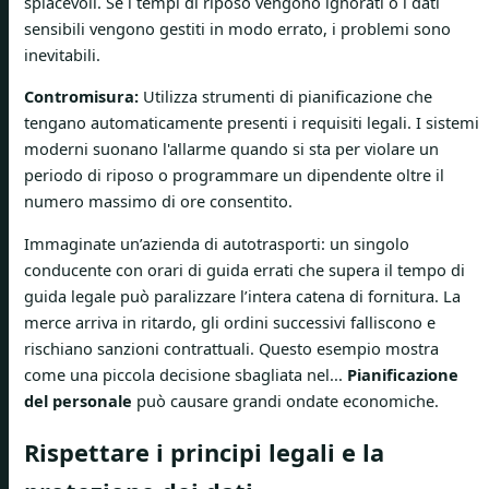
spiacevoli. Se i tempi di riposo vengono ignorati o i dati
sensibili vengono gestiti in modo errato, i problemi sono
inevitabili.
Contromisura:
Utilizza strumenti di pianificazione che
tengano automaticamente presenti i requisiti legali. I sistemi
moderni suonano l'allarme quando si sta per violare un
periodo di riposo o programmare un dipendente oltre il
numero massimo di ore consentito.
Immaginate un’azienda di autotrasporti: un singolo
conducente con orari di guida errati che supera il tempo di
guida legale può paralizzare l’intera catena di fornitura. La
merce arriva in ritardo, gli ordini successivi falliscono e
rischiano sanzioni contrattuali. Questo esempio mostra
come una piccola decisione sbagliata nel...
Pianificazione
del personale
può causare grandi ondate economiche.
Rispettare i principi legali e la