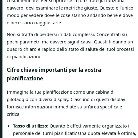
costantemente. Per scoprire se la tua strategia funziona
davvero, devi esaminare le metriche giuste. Questo è l’unico
modo per vedere dove le cose stanno andando bene e dove
è necessario riaggiustarle.
Non si tratta di perdersi in dati complessi. Concentrati su
pochi parametri ma davvero significativi. Questi ti danno un
quadro chiaro e rapido dello stato di salute dei tuoi processi
di pianificazione.
Cifre chiave importanti per la vostra
pianificazione
Immagina la tua pianificazione come una cabina di
pilotaggio con diversi display. Ciascuno di questi display
fornisce informazioni immediate su un'area specifica e
critica.
Tasso di utilizzo:
Quanto è effettivamente organizzato il
personale dei turni pianificati? Una quota elevata è ottima,