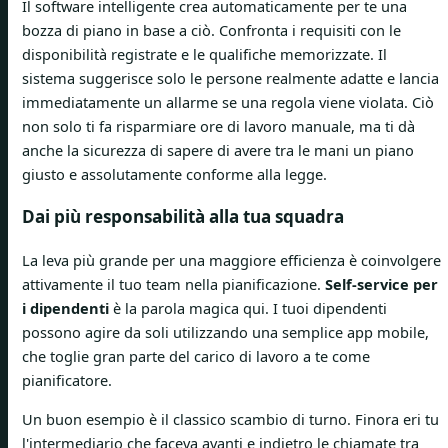
Il software intelligente crea automaticamente per te una
bozza di piano in base a ciò. Confronta i requisiti con le
disponibilità registrate e le qualifiche memorizzate. Il
sistema suggerisce solo le persone realmente adatte e lancia
immediatamente un allarme se una regola viene violata. Ciò
non solo ti fa risparmiare ore di lavoro manuale, ma ti dà
anche la sicurezza di sapere di avere tra le mani un piano
giusto e assolutamente conforme alla legge.
Dai più responsabilità alla tua squadra
La leva più grande per una maggiore efficienza è coinvolgere
attivamente il tuo team nella pianificazione.
Self-service per
i dipendenti
è la parola magica qui. I tuoi dipendenti
possono agire da soli utilizzando una semplice app mobile,
che toglie gran parte del carico di lavoro a te come
pianificatore.
Un buon esempio è il classico scambio di turno. Finora eri tu
l'intermediario che faceva avanti e indietro le chiamate tra