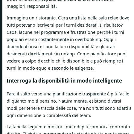
maggiori responsabilità.
Immagina un ristorante. C'era una lista nella sala relax dove
tutti potevano iscriversi per i turni desiderati. Il risultato?
Caos, lacune nel programma e frustrazione perché i turni
popolari erano costantemente in overbooking. Oggi i
dipendenti inseriscono la loro disponibilità e gli orari
desiderati direttamente in un'app. Come pianificatore puoi
vedere a colpo d'occhio chi è disponibile e può riempire i
turni in modo equo e secondo le esigenze.
Interroga la disponibilità in modo intelligente
Fare il salto verso una pianificazione trasparente è più facile
di quanto molti pensino. Naturalmente, esistono diversi
modi per tenere traccia delle cose, ma non tutti sono adatti a
ogni dimensione o complessità del team.
La tabella seguente mostra i metodi più comuni a confronto
diretto. Ti aiuta a intraprendere la strada giusta per te senza