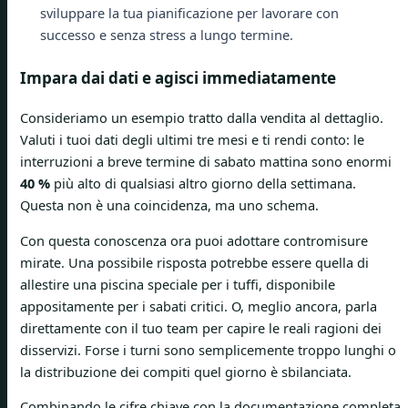
sviluppare la tua pianificazione per lavorare con
successo e senza stress a lungo termine.
Impara dai dati e agisci immediatamente
Consideriamo un esempio tratto dalla vendita al dettaglio.
Valuti i tuoi dati degli ultimi tre mesi e ti rendi conto: le
interruzioni a breve termine di sabato mattina sono enormi
40 %
più alto di qualsiasi altro giorno della settimana.
Questa non è una coincidenza, ma uno schema.
Con questa conoscenza ora puoi adottare contromisure
mirate. Una possibile risposta potrebbe essere quella di
allestire una piscina speciale per i tuffi, disponibile
appositamente per i sabati critici. O, meglio ancora, parla
direttamente con il tuo team per capire le reali ragioni dei
disservizi. Forse i turni sono semplicemente troppo lunghi o
la distribuzione dei compiti quel giorno è sbilanciata.
Combinando le cifre chiave con la documentazione completa