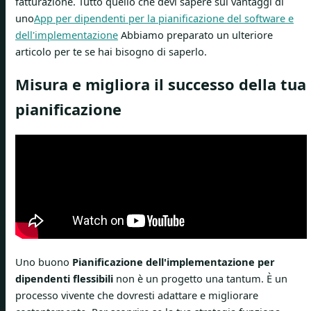
fatturazione. Tutto quello che devi sapere sui vantaggi di
uno
App per dipendenti per la pianificazione del software e
dell'implementazione
Abbiamo preparato un ulteriore
articolo per te se hai bisogno di saperlo.
Misura e migliora il successo della tua
pianificazione
Uno buono
Pianificazione dell'implementazione per
dipendenti flessibili
non è un progetto una tantum. È un
processo vivente che dovresti adattare e migliorare