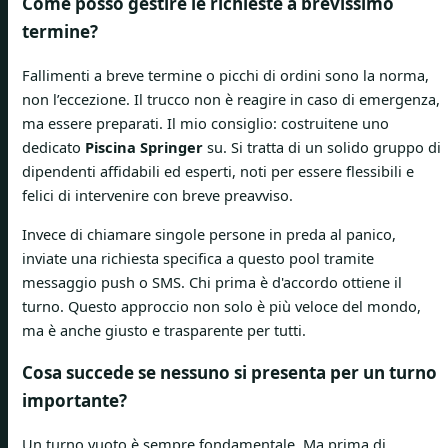
Come posso gestire le richieste a brevissimo
termine?
Fallimenti a breve termine o picchi di ordini sono la norma,
non l’eccezione. Il trucco non è reagire in caso di emergenza,
ma essere preparati. Il mio consiglio: costruitene uno
dedicato
Piscina Springer
su. Si tratta di un solido gruppo di
dipendenti affidabili ed esperti, noti per essere flessibili e
felici di intervenire con breve preavviso.
Invece di chiamare singole persone in preda al panico,
inviate una richiesta specifica a questo pool tramite
messaggio push o SMS. Chi prima è d'accordo ottiene il
turno. Questo approccio non solo è più veloce del mondo,
ma è anche giusto e trasparente per tutti.
Cosa succede se nessuno si presenta per un turno
importante?
Un turno vuoto è sempre fondamentale. Ma prima di