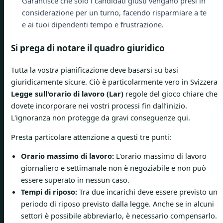
Garantisce che solo i candidati giusti vengano presi in
considerazione per un turno, facendo risparmiare a te
e ai tuoi dipendenti tempo e frustrazione.
Si prega di notare il quadro giuridico
Tutta la vostra pianificazione deve basarsi su basi
giuridicamente sicure. Ciò è particolarmente vero in Svizzera
Legge sull'orario di lavoro (Lar)
regole del gioco chiare che
dovete incorporare nei vostri processi fin dall’inizio.
L'ignoranza non protegge da gravi conseguenze qui.
Presta particolare attenzione a questi tre punti:
Orario massimo di lavoro:
L'orario massimo di lavoro
giornaliero e settimanale non è negoziabile e non può
essere superato in nessun caso.
Tempi di riposo:
Tra due incarichi deve essere previsto un
periodo di riposo previsto dalla legge. Anche se in alcuni
settori è possibile abbreviarlo, è necessario compensarlo.