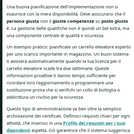
Una buona pianificazione dell'implementazione non si
esaurisce con la mera disponibilità. Deve assicurarsi che il
persona giusta
con il
giuste competenze
su
posto giusto
è. La gestione delle qualifiche non è quindi un bel extra, ma
una componente centrale di qualità e sicurezza.
Un esempio pratico: pianificate un carrello elevatore esperto
per uno scarico importante in magazzino. Un buon sistema
ti avviserà automaticamente quando la tua licenza per il
carrello elevatore scade tra due settimane. Queste
informazioni proattive ti danno tempo sufficiente per
ricordare loro l'aggiornamento o programmare una
sostituzione prima che si verifichi un collo di bottiglia o
addirittura un rischio per la sicurezza.
Questo tipo di amministrazione va ben oltre la semplice
archiviazione dei certificati. Definisci requisiti chiari per ogni
attività, che inserisci in una
Profilo dei requisiti per i tuoi
dipendenti
aspetta. Ciò garantisce che il sistema suggerisca