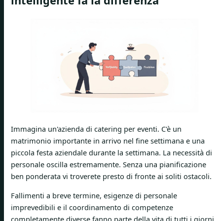
intelligente fa la differenza
Immagina un'azienda di catering per eventi. C'è un
matrimonio importante in arrivo nel fine settimana e una
piccola festa aziendale durante la settimana. La necessità di
personale oscilla estremamente. Senza una pianificazione
ben ponderata vi troverete presto di fronte ai soliti ostacoli.
Fallimenti a breve termine, esigenze di personale
imprevedibili e il coordinamento di competenze
completamente diverse fanno parte della vita di tutti i giorni.