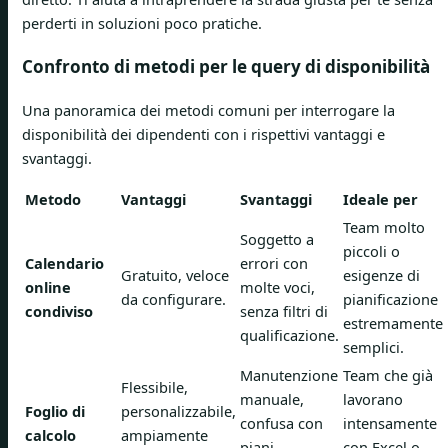
perderti in soluzioni poco pratiche.
Confronto di metodi per le query di disponibilità
Una panoramica dei metodi comuni per interrogare la
disponibilità dei dipendenti con i rispettivi vantaggi e
svantaggi.
Metodo
Vantaggi
Svantaggi
Ideale per
Team molto
Soggetto a
piccoli o
Calendario
errori con
Gratuito, veloce
esigenze di
online
molte voci,
da configurare.
pianificazione
condiviso
senza filtri di
estremamente
qualificazione.
semplici.
Manutenzione
Team che già
Flessibile,
manuale,
lavorano
Foglio di
personalizzabile,
confusa con
intensamente
calcolo
ampiamente
piani
con Excel o