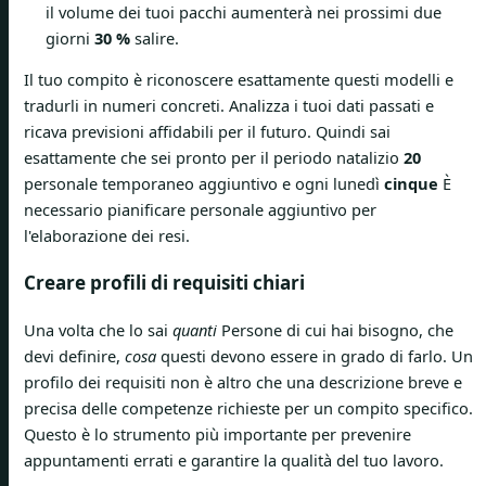
il volume dei tuoi pacchi aumenterà nei prossimi due
giorni
30 %
salire.
Il tuo compito è riconoscere esattamente questi modelli e
tradurli in numeri concreti. Analizza i tuoi dati passati e
ricava previsioni affidabili per il futuro. Quindi sai
esattamente che sei pronto per il periodo natalizio
20
personale temporaneo aggiuntivo e ogni lunedì
cinque
È
necessario pianificare personale aggiuntivo per
l'elaborazione dei resi.
Creare profili di requisiti chiari
Una volta che lo sai
quanti
Persone di cui hai bisogno, che
devi definire,
cosa
questi devono essere in grado di farlo. Un
profilo dei requisiti non è altro che una descrizione breve e
precisa delle competenze richieste per un compito specifico.
Questo è lo strumento più importante per prevenire
appuntamenti errati e garantire la qualità del tuo lavoro.