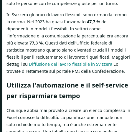
solo le persone con le competenze giuste per un turno.
In Svizzera gli orari di lavoro flessibili sono ormai da tempo
la norma. Nel 2023 ha quasi funzionato
47,7 %
dei
dipendenti in modelli flessibili. In settori come
l’informazione e la comunicazione la percentuale era ancora
più elevata
77,3 %
. Questi dati dell’Ufficio federale di
statistica mostrano quanto siano diventati cruciali i modelli
flessibili per il reclutamento di lavoratori qualificati. Maggiori
dettagli su
Diffusione del lavoro flessibile in Svizzera
Lo
trovate direttamente sul portale PMI della Confederazione.
Utilizza l'automazione e il self-service
per risparmiare tempo
Chiunque abbia mai provato a creare un elenco complesso in
Excel conosce la difficoltà. La pianificazione manuale non
solo richiede molto tempo, ma è anche estremamente
soggetta a errori. Una tabella non ti avvisa se pianifichi