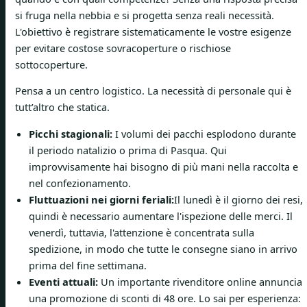
si fruga nella nebbia e si progetta senza reali necessità.
L'obiettivo è registrare sistematicamente le vostre esigenze
per evitare costose sovracoperture o rischiose
sottocoperture.
Pensa a un centro logistico. La necessità di personale qui è
tutt’altro che statica.
Picchi stagionali:
I volumi dei pacchi esplodono durante
il periodo natalizio o prima di Pasqua. Qui
improvvisamente hai bisogno di più mani nella raccolta e
nel confezionamento.
Fluttuazioni nei giorni feriali:
Il lunedì è il giorno dei resi,
quindi è necessario aumentare l'ispezione delle merci. Il
venerdì, tuttavia, l'attenzione è concentrata sulla
spedizione, in modo che tutte le consegne siano in arrivo
prima del fine settimana.
Eventi attuali:
Un importante rivenditore online annuncia
una promozione di sconti di 48 ore. Lo sai per esperienza: