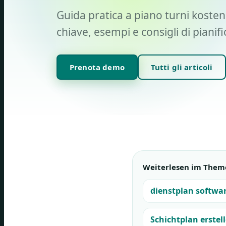
Guida pratica a piano turni kosten
chiave, esempi e consigli di pianif
Prenota demo
Tutti gli articoli
Weiterlesen im Them
dienstplan softwa
Schichtplan erstell