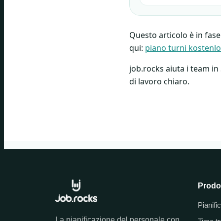
Questo articolo è in fase
qui:
piano turni kostenlo
job.rocks aiuta i team in
di lavoro chiaro.
Prodo
Pianifi
La pianificazione del personale con