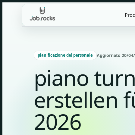
Skip
to
Prod
content
pianificazione del personale
Aggiornato 20/04/2
piano turn
erstellen 
2026