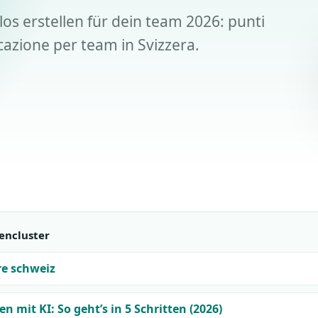
los erstellen für dein team 2026: punti
icazione per team in Svizzera.
encluster
re schweiz
en mit KI: So geht’s in 5 Schritten (2026)