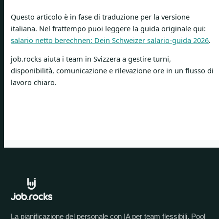
Questo articolo è in fase di traduzione per la versione
italiana. Nel frattempo puoi leggere la guida originale qui:
salario netto berechnen: Dein Schweizer salario-guida 2026
.
job.rocks aiuta i team in Svizzera a gestire turni,
disponibilità, comunicazione e rilevazione ore in un flusso di
lavoro chiaro.
La pianificazione del personale con IA per team flessibili. Pool