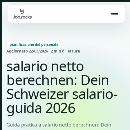
Skip
to
content
pianificazione del personale
Aggiornato 22/05/2026 · 2 min di lettura
salario netto
berechnen: Dein
Schweizer salario-
guida 2026
Guida pratica a salario netto berechnen: Dein