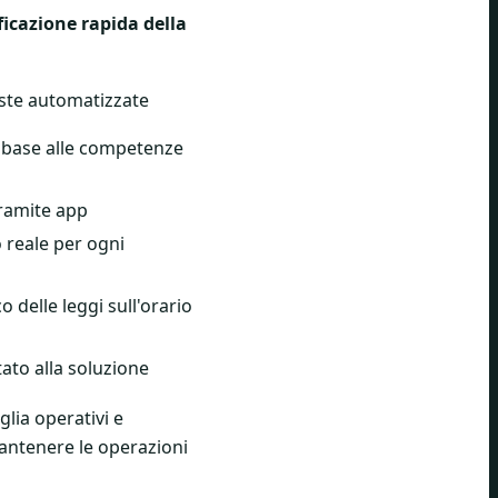
icazione rapida della
este automatizzate
n base alle competenze
tramite app
reale per ogni
delle leggi sull'orario
tato alla soluzione
glia operativi e
mantenere le operazioni