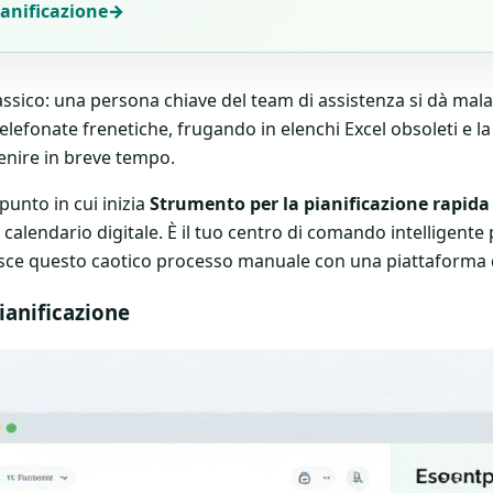
ianificazione
→
ssico: una persona chiave del team di assistenza si dà mala
telefonate frenetiche, frugando in elenchi Excel obsoleti e 
enire in breve tempo.
punto in cui inizia
Strumento per la pianificazione rapida 
calendario digitale. È il tuo centro di comando intelligente 
isce questo caotico processo manuale con una piattaforma di
ianificazione