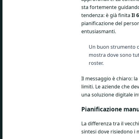
sta fortemente guidando 
tendenza: è già finita
Il 
pianificazione del person
entusiasmanti.
Un buon strumento di 
mostra dove sono tutt
roster.
Il messaggio è chiaro: la
limiti. Le aziende che de
una soluzione digitale in
Pianificazione manua
La differenza tra il vec
sintesi dove risiedono i