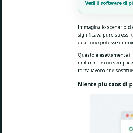
Vedi il software di p
Immagina lo scenario cla
significava puro stress: 
qualcuno potesse interv
Questo è esattamente il 
molto più di un semplice 
forza lavoro che sostitu
Niente più caos di p