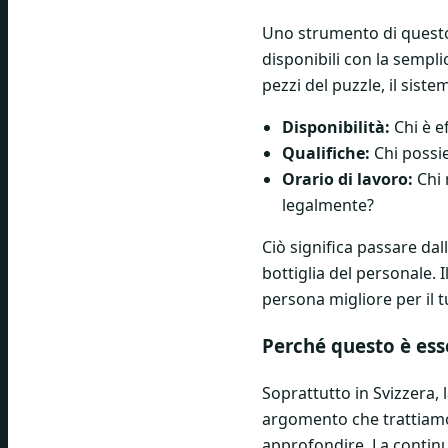
Uno strumento di questo 
disponibili con la sempl
pezzi del puzzle, il si
Disponibilità:
Chi è e
Qualifiche:
Chi possie
Orario di lavoro:
Chi 
legalmente?
Ciò significa passare dal
bottiglia del personale. 
persona migliore per il 
Perché questo è ess
Soprattutto in Svizzera, 
argomento che trattiamo
approfondire. La continua