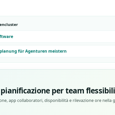
encluster
ftware
planung für Agenturen meistern
pianificazione per team flessibil
ne, app collaboratori, disponibilità e rilevazione ore nella 