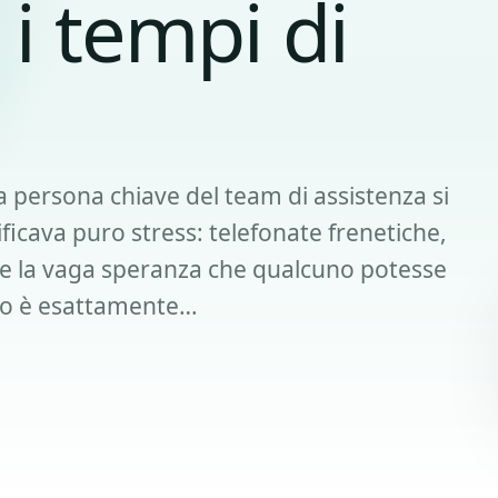
 i tempi di
 persona chiave del team di assistenza si
ficava puro stress: telefonate frenetiche,
i e la vaga speranza che qualcuno potesse
to è esattamente…