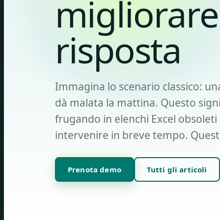
migliorare
risposta
Immagina lo scenario classico: una
dà malata la mattina. Questo signi
frugando in elenchi Excel obsolet
intervenire in breve tempo. Ques
Prenota demo
Tutti gli articoli