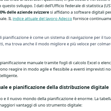
questo sviluppo. I dati dell’Ufficio federale di statistica 
60% delle aziende svizzere
si affidano a software digitali pe
ale. IL
indice attuale del lavoro Adecco
fornisce continuame
pianificazione è come un sistema di navigazione per il tuo s
i, ma trova anche il modo migliore e più veloce per colmar
 pianificazione manuale tramite fogli di calcolo Excel o elench
vono reagire in modo agile e flessibile a eventi imprevisti n
telligente.
le e pianificazione della distribuzione digitale
chio e il nuovo mondo della pianificazione è enorme. La tabe
 maggiori vantaggi di uno strumento digitale: