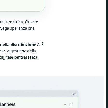
ta la mattina. Questo
la vaga speranza che
della distribuzione
A. È
per la gestione della
gitale centralizzata.