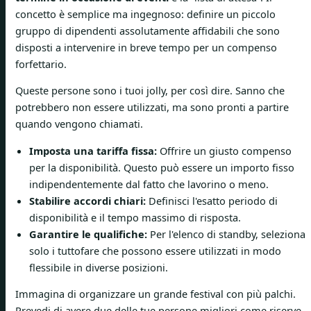
concetto è semplice ma ingegnoso: definire un piccolo
gruppo di dipendenti assolutamente affidabili che sono
disposti a intervenire in breve tempo per un compenso
forfettario.
Queste persone sono i tuoi jolly, per così dire. Sanno che
potrebbero non essere utilizzati, ma sono pronti a partire
quando vengono chiamati.
Imposta una tariffa fissa:
Offrire un giusto compenso
per la disponibilità. Questo può essere un importo fisso
indipendentemente dal fatto che lavorino o meno.
Stabilire accordi chiari:
Definisci l'esatto periodo di
disponibilità e il tempo massimo di risposta.
Garantire le qualifiche:
Per l'elenco di standby, seleziona
solo i tuttofare che possono essere utilizzati in modo
flessibile in diverse posizioni.
Immagina di organizzare un grande festival con più palchi.
Prevedi di avere due delle tue persone migliori come riserve