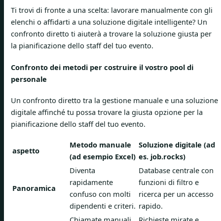
Ti trovi di fronte a una scelta: lavorare manualmente con gli
elenchi o affidarti a una soluzione digitale intelligente? Un
confronto diretto ti aiuterà a trovare la soluzione giusta per
la pianificazione dello staff del tuo evento.
Confronto dei metodi per costruire il vostro pool di
personale
Un confronto diretto tra la gestione manuale e una soluzione
digitale affinché tu possa trovare la giusta opzione per la
pianificazione dello staff del tuo evento.
Metodo manuale
Soluzione digitale (ad
aspetto
(ad esempio Excel)
es. job.rocks)
Diventa
Database centrale con
rapidamente
funzioni di filtro e
Panoramica
confuso con molti
ricerca per un accesso
dipendenti e criteri.
rapido.
Chiamate manuali,
Richieste mirate e