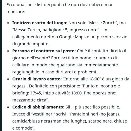
Ecco una checklist dei punti che non dovrebbero mai
mancare:
Indirizzo esatto del luogo:
Non solo “Messe Zurich”, ma
“Messe Zurich, padiglione 5, ingresso nord”. Un
collegamento diretto a Google Maps è un piccolo servizio
di grande impatto.
Persona di contatto sul posto:
Chi è il contatto diretto il
giorno dell'evento? Fornisci il tuo nome e numero di
cellulare in modo che qualcuno sia immediatamente
raggiungibile in caso di ritardi o problemi.
Orario di lavoro esatto:
“Intorno alle 18:00” è un gioco da
ragazzi. Definitelo con precisione: “Punto d'incontro e
briefing: 17:45, inizio attività: 18:00, fine operazione:
mezzanotte circa”.
Codice di abbigliamento:
Sii il più specifico possibile.
Invece di “vestiti neri” scrivi: “Pantaloni neri (no jeans),
camicia/blusa nera (maniche lunghe), scarpe nere, chiuse
e comode”.