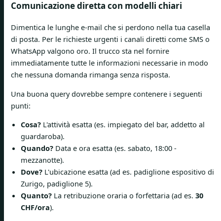
Comunicazione diretta con modelli chiari
Dimentica le lunghe e-mail che si perdono nella tua casella
di posta. Per le richieste urgenti i canali diretti come SMS o
WhatsApp valgono oro. Il trucco sta nel fornire
immediatamente tutte le informazioni necessarie in modo
che nessuna domanda rimanga senza risposta.
Una buona query dovrebbe sempre contenere i seguenti
punti:
Cosa?
L'attività esatta (es. impiegato del bar, addetto al
guardaroba).
Quando?
Data e ora esatta (es. sabato, 18:00 -
mezzanotte).
Dove?
L'ubicazione esatta (ad es. padiglione espositivo di
Zurigo, padiglione 5).
Quanto?
La retribuzione oraria o forfettaria (ad es.
30
CHF/ora
).