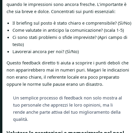
quando le impressioni sono ancora fresche. L'importante è
che sia breve e dolce. Concentrati sui punti essenziali:
Il briefing sul posto è stato chiaro e comprensibile? (Sì/No)
Come valutate in anticipo la comunicazione? (scala 1-5)
Ci sono stati problemi o sfide impreviste? (Apri campo di
testo)
Lavorerai ancora per noi? (Sì/No)
Questo feedback diretto ti aiuta a scoprire i punti deboli che
non apparirebbero mai in numeri puri. Magari le indicazioni
non erano chiare, il referente locale era poco preparato
oppure le norme sulle pause erano un disastro.
Un semplice processo di feedback non solo mostra al
tuo personale che apprezzi le loro opinioni, ma li
rende anche parte attiva del tuo miglioramento della
qualità.