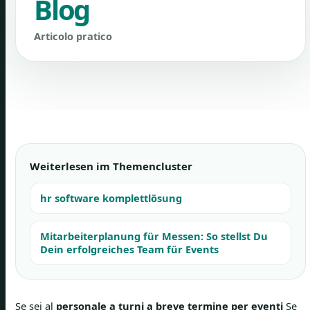
Blog
Articolo pratico
Weiterlesen im Themencluster
hr software komplettlösung
Mitarbeiterplanung für Messen: So stellst Du
Dein erfolgreiches Team für Events
Se sei al
personale a turni a breve termine per eventi
Se