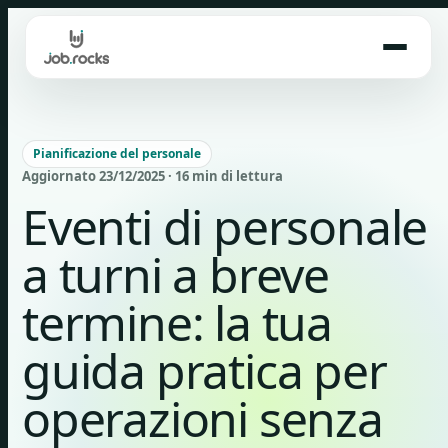
Skip
to
content
Pianificazione del personale
Aggiornato 23/12/2025 · 16 min di lettura
Eventi di personale
a turni a breve
termine: la tua
guida pratica per
operazioni senza