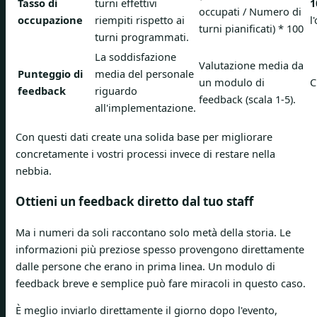
Tasso di
turni effettivi
1
occupati / Numero di
occupazione
riempiti rispetto ai
l
turni pianificati) * 100
turni programmati.
La soddisfazione
Valutazione media da
Punteggio di
media del personale
un modulo di
C
feedback
riguardo
feedback (scala 1-5).
all'implementazione.
Con questi dati create una solida base per migliorare
concretamente i vostri processi invece di restare nella
nebbia.
Ottieni un feedback diretto dal tuo staff
Ma i numeri da soli raccontano solo metà della storia. Le
informazioni più preziose spesso provengono direttamente
dalle persone che erano in prima linea. Un modulo di
feedback breve e semplice può fare miracoli in questo caso.
È meglio inviarlo direttamente il giorno dopo l'evento,