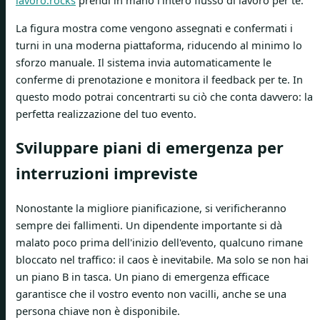
lavoro.rocks
prendi in mano l'intero flusso di lavoro per te.
La figura mostra come vengono assegnati e confermati i
turni in una moderna piattaforma, riducendo al minimo lo
sforzo manuale. Il sistema invia automaticamente le
conferme di prenotazione e monitora il feedback per te. In
questo modo potrai concentrarti su ciò che conta davvero: la
perfetta realizzazione del tuo evento.
Sviluppare piani di emergenza per
interruzioni impreviste
Nonostante la migliore pianificazione, si verificheranno
sempre dei fallimenti. Un dipendente importante si dà
malato poco prima dell'inizio dell'evento, qualcuno rimane
bloccato nel traffico: il caos è inevitabile. Ma solo se non hai
un piano B in tasca. Un piano di emergenza efficace
garantisce che il vostro evento non vacilli, anche se una
persona chiave non è disponibile.