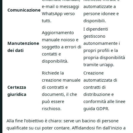
e-mail o messaggi
automatizzate a
Comunicazione
WhatsApp verso
persone idonee e
tutti.
disponibili.
I dipendenti
Aggiornamento
gestiscono
manuale noioso e
Manutenzione
autonomamente i
soggetto a errori di
dei dati
propri profili e la
contatti e
propria disponibilità
disponibilità.
tramite un'app.
Richiede la
Creazione
creazione manuale
automatizzata di
Certezza
di contratti e
contratti di
giuridica
documenti, il che
distribuzione e
può essere
conformità alle linee
rischioso.
guida GDPR.
Alla fine l’obiettivo è chiaro: serve un bacino di persone
qualificate su cui poter contare. Affidandosi fin dall'inizio a