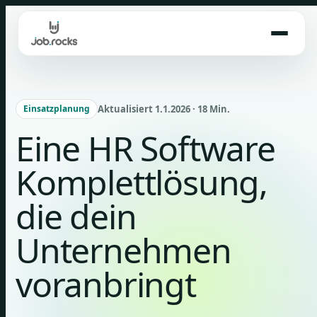
Skip
to
content
Aktualisiert 1.1.2026 · 18 Min.
Einsatzplanung
Eine HR Software
Komplettlösung,
die dein
Unternehmen
voranbringt