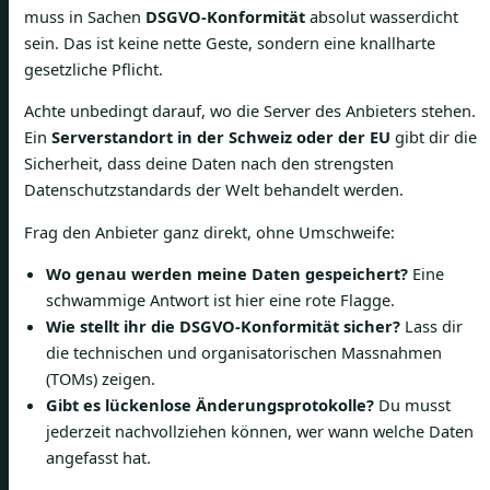
muss in Sachen
DSGVO-Konformität
absolut wasserdicht
sein. Das ist keine nette Geste, sondern eine knallharte
gesetzliche Pflicht.
Achte unbedingt darauf, wo die Server des Anbieters stehen.
Ein
Serverstandort in der Schweiz oder der EU
gibt dir die
Sicherheit, dass deine Daten nach den strengsten
Datenschutzstandards der Welt behandelt werden.
Frag den Anbieter ganz direkt, ohne Umschweife:
Wo genau werden meine Daten gespeichert?
Eine
schwammige Antwort ist hier eine rote Flagge.
Wie stellt ihr die DSGVO-Konformität sicher?
Lass dir
die technischen und organisatorischen Massnahmen
(TOMs) zeigen.
Gibt es lückenlose Änderungsprotokolle?
Du musst
jederzeit nachvollziehen können, wer wann welche Daten
angefasst hat.