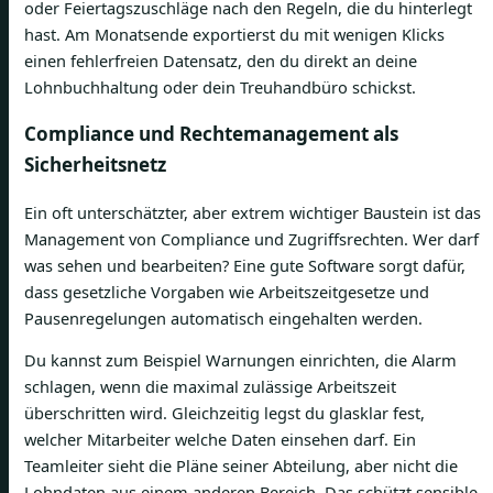
oder Feiertagszuschläge nach den Regeln, die du hinterlegt
hast. Am Monatsende exportierst du mit wenigen Klicks
einen fehlerfreien Datensatz, den du direkt an deine
Lohnbuchhaltung oder dein Treuhandbüro schickst.
Compliance und Rechtemanagement als
Sicherheitsnetz
Ein oft unterschätzter, aber extrem wichtiger Baustein ist das
Management von Compliance und Zugriffsrechten. Wer darf
was sehen und bearbeiten? Eine gute Software sorgt dafür,
dass gesetzliche Vorgaben wie Arbeitszeitgesetze und
Pausenregelungen automatisch eingehalten werden.
Du kannst zum Beispiel Warnungen einrichten, die Alarm
schlagen, wenn die maximal zulässige Arbeitszeit
überschritten wird. Gleichzeitig legst du glasklar fest,
welcher Mitarbeiter welche Daten einsehen darf. Ein
Teamleiter sieht die Pläne seiner Abteilung, aber nicht die
Lohndaten aus einem anderen Bereich. Das schützt sensible