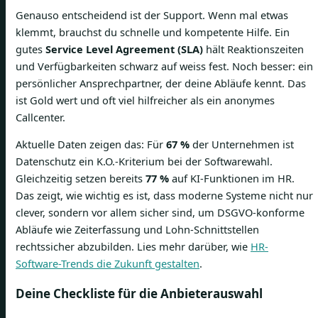
Genauso entscheidend ist der Support. Wenn mal etwas
klemmt, brauchst du schnelle und kompetente Hilfe. Ein
gutes
Service Level Agreement (SLA)
hält Reaktionszeiten
und Verfügbarkeiten schwarz auf weiss fest. Noch besser: ein
persönlicher Ansprechpartner, der deine Abläufe kennt. Das
ist Gold wert und oft viel hilfreicher als ein anonymes
Callcenter.
Aktuelle Daten zeigen das: Für
67 %
der Unternehmen ist
Datenschutz ein K.O.-Kriterium bei der Softwarewahl.
Gleichzeitig setzen bereits
77 %
auf KI-Funktionen im HR.
Das zeigt, wie wichtig es ist, dass moderne Systeme nicht nur
clever, sondern vor allem sicher sind, um DSGVO-konforme
Abläufe wie Zeiterfassung und Lohn-Schnittstellen
rechtssicher abzubilden. Lies mehr darüber, wie
HR-
Software-Trends die Zukunft gestalten
.
Deine Checkliste für die Anbieterauswahl