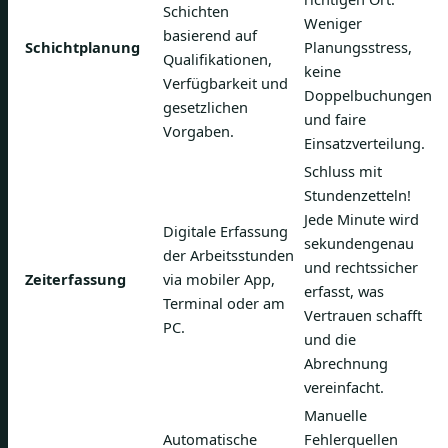
Schichten
Weniger
basierend auf
Schichtplanung
Planungsstress,
Qualifikationen,
keine
Verfügbarkeit und
Doppelbuchungen
gesetzlichen
und faire
Vorgaben.
Einsatzverteilung.
Schluss mit
Stundenzetteln!
Jede Minute wird
Digitale Erfassung
sekundengenau
der Arbeitsstunden
und rechtssicher
Zeiterfassung
via mobiler App,
erfasst, was
Terminal oder am
Vertrauen schafft
PC.
und die
Abrechnung
vereinfacht.
Manuelle
Automatische
Fehlerquellen