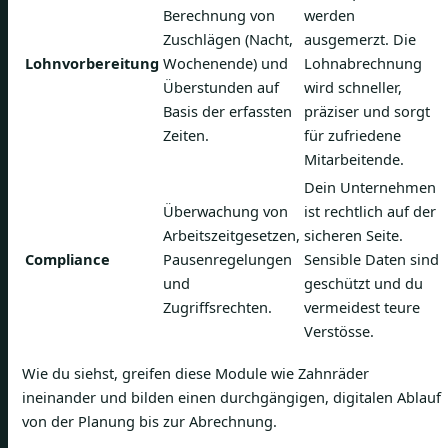
Berechnung von
werden
Zuschlägen (Nacht,
ausgemerzt. Die
Lohnvorbereitung
Wochenende) und
Lohnabrechnung
Überstunden auf
wird schneller,
Basis der erfassten
präziser und sorgt
Zeiten.
für zufriedene
Mitarbeitende.
Dein Unternehmen
Überwachung von
ist rechtlich auf der
Arbeitszeitgesetzen,
sicheren Seite.
Compliance
Pausenregelungen
Sensible Daten sind
und
geschützt und du
Zugriffsrechten.
vermeidest teure
Verstösse.
Wie du siehst, greifen diese Module wie Zahnräder
ineinander und bilden einen durchgängigen, digitalen Ablauf
von der Planung bis zur Abrechnung.