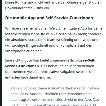
Diese Punkte sind nicht verhandelbar. Ohne sie gehst du ein
unkalkulierbares Risiko ein.
Die mobile App und Self-Service-Funktionen
Wir leben in einer mobilen Welt. Eine intuitive App für deine
Mitarbeitenden ist heute kein «nice-to-have» mehr, sondern
ein absolutes Muss. Dein Team ist ständig unterwegs und
will wichtige Dinge schnell und unkompliziert auf dem
Smartphone erledigen.
Eine richtig gute App bietet sogenannte
Employee-Self-
Service-Funktionen
. Das heisst, deine Mitarbeitenden
übernehmen viele administrative Aufgaben selbst – und
entlasten dich damit enorm.
Stell dir vor, dein Team meldet Verfügbarkeiten mit ein
paar Klicks, tauscht Schichten untereinander oder
beantragt Abwesenheiten – alles direkt in der App. Das
macht nicht nur die Abläufe schneller, sondern stärkt