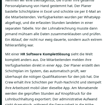
Personalplanung von Hand gestemmt hat. Der Planer
bastelte Schichtpläne in Excel und schickte sie per E-Mail an
die Mitarbeitenden. Verfügbarkeiten wurden per WhatsApp
abgefragt, und die erfassten Stunden landeten in einer
separaten Tabelle. Vor der Lohnabrechnung musste dann
jemand mühsam alle Daten zusammenklauben und prüfen.
Ein Ablauf, der nicht nur ewig dauerte, sondern auch extrem
fehleranfällig war.
Mit einer
HR Software Komplettlösung
sieht die Welt
komplett anders aus. Die Mitarbeitenden melden ihre
Verfügbarkeiten direkt in einer App. Der Planer erstellt den
Schichtplan im System, das automatisch prüft, wer
überhaupt die nötigen Qualifikationen für den Job hat. Die
Crew erhält ihre Schichten per Push-Nachricht und stempelt
ihre Arbeitszeit mobil über dieselbe App. Am Monatsende
werden die geprüften Stunden auf Knopfdruck für die
Lohnbuchhaltung exportiert. Der administrative Aufwand
sinkt dramatisch, während die Genauigkeit in die Höhe