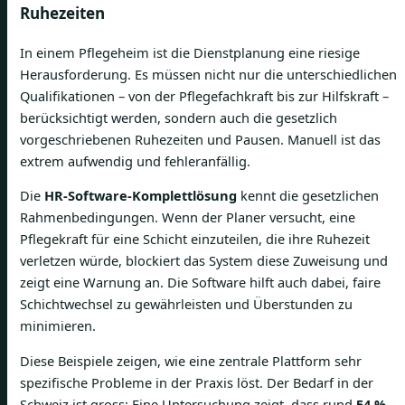
Ruhezeiten
In einem Pflegeheim ist die Dienstplanung eine riesige
Herausforderung. Es müssen nicht nur die unterschiedlichen
Qualifikationen – von der Pflegefachkraft bis zur Hilfskraft –
berücksichtigt werden, sondern auch die gesetzlich
vorgeschriebenen Ruhezeiten und Pausen. Manuell ist das
extrem aufwendig und fehleranfällig.
Die
HR-Software-Komplettlösung
kennt die gesetzlichen
Rahmenbedingungen. Wenn der Planer versucht, eine
Pflegekraft für eine Schicht einzuteilen, die ihre Ruhezeit
verletzen würde, blockiert das System diese Zuweisung und
zeigt eine Warnung an. Die Software hilft auch dabei, faire
Schichtwechsel zu gewährleisten und Überstunden zu
minimieren.
Diese Beispiele zeigen, wie eine zentrale Plattform sehr
spezifische Probleme in der Praxis löst. Der Bedarf in der
Schweiz ist gross: Eine Untersuchung zeigt, dass rund
54 %