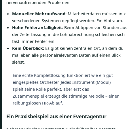
nervenaufreibenden Problemen:
Manueller Mehraufwand:
Mitarbeiterdaten müssen in x
verschiedenen Systemen gepflegt werden. Ein Albtraum.
Hohe Fehleranfälligkeit:
Beim Abtippen von Stunden aus
der Zeiterfassung in die Lohnabrechnung schleichen sich
fast immer Fehler ein.
Kein Überblick:
Es gibt keinen zentralen Ort, an dem du
mal eben alle personalrelevanten Daten auf einen Blick
siehst.
Eine echte Komplettlösung funktioniert wie ein gut
eingespieltes Orchester. Jedes Instrument (Modul)
spielt seine Rolle perfekt, aber erst das
Zusammenspiel erzeugt die stimmige Melodie – einen
reibungslosen HR-Ablauf.
Ein Praxisbeispiel aus einer Eventagentur
Nehmen wir eine Eventagentur, die früher ihre gesamte