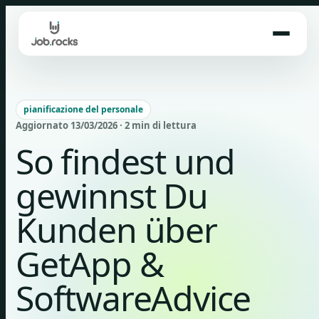
Skip
to
content
pianificazione del personale
Aggiornato 13/03/2026 · 2 min di lettura
So findest und
gewinnst Du
Kunden über
GetApp &
SoftwareAdvice