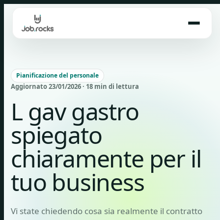
Skip
to
content
Pianificazione del personale
Aggiornato 23/01/2026 · 18 min di lettura
L gav gastro
spiegato
chiaramente per il
tuo business
Vi state chiedendo cosa sia realmente il contratto