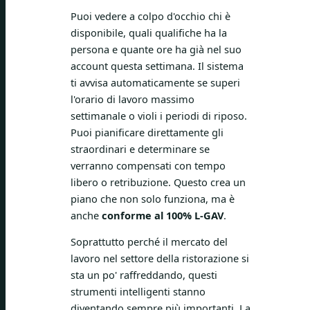
Puoi vedere a colpo d'occhio chi è
disponibile, quali qualifiche ha la
persona e quante ore ha già nel suo
account questa settimana. Il sistema
ti avvisa automaticamente se superi
l'orario di lavoro massimo
settimanale o violi i periodi di riposo.
Puoi pianificare direttamente gli
straordinari e determinare se
verranno compensati con tempo
libero o retribuzione. Questo crea un
piano che non solo funziona, ma è
anche
conforme al 100% L-GAV
.
Soprattutto perché il mercato del
lavoro nel settore della ristorazione si
sta un po' raffreddando, questi
strumenti intelligenti stanno
diventando sempre più importanti. La