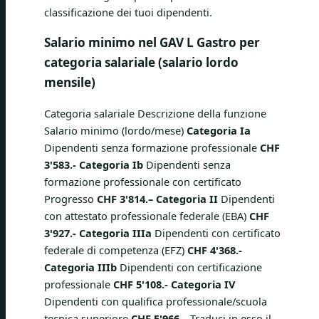
classificazione dei tuoi dipendenti.
Salario minimo nel GAV L Gastro per
categoria salariale (salario lordo
mensile)
Categoria salariale Descrizione della funzione
Salario minimo (lordo/mese)
Categoria Ia
Dipendenti senza formazione professionale
CHF
3'583.-
Categoria Ib
Dipendenti senza
formazione professionale con certificato
Progresso
CHF 3'814.–
Categoria II
Dipendenti
con attestato professionale federale (EBA)
CHF
3'927.-
Categoria IIIa
Dipendenti con certificato
federale di competenza (EFZ)
CHF 4'368.-
Categoria IIIb
Dipendenti con certificazione
professionale
CHF 5'108.-
Categoria IV
Dipendenti con qualifica professionale/scuola
tecnica superiore
CHF 5'966.–
Traduci in esso il