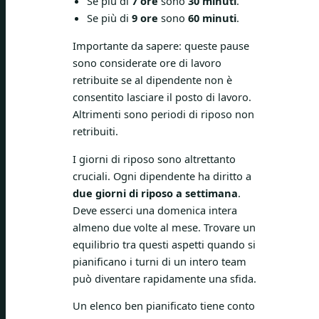
Se più di
7 ore
sono
30 minuti
.
Se più di
9 ore
sono
60 minuti
.
Importante da sapere: queste pause
sono considerate ore di lavoro
retribuite se al dipendente non è
consentito lasciare il posto di lavoro.
Altrimenti sono periodi di riposo non
retribuiti.
I giorni di riposo sono altrettanto
cruciali. Ogni dipendente ha diritto a
due giorni di riposo a settimana
.
Deve esserci una domenica intera
almeno due volte al mese. Trovare un
equilibrio tra questi aspetti quando si
pianificano i turni di un intero team
può diventare rapidamente una sfida.
Un elenco ben pianificato tiene conto