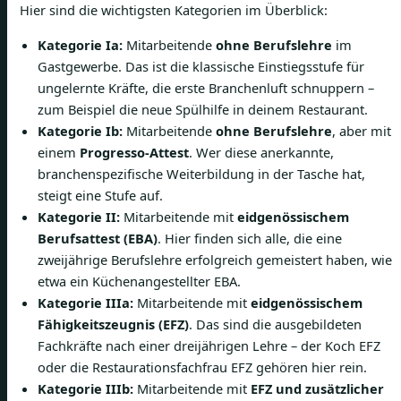
Hier sind die wichtigsten Kategorien im Überblick:
Kategorie Ia:
Mitarbeitende
ohne Berufslehre
im
Gastgewerbe. Das ist die klassische Einstiegsstufe für
ungelernte Kräfte, die erste Branchenluft schnuppern –
zum Beispiel die neue Spülhilfe in deinem Restaurant.
Kategorie Ib:
Mitarbeitende
ohne Berufslehre
, aber mit
einem
Progresso-Attest
. Wer diese anerkannte,
branchenspezifische Weiterbildung in der Tasche hat,
steigt eine Stufe auf.
Kategorie II:
Mitarbeitende mit
eidgenössischem
Berufsattest (EBA)
. Hier finden sich alle, die eine
zweijährige Berufslehre erfolgreich gemeistert haben, wie
etwa ein Küchenangestellter EBA.
Kategorie IIIa:
Mitarbeitende mit
eidgenössischem
Fähigkeitszeugnis (EFZ)
. Das sind die ausgebildeten
Fachkräfte nach einer dreijährigen Lehre – der Koch EFZ
oder die Restaurationsfachfrau EFZ gehören hier rein.
Kategorie IIIb:
Mitarbeitende mit
EFZ und zusätzlicher