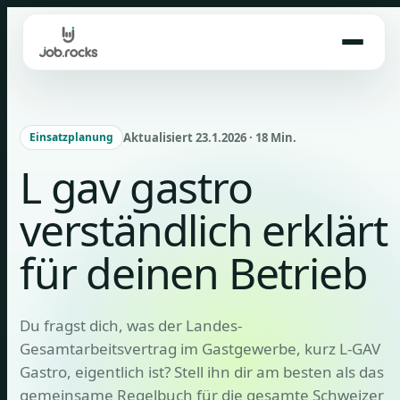
Skip
to
content
Aktualisiert 23.1.2026 · 18 Min.
Einsatzplanung
L gav gastro
verständlich erklärt
für deinen Betrieb
Du fragst dich, was der Landes-
Gesamtarbeitsvertrag im Gastgewerbe, kurz L-GAV
Gastro, eigentlich ist? Stell ihn dir am besten als das
gemeinsame Regelbuch für die gesamte Schweizer