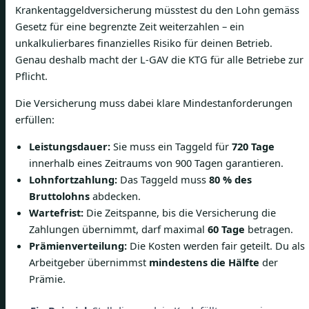
Krankentaggeldversicherung müsstest du den Lohn gemäss
Gesetz für eine begrenzte Zeit weiterzahlen – ein
unkalkulierbares finanzielles Risiko für deinen Betrieb.
Genau deshalb macht der L-GAV die KTG für alle Betriebe zur
Pflicht.
Die Versicherung muss dabei klare Mindestanforderungen
erfüllen:
Leistungsdauer:
Sie muss ein Taggeld für
720 Tage
innerhalb eines Zeitraums von 900 Tagen garantieren.
Lohnfortzahlung:
Das Taggeld muss
80 % des
Bruttolohns
abdecken.
Wartefrist:
Die Zeitspanne, bis die Versicherung die
Zahlungen übernimmt, darf maximal
60 Tage
betragen.
Prämienverteilung:
Die Kosten werden fair geteilt. Du als
Arbeitgeber übernimmst
mindestens die Hälfte
der
Prämie.