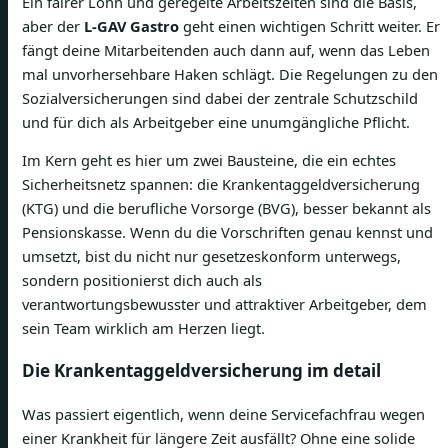
Ein fairer Lohn und geregelte Arbeitszeiten sind die Basis,
aber der
L-GAV Gastro
geht einen wichtigen Schritt weiter. Er
fängt deine Mitarbeitenden auch dann auf, wenn das Leben
mal unvorhersehbare Haken schlägt. Die Regelungen zu den
Sozialversicherungen sind dabei der zentrale Schutzschild
und für dich als Arbeitgeber eine unumgängliche Pflicht.
Im Kern geht es hier um zwei Bausteine, die ein echtes
Sicherheitsnetz spannen: die Krankentaggeldversicherung
(KTG) und die berufliche Vorsorge (BVG), besser bekannt als
Pensionskasse. Wenn du die Vorschriften genau kennst und
umsetzt, bist du nicht nur gesetzeskonform unterwegs,
sondern positionierst dich auch als
verantwortungsbewusster und attraktiver Arbeitgeber, dem
sein Team wirklich am Herzen liegt.
Die Krankentaggeldversicherung im detail
Was passiert eigentlich, wenn deine Servicefachfrau wegen
einer Krankheit für längere Zeit ausfällt? Ohne eine solide