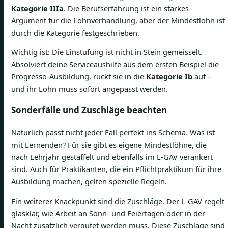
Kategorie IIIa
. Die Berufserfahrung ist ein starkes
Argument für die Lohnverhandlung, aber der Mindestlohn ist
durch die Kategorie festgeschrieben.
Wichtig ist: Die Einstufung ist nicht in Stein gemeisselt.
Absolviert deine Serviceaushilfe aus dem ersten Beispiel die
Progresso-Ausbildung, rückt sie in die
Kategorie Ib
auf –
und ihr Lohn muss sofort angepasst werden.
Sonderfälle und Zuschläge beachten
Natürlich passt nicht jeder Fall perfekt ins Schema. Was ist
mit Lernenden? Für sie gibt es eigene Mindestlöhne, die
nach Lehrjahr gestaffelt und ebenfalls im L-GAV verankert
sind. Auch für Praktikanten, die ein Pflichtpraktikum für ihre
Ausbildung machen, gelten spezielle Regeln.
Ein weiterer Knackpunkt sind die Zuschläge. Der L-GAV regelt
glasklar, wie Arbeit an Sonn- und Feiertagen oder in der
Nacht zusätzlich vergütet werden muss. Diese Zuschläge sind