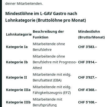
deiner Mitarbeitenden.
Mindestlöhne im L-GAV Gastro nach
Lohnkategorie (Bruttolöhne pro Monat)
Beschreibung der
Mindestlohn
Lohnkategorie
Funktion
(Brutto/Monat)
Mitarbeitende ohne
Kategorie Ia
CHF 3’583.–
Berufslehre
Mitarbeitende ohne
Kategorie Ib
Berufslehre mit Progresso-
CHF 3’814.–
Attest
Mitarbeitende mit eidg.
Kategorie II
CHF 3’927.–
Berufsattest (EBA)
Mitarbeitende mit eidg.
Kategorie IIIa
CHF 4’368.–
Fähigkeitszeugnis (EFZ)
Mitarbeitende mit
Kategorie IIIb
CHF 5’108.–
Berufsprüfung