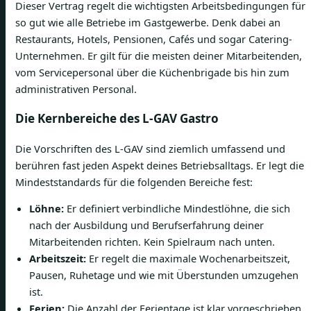
Dieser Vertrag regelt die wichtigsten Arbeitsbedingungen für
so gut wie alle Betriebe im Gastgewerbe. Denk dabei an
Restaurants, Hotels, Pensionen, Cafés und sogar Catering-
Unternehmen. Er gilt für die meisten deiner Mitarbeitenden,
vom Servicepersonal über die Küchenbrigade bis hin zum
administrativen Personal.
Die Kernbereiche des L-GAV Gastro
Die Vorschriften des L-GAV sind ziemlich umfassend und
berühren fast jeden Aspekt deines Betriebsalltags. Er legt die
Mindeststandards für die folgenden Bereiche fest:
Löhne:
Er definiert verbindliche Mindestlöhne, die sich
nach der Ausbildung und Berufserfahrung deiner
Mitarbeitenden richten. Kein Spielraum nach unten.
Arbeitszeit:
Er regelt die maximale Wochenarbeitszeit,
Pausen, Ruhetage und wie mit Überstunden umzugehen
ist.
Ferien:
Die Anzahl der Ferientage ist klar vorgeschrieben