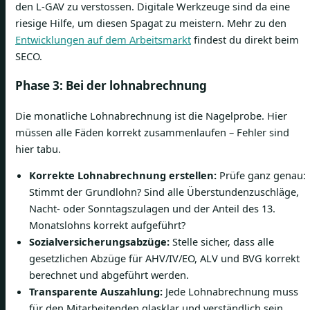
den L-GAV zu verstossen. Digitale Werkzeuge sind da eine
riesige Hilfe, um diesen Spagat zu meistern. Mehr zu den
Entwicklungen auf dem Arbeitsmarkt
findest du direkt beim
SECO.
Phase 3: Bei der lohnabrechnung
Die monatliche Lohnabrechnung ist die Nagelprobe. Hier
müssen alle Fäden korrekt zusammenlaufen – Fehler sind
hier tabu.
Korrekte Lohnabrechnung erstellen:
Prüfe ganz genau:
Stimmt der Grundlohn? Sind alle Überstundenzuschläge,
Nacht- oder Sonntagszulagen und der Anteil des 13.
Monatslohns korrekt aufgeführt?
Sozialversicherungsabzüge:
Stelle sicher, dass alle
gesetzlichen Abzüge für AHV/IV/EO, ALV und BVG korrekt
berechnet und abgeführt werden.
Transparente Auszahlung:
Jede Lohnabrechnung muss
für den Mitarbeitenden glasklar und verständlich sein.