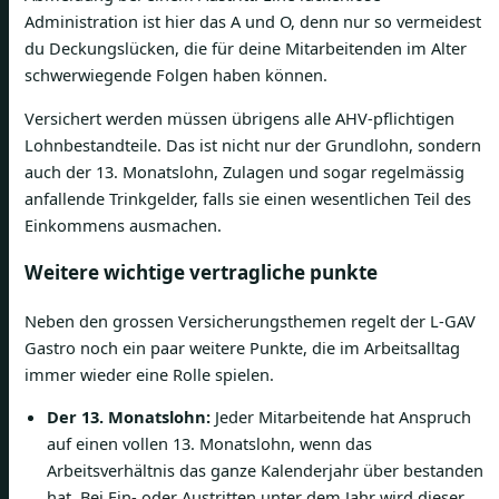
Administration ist hier das A und O, denn nur so vermeidest
du Deckungslücken, die für deine Mitarbeitenden im Alter
schwerwiegende Folgen haben können.
Versichert werden müssen übrigens alle AHV-pflichtigen
Lohnbestandteile. Das ist nicht nur der Grundlohn, sondern
auch der 13. Monatslohn, Zulagen und sogar regelmässig
anfallende Trinkgelder, falls sie einen wesentlichen Teil des
Einkommens ausmachen.
Weitere wichtige vertragliche punkte
Neben den grossen Versicherungsthemen regelt der L-GAV
Gastro noch ein paar weitere Punkte, die im Arbeitsalltag
immer wieder eine Rolle spielen.
Der 13. Monatslohn:
Jeder Mitarbeitende hat Anspruch
auf einen vollen 13. Monatslohn, wenn das
Arbeitsverhältnis das ganze Kalenderjahr über bestanden
hat. Bei Ein- oder Austritten unter dem Jahr wird dieser