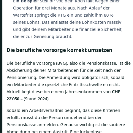
Ein Beispiel:
Stell dir vor, dein Koch fällt wegen einer
Operation für drei Monate aus. Nach Ablauf der
Wartefrist springt die KTG ein und zahlt ihm 80 %
seines Lohns. Das entlastet deine Lohnkosten massiv
und gibt deinem Mitarbeiter die finanzielle Sicherheit,
die er zur Genesung braucht.
Die berufliche vorsorge korrekt umsetzen
Die berufliche Vorsorge (BVG), also die Pensionskasse, ist die
Absicherung deiner Mitarbeitenden für die Zeit nach der
Pensionierung. Die Anmeldung wird obligatorisch, sobald
ein Mitarbeiter die gesetzliche Eintrittsschwelle erreicht.
Aktuell liegt diese bei einem Jahreseinkommen von
CHF
22’050.–
(Stand 2024).
Sobald ein Arbeitsverhältnis beginnt, das diese Kriterien
erfüllt, musst du die Person umgehend bei der
Pensionskasse anmelden. Genauso wichtig ist die saubere
Abmeldung bei einem Austritt. Eine lückenlose