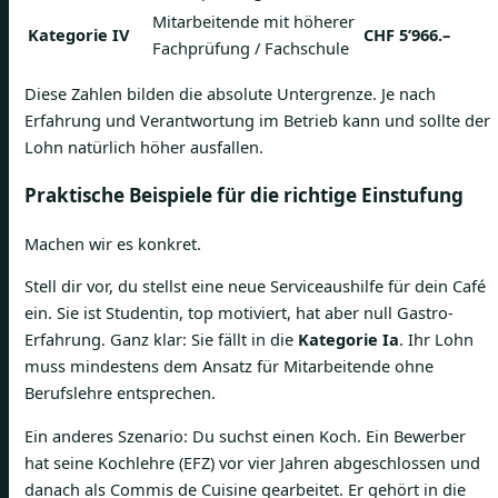
Mitarbeitende mit höherer
Kategorie IV
CHF 5’966.–
Fachprüfung / Fachschule
Diese Zahlen bilden die absolute Untergrenze. Je nach
Erfahrung und Verantwortung im Betrieb kann und sollte der
Lohn natürlich höher ausfallen.
Praktische Beispiele für die richtige Einstufung
Machen wir es konkret.
Stell dir vor, du stellst eine neue Serviceaushilfe für dein Café
ein. Sie ist Studentin, top motiviert, hat aber null Gastro-
Erfahrung. Ganz klar: Sie fällt in die
Kategorie Ia
. Ihr Lohn
muss mindestens dem Ansatz für Mitarbeitende ohne
Berufslehre entsprechen.
Ein anderes Szenario: Du suchst einen Koch. Ein Bewerber
hat seine Kochlehre (EFZ) vor vier Jahren abgeschlossen und
danach als Commis de Cuisine gearbeitet. Er gehört in die