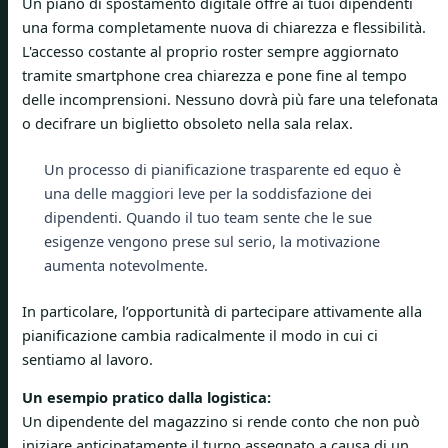
Un piano di spostamento digitale offre ai tuoi dipendenti
una forma completamente nuova di chiarezza e flessibilità.
L'accesso costante al proprio roster sempre aggiornato
tramite smartphone crea chiarezza e pone fine al tempo
delle incomprensioni. Nessuno dovrà più fare una telefonata
o decifrare un biglietto obsoleto nella sala relax.
Un processo di pianificazione trasparente ed equo è
una delle maggiori leve per la soddisfazione dei
dipendenti. Quando il tuo team sente che le sue
esigenze vengono prese sul serio, la motivazione
aumenta notevolmente.
In particolare, l’opportunità di partecipare attivamente alla
pianificazione cambia radicalmente il modo in cui ci
sentiamo al lavoro.
Un esempio pratico dalla logistica:
Un dipendente del magazzino si rende conto che non può
iniziare anticipatamente il turno assegnato a causa di un