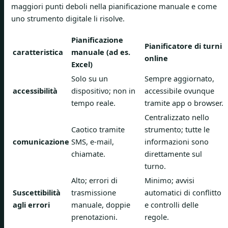
maggiori punti deboli nella pianificazione manuale e come
uno strumento digitale li risolve.
Pianificazione
Pianificatore di turni
caratteristica
manuale (ad es.
online
Excel)
Solo su un
Sempre aggiornato,
accessibilità
dispositivo; non in
accessibile ovunque
tempo reale.
tramite app o browser.
Centralizzato nello
Caotico tramite
strumento; tutte le
comunicazione
SMS, e-mail,
informazioni sono
chiamate.
direttamente sul
turno.
Alto; errori di
Minimo; avvisi
Suscettibilità
trasmissione
automatici di conflitto
agli errori
manuale, doppie
e controlli delle
prenotazioni.
regole.