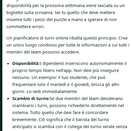
disponibilità per la prossima settimana viene lasciata su un
biglietto sulla scrivania. Sei tu quello che deve mettere
insieme tutti i pezzi del puzzle a mano e sperare di non
commettere errori.
Un pianificatore di turni online ribalta questo principio. Crea
un unico luogo condiviso per tutte le informazioni a cui tutti i
membri del team possono accedere.
Disponibilità:
I dipendenti inseriscono autonomamente il
proprio tempo libero nell'app. Non devi più inseguire
nessuno. Un esempio: il tuo studente, che può
frequentare solo il martedì e il giovedì, blocca gli altri
giorni. Lo vedi immediatamente.
Scambio di turno:
Se due membri del team desiderano
scambiarsi i turni, possono richiederlo direttamente nel
sistema. Tutto quello che devi fare è concordare
brevemente. Ciò significa che il barista del turno
anticipato si scambia con il collega del turno serale senza