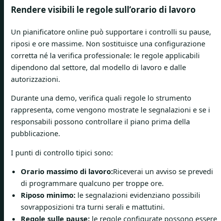
Rendere visibili le regole sull’orario di lavoro
Un pianificatore online può supportare i controlli su pause,
riposi e ore massime. Non sostituisce una configurazione
corretta né la verifica professionale: le regole applicabili
dipendono dal settore, dal modello di lavoro e dalle
autorizzazioni.
Durante una demo, verifica quali regole lo strumento
rappresenta, come vengono mostrate le segnalazioni e se i
responsabili possono controllare il piano prima della
pubblicazione.
I punti di controllo tipici sono:
Orario massimo di lavoro:
Riceverai un avviso se prevedi
di programmare qualcuno per troppe ore.
Riposo minimo:
le segnalazioni evidenziano possibili
sovrapposizioni tra turni serali e mattutini.
Regole sulle pause:
le regole configurate possono essere