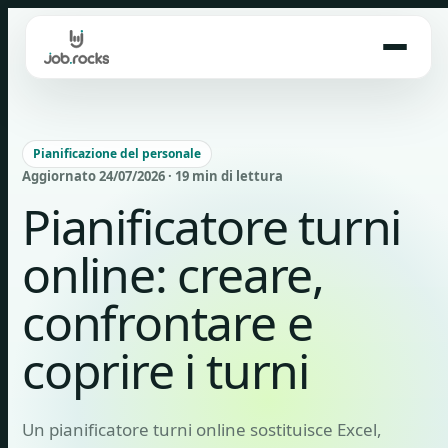
Skip
to
content
Pianificazione del personale
Aggiornato 24/07/2026 · 19 min di lettura
Pianificatore turni
online: creare,
confrontare e
coprire i turni
Un pianificatore turni online sostituisce Excel,