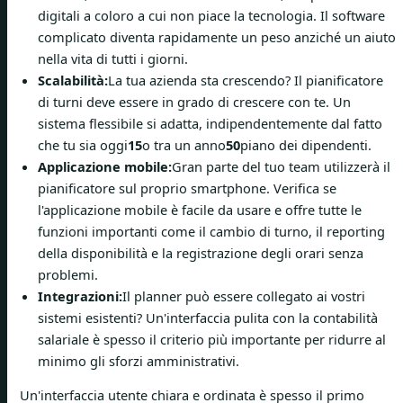
digitali a coloro a cui non piace la tecnologia. Il software
complicato diventa rapidamente un peso anziché un aiuto
nella vita di tutti i giorni.
Scalabilità:
La tua azienda sta crescendo? Il pianificatore
di turni deve essere in grado di crescere con te. Un
sistema flessibile si adatta, indipendentemente dal fatto
che tu sia oggi
15
o tra un anno
50
piano dei dipendenti.
Applicazione mobile:
Gran parte del tuo team utilizzerà il
pianificatore sul proprio smartphone. Verifica se
l'applicazione mobile è facile da usare e offre tutte le
funzioni importanti come il cambio di turno, il reporting
della disponibilità e la registrazione degli orari senza
problemi.
Integrazioni:
Il planner può essere collegato ai vostri
sistemi esistenti? Un'interfaccia pulita con la contabilità
salariale è spesso il criterio più importante per ridurre al
minimo gli sforzi amministrativi.
Un'interfaccia utente chiara e ordinata è spesso il primo