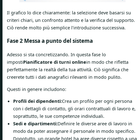
Il grafico lo dice chiaramente: la selezione deve basarsi su
criteri chiari, un confronto attento e la verifica del supporto.
Ciò rende molto più semplice l'introduzione successiva.
Fase 2 Messa a punto del sistema
Adesso si sta concretizzando. In questa fase lo
imposti
Pianificatore di turni online
in modo che rifletta
perfettamente la realtà della tua attività. Ciò significa che
creerete tutti i dati anagrafici rilevanti in modo pulito.
Questi in genere includono:
Profili dei dipendenti:
Crea un profilo per ogni persona
con i dettagli di contatto, gli orari contrattuali di lavoro e,
soprattutto, le sue competenze individuali.
Sedi e dipartimenti:
Definire le diverse aree di lavoro in
modo da poter assegnare il personale in modo specifico.
Dopotutto, un grande hotel ha aree diverse rispetto a una