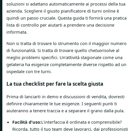
soluzioni si adattano automaticamente ai processi della tua
azienda. Scegliere il giusto pianificatore di turni online è
quindi un passo cruciale. Questa guida ti fornirà una pratica
lista di controllo per aiutarti a prendere una decisione
informata.
Non si tratta di trovare lo strumento con il maggior numero
di funzionalità. Si tratta di trovare quello che
tuo
risolve al
meglio problemi specifici. Un'attività stagionale come una
gelateria ha esigenze completamente diverse rispetto ad un
ospedale con tre turni.
La tua checklist per fare la scelta giusta
Prima di lanciarti in demo e discussioni di vendita, dovresti
definire chiaramente le tue esigenze. I seguenti punti ti
aiuteranno a tenere traccia e a separare il grano dalla pula.
Facilità d'uso:
L'interfaccia è ordinata e comprensibile?
Ricorda, tutto il tuo team deve lavorarci, dai professionisti