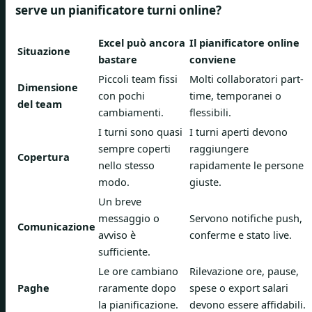
serve un pianificatore turni online?
Excel può ancora
Il pianificatore online
Situazione
bastare
conviene
Piccoli team fissi
Molti collaboratori part-
Dimensione
con pochi
time, temporanei o
del team
cambiamenti.
flessibili.
I turni sono quasi
I turni aperti devono
sempre coperti
raggiungere
Copertura
nello stesso
rapidamente le persone
modo.
giuste.
Un breve
messaggio o
Servono notifiche push,
Comunicazione
avviso è
conferme e stato live.
sufficiente.
Le ore cambiano
Rilevazione ore, pause,
Paghe
raramente dopo
spese o export salari
la pianificazione.
devono essere affidabili.