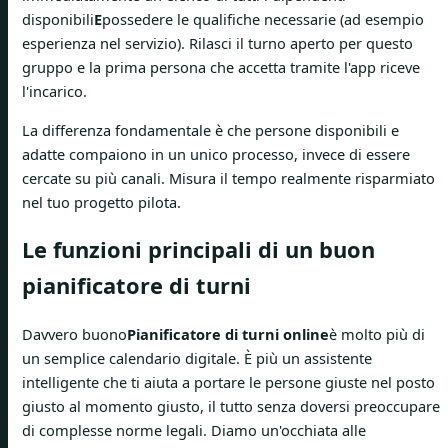
disponibili
E
possedere le qualifiche necessarie (ad esempio
esperienza nel servizio). Rilasci il turno aperto per questo
gruppo e la prima persona che accetta tramite l'app riceve
l'incarico.
La differenza fondamentale è che persone disponibili e
adatte compaiono in un unico processo, invece di essere
cercate su più canali. Misura il tempo realmente risparmiato
nel tuo progetto pilota.
Le funzioni principali di un buon
pianificatore di turni
Davvero buono
Pianificatore di turni online
è molto più di
un semplice calendario digitale. È più un assistente
intelligente che ti aiuta a portare le persone giuste nel posto
giusto al momento giusto, il tutto senza doversi preoccupare
di complesse norme legali. Diamo un'occhiata alle