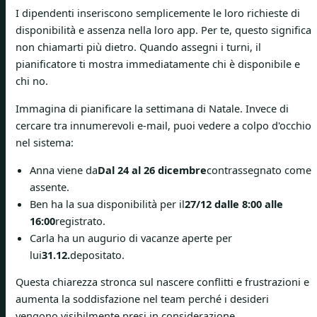
I dipendenti inseriscono semplicemente le loro richieste di
disponibilità e assenza nella loro app. Per te, questo significa
non chiamarti più dietro. Quando assegni i turni, il
pianificatore ti mostra immediatamente chi è disponibile e
chi no.
Immagina di pianificare la settimana di Natale. Invece di
cercare tra innumerevoli e-mail, puoi vedere a colpo d'occhio
nel sistema:
Anna viene da
Dal 24 al 26 dicembre
contrassegnato come
assente.
Ben ha la sua disponibilità per il
27/12 dalle 8:00 alle
16:00
registrato.
Carla ha un augurio di vacanze aperte per
lui
31.12.
depositato.
Questa chiarezza stronca sul nascere conflitti e frustrazioni e
aumenta la soddisfazione nel team perché i desideri
vengono visibilmente presi in considerazione.