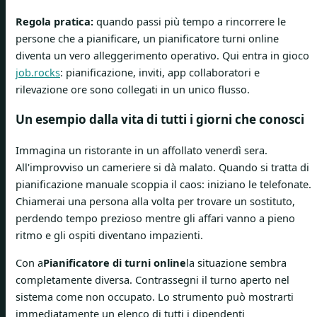
Regola pratica:
quando passi più tempo a rincorrere le
persone che a pianificare, un pianificatore turni online
diventa un vero alleggerimento operativo. Qui entra in gioco
job.rocks
: pianificazione, inviti, app collaboratori e
rilevazione ore sono collegati in un unico flusso.
Un esempio dalla vita di tutti i giorni che conosci
Immagina un ristorante in un affollato venerdì sera.
All'improvviso un cameriere si dà malato. Quando si tratta di
pianificazione manuale scoppia il caos: iniziano le telefonate.
Chiamerai una persona alla volta per trovare un sostituto,
perdendo tempo prezioso mentre gli affari vanno a pieno
ritmo e gli ospiti diventano impazienti.
Con a
Pianificatore di turni online
la situazione sembra
completamente diversa. Contrassegni il turno aperto nel
sistema come non occupato. Lo strumento può mostrarti
immediatamente un elenco di tutti i dipendenti