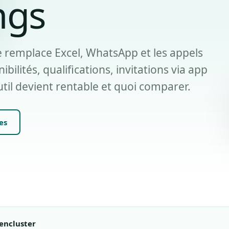
ngs
ne remplace Excel, WhatsApp et les appels
bilités, qualifications, invitations via app
util devient rentable et quoi comparer.
es
encluster