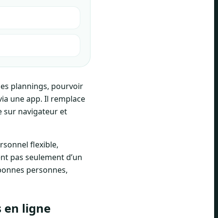
des plannings, pourvoir
 via une app. Il remplace
e sur navigateur et
rsonnel flexible,
ient pas seulement d’un
s bonnes personnes,
 en ligne