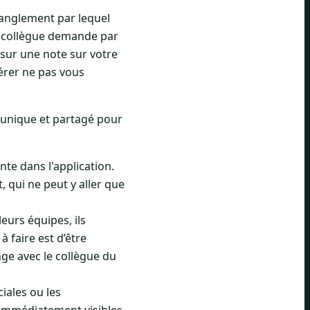
tranglement par lequel
n collègue demande par
 sur une note sur votre
érer ne pas vous
e unique et partagé pour
te dans l'application.
, qui ne peut y aller que
eurs équipes, ils
 faire est d’être
nge avec le collègue du
iales ou les