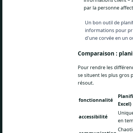
informations client –
par la personne affect
Un bon outil de plani
informations pour pre
d'une corvée en un ou
Comparaison : plani
Pour rendre les différen
se situent les plus gros
résout.
Planif
fonctionnalité
Excel)
Unique
accessibilité
en tem
Chaotiq