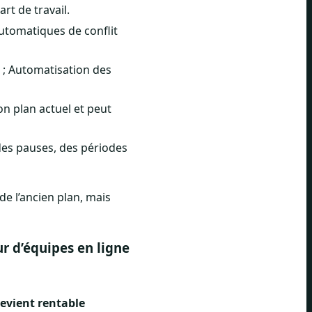
rt de travail.
utomatiques de conflit
r ; Automatisation des
on plan actuel et peut
des pauses, des périodes
e l’ancien plan, mais
ur d’équipes en ligne
devient rentable