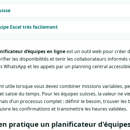
uisse
uipe Excel très facilement
nificateur d’équipes en ligne
est un outil web pour créer 
ifier les disponibilités et tenir les collaborateurs informés
istes WhatsApp et les appels par un planning central accessibl
ent utile lorsque vous devez combiner missions variables, pe
et saisie du temps. Pour les équipes suisses, la valeur ne v
mais d’un processus complet : définir le besoin, trouver le
suivre les confirmations et transmettre les heures validées.
 en pratique un planificateur d'équipes