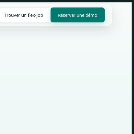
Trouver un flex-job
Réserver une démo