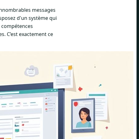
 d'innombrables messages
isposez d'un système qui
es compétences
es. C’est exactement ce