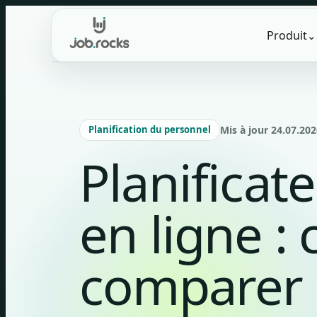
Skip
to
Produit
⌄
content
Planification du personnel
Mis à jour 24.07.202
Planificat
en ligne : 
comparer 