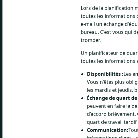
Lors de la planification 
toutes les informations
e-mail un échange d'équi
bureau. C'est vous qui d
tromper.
Un planificateur de quar
toutes les informations 
Disponibilités :
Les em
Vous n'êtes plus oblig
les mardis et jeudis,
Échange de quart de t
peuvent en faire la d
d’accord brièvement. C
quart de travail tardi
Communication:
Tout