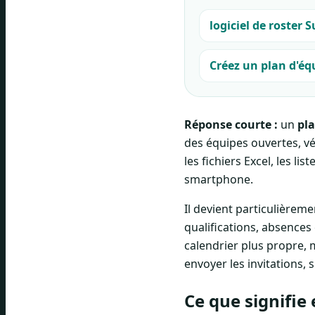
logiciel de roster S
Créez un plan d'éq
Réponse courte :
un
pla
des équipes ouvertes, vér
les fichiers Excel, les l
smartphone.
Il devient particulièrem
qualifications, absences 
calendrier plus propre, 
envoyer les invitations, 
Ce que signifie