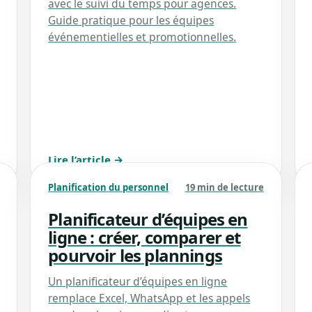
avec le suivi du temps pour agences.
Guide pratique pour les équipes
événementielles et promotionnelles.
Lire l’article →
Planification du personnel
19 min de lecture
Planificateur d’équipes en
ligne : créer, comparer et
pourvoir les plannings
Un planificateur d’équipes en ligne
remplace Excel, WhatsApp et les appels