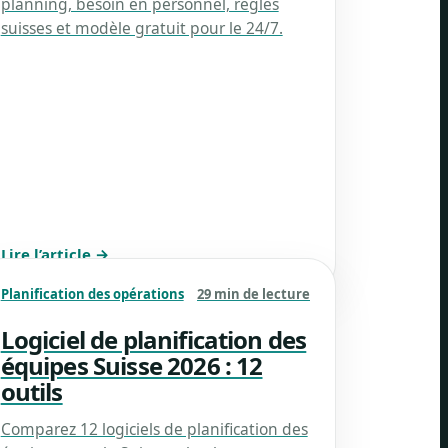
planning, besoin en personnel, règles
suisses et modèle gratuit pour le 24/7.
Lire l’article →
Planification des opérations
29 min de lecture
Logiciel de planification des
équipes Suisse 2026 : 12
outils
Comparez 12 logiciels de planification des