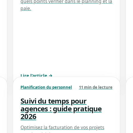
quels points vérifier dans le planning et la
paie.
Lire l’article →
Planification du personnel
11 min de lecture
Suivi du temps pour
agences : guide pratique
2026
Optimisez la facturation de vos projets