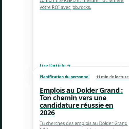
conformité RGPD et mesurer facilement
votre ROI avec job.rocks.
Lire l’article →
Planification du personnel
11 min de lecture
Emplois au Dolder Grand :
Ton chemin vers une
candidature réussie en
2026
Tu cherches des emplois au Dolder Grand