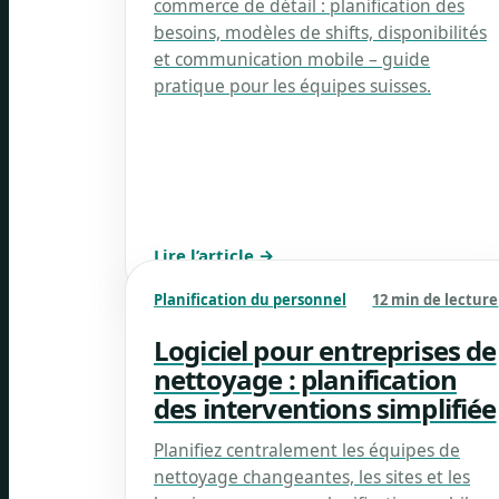
commerce de détail : planification des
besoins, modèles de shifts, disponibilités
et communication mobile – guide
pratique pour les équipes suisses.
Lire l’article →
Planification du personnel
12 min de lecture
Logiciel pour entreprises de
nettoyage : planification
des interventions simplifiée
Planifiez centralement les équipes de
nettoyage changeantes, les sites et les