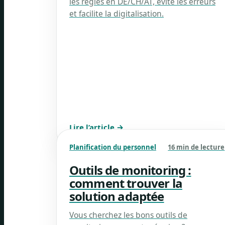
les règles en DE/CH/AT, évite les erreurs
et facilite la digitalisation.
Lire l’article →
Planification du personnel
16 min de lecture
Outils de monitoring :
comment trouver la
solution adaptée
Vous cherchez les bons outils de