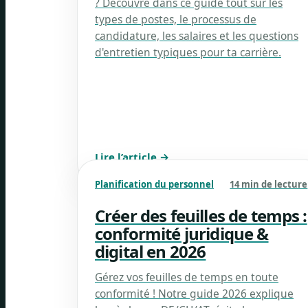
? Découvre dans ce guide tout sur les
types de postes, le processus de
candidature, les salaires et les questions
d'entretien typiques pour ta carrière.
Lire l’article →
Planification du personnel
14 min de lecture
Créer des feuilles de temps :
conformité juridique &
digital en 2026
Gérez vos feuilles de temps en toute
conformité ! Notre guide 2026 explique