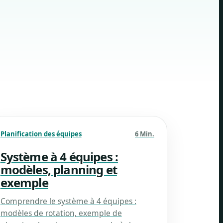
Planification des équipes
6 Min.
Système à 4 équipes :
modèles, planning et
exemple
Comprendre le système à 4 équipes :
modèles de rotation, exemple de