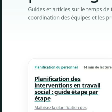
Guides et articles sur le temps de t
coordination des équipes et les p
Planification du personnel
14 min de lecture
Planification des
interventions en travail
social : guide étape par
étape
Maîtrisez la planification des