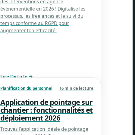
des interventions en agence
événementielle en 2026 ! Digitalise les
processus, les freelances et le suivi du
temps conforme au RGPD pour
augmenter ton efficacité.
Lire l’article →
Planification du personnel
16 min de lecture
Application de pointage sur
chantier : fonctionnalités et
déploiement 2026
Trouvez l'application idéale de pointage