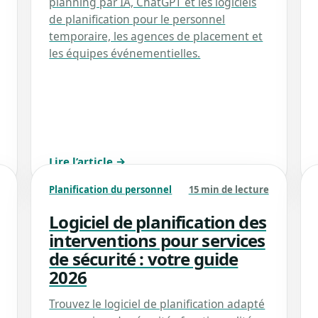
planning par IA, ChatGPT et les logiciels
de planification pour le personnel
temporaire, les agences de placement et
les équipes événementielles.
Lire l’article →
Planification du personnel
15 min de lecture
Logiciel de planification des
interventions pour services
de sécurité : votre guide
2026
Trouvez le logiciel de planification adapté