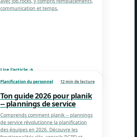
avec job.rocks, y compris remplacements,
communication et temps.
Lire l’article →
Planification du personnel
12 min de lecture
Ton guide 2026 pour planik
-- plannings de service
Comprends comment planik -- plannings
de service révolutionne la planification
des équipes en 2026. Découvre les