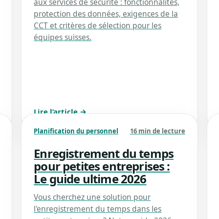
aux services de sécurité : fonctionnalités,
protection des données, exigences de la
CCT et critères de sélection pour les
équipes suisses.
Lire l’article →
Planification du personnel
16 min de lecture
Enregistrement du temps
pour petites entreprises :
Le guide ultime 2026
Vous cherchez une solution pour
l'enregistrement du temps dans les