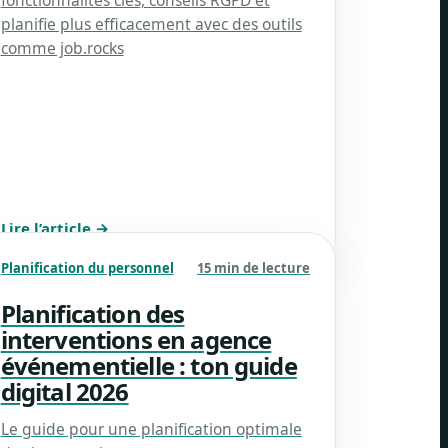
fonctionnalités clés, conseils RGPD et
planifie plus efficacement avec des outils
comme job.rocks
Lire l’article →
Planification du personnel
15 min de lecture
Planification des
interventions en agence
événementielle : ton guide
digital 2026
Le guide pour une planification optimale