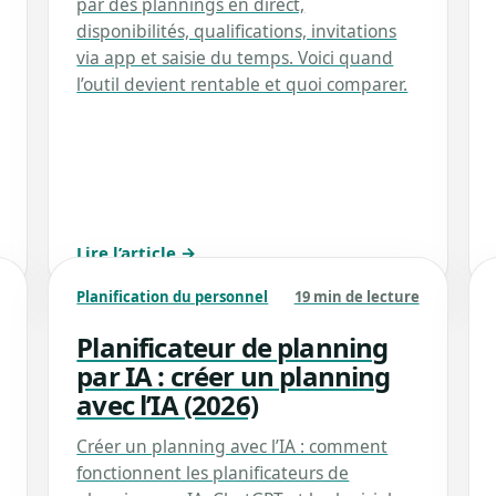
par des plannings en direct,
disponibilités, qualifications, invitations
via app et saisie du temps. Voici quand
l’outil devient rentable et quoi comparer.
Lire l’article →
Planification du personnel
19 min de lecture
Planificateur de planning
par IA : créer un planning
avec l’IA (2026)
Créer un planning avec l’IA : comment
fonctionnent les planificateurs de