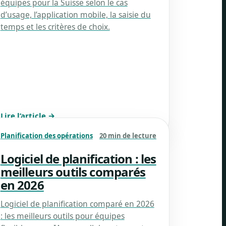
équipes pour la Suisse selon le cas
d’usage, l’application mobile, la saisie du
temps et les critères de choix.
Lire l’article →
Planification des opérations
20 min de lecture
Logiciel de planification : les
meilleurs outils comparés
en 2026
Logiciel de planification comparé en 2026
: les meilleurs outils pour équipes