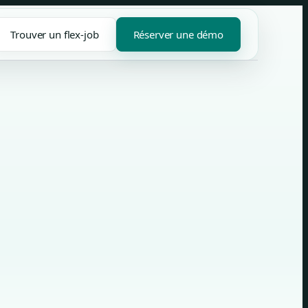
Trouver un flex-job
Réserver une démo