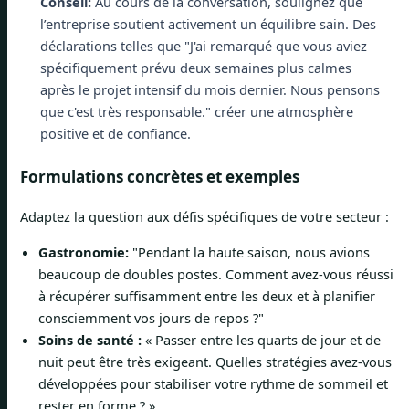
Conseil:
Au cours de la conversation, soulignez que
l’entreprise soutient activement un équilibre sain. Des
déclarations telles que "J'ai remarqué que vous aviez
spécifiquement prévu deux semaines plus calmes
après le projet intensif du mois dernier. Nous pensons
que c'est très responsable." créer une atmosphère
positive et de confiance.
Formulations concrètes et exemples
Adaptez la question aux défis spécifiques de votre secteur :
Gastronomie:
"Pendant la haute saison, nous avions
beaucoup de doubles postes. Comment avez-vous réussi
à récupérer suffisamment entre les deux et à planifier
consciemment vos jours de repos ?"
Soins de santé :
« Passer entre les quarts de jour et de
nuit peut être très exigeant. Quelles stratégies avez-vous
développées pour stabiliser votre rythme de sommeil et
rester en forme ? »