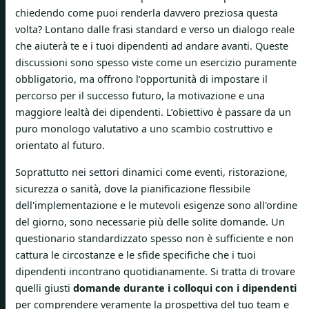
chiedendo come puoi renderla davvero preziosa questa
volta? Lontano dalle frasi standard e verso un dialogo reale
che aiuterà te e i tuoi dipendenti ad andare avanti. Queste
discussioni sono spesso viste come un esercizio puramente
obbligatorio, ma offrono l’opportunità di impostare il
percorso per il successo futuro, la motivazione e una
maggiore lealtà dei dipendenti. L’obiettivo è passare da un
puro monologo valutativo a uno scambio costruttivo e
orientato al futuro.
Soprattutto nei settori dinamici come eventi, ristorazione,
sicurezza o sanità, dove la pianificazione flessibile
dell'implementazione e le mutevoli esigenze sono all'ordine
del giorno, sono necessarie più delle solite domande. Un
questionario standardizzato spesso non è sufficiente e non
cattura le circostanze e le sfide specifiche che i tuoi
dipendenti incontrano quotidianamente. Si tratta di trovare
quelli giusti
domande durante i colloqui con i dipendenti
per comprendere veramente la prospettiva del tuo team e