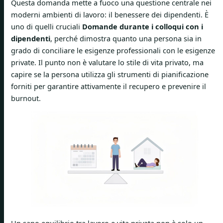
Questa domanda mette a fuoco una questione centrale nei
moderni ambienti di lavoro: il benessere dei dipendenti. È
uno di quelli cruciali
Domande durante i colloqui con i
dipendenti
, perché dimostra quanto una persona sia in
grado di conciliare le esigenze professionali con le esigenze
private. Il punto non è valutare lo stile di vita privato, ma
capire se la persona utilizza gli strumenti di pianificazione
forniti per garantire attivamente il recupero e prevenire il
burnout.
Un sano equilibrio tra lavoro e vita privata non è solo un