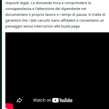
requisiti legali. La domanda mira a comprendere la
consapevolezza e l'attenzione del dipendente nel
documentare il proprio lavoro e i tempi di pausa. Si tratta di
garantire che i dati raccolti siano affidabili e consentano un
passaggio senza interruzioni alle buste paga.