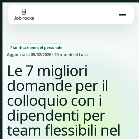
Skip
to
content
Pianificazione del personale
Aggiornato 05/02/2026 · 20 min di lettura
Le 7 migliori
domande per il
colloquio con i
dipendenti per
team flessibili nel