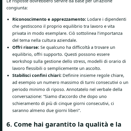
Le risposte dovrebbero servire da base per un’azione
congiunta:
Riconoscimento e apprezzamento:
Lodare i dipendenti
che gestiscono il proprio equilibrio tra lavoro e vita
privata in modo esemplare. Ciò sottolinea l’importanza
del tema nella cultura aziendale.
Offri risorse:
Se qualcuno ha difficoltà a trovare un
equilibrio, offri supporto. Questi possono essere
workshop sulla gestione dello stress, modelli di orario di
lavoro flessibili o semplicemente un ascolto.
Stabilisci confini chiari:
Definire insieme regole chiare,
ad esempio un numero massimo di turni consecutivi o un
periodo minimo di riposo. Annotatelo nel verbale della
conversazione: “Siamo d’accordo che dopo uno
schieramento di più di cinque giorni consecutivi, ci
saranno almeno due giorni liberi”.
6. Come hai garantito la qualità e la