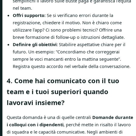
semplifichi il lavoro sulle buste paga e garantisca l'equità
nel team.
Offri supporto:
Se si verificano errori durante la
registrazione, chiedere il motivo. Non è chiaro come
utilizzare l'app? Ci sono problemi tecnici? Offrire una
breve formazione di follow-up o istruzioni dettagliate.
Definire gli obiettivi:
Stabilire aspettative chiare per il
futuro. Un esempio: “Concordiamo che correggerai
sempre le voci mancanti entro la mattina seguente”.
Registra questo accordo nel verbale della conversazione.
4. Come hai comunicato con il tuo
team e i tuoi superiori quando
lavoravi insieme?
Questa domanda è una di quelle centrali
Domande durante
i colloqui con i dipendenti
, perché mette in risalto il lavoro
di squadra e le capacità comunicative. Negli ambienti di