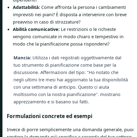
Adattabilità:
Come affronta la persona i cambiamenti
imprevisti nei piani? È disposta a intervenire con breve
preavviso in caso di strozzature?
Abilità comunicative:
Le restrizioni o le richieste
vengono comunicate in modo chiaro e tempestivo in
modo che la pianificazione possa rispondervi?
Mancia:
Utilizza i dati registrati oggettivamente dal
tuo strumento di pianificazione come base per la
discussione. Affermazioni del tipo: "Ho notato che
negli ultimi tre mesi hai aggiornato la tua disponibilità
con una settimana di anticipo. Questo ci aiuta
moltissimo con la nostra pianificazione". mostrano
apprezzamento e si basano sui fatti.
Formulazioni concrete ed esempi
Invece di porre semplicemente una domanda generale, puoi
rendere la domanda più specifica a seconda del tuo settore: