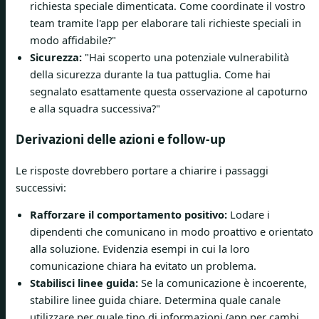
richiesta speciale dimenticata. Come coordinate il vostro
team tramite l'app per elaborare tali richieste speciali in
modo affidabile?"
Sicurezza:
"Hai scoperto una potenziale vulnerabilità
della sicurezza durante la tua pattuglia. Come hai
segnalato esattamente questa osservazione al capoturno
e alla squadra successiva?"
Derivazioni delle azioni e follow-up
Le risposte dovrebbero portare a chiarire i passaggi
successivi:
Rafforzare il comportamento positivo:
Lodare i
dipendenti che comunicano in modo proattivo e orientato
alla soluzione. Evidenzia esempi in cui la loro
comunicazione chiara ha evitato un problema.
Stabilisci linee guida:
Se la comunicazione è incoerente,
stabilire linee guida chiare. Determina quale canale
utilizzare per quale tipo di informazioni (app per cambi