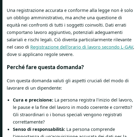
Una registrazione accurata e conforme alla legge non è solo
un obbligo amministrativo, ma anche una questione di
equità nei confronti di tutti i soggetti coinvolti. Dati errati
comportano lavoro aggiuntivo, potenziali adeguamenti
salariali e rischi legali. Ciò diventa particolarmente rilevante
nel caso di
Registrazione dell'orario di lavoro secondo L-GAV
,
dove si applicano regole severe.
Perché fare questa domanda?
Con questa domanda valuti gli aspetti cruciali del modo di
lavorare di un dipendente:
Cura e precisione:
La persona registra l'inizio del lavoro,
le pause e la fine del lavoro in modo coerente e corretto?
Gli straordinari o i bonus speciali vengono registrati
correttamente?
Senso di responsabilità:
La persona comprende
l'importanza di un'acquisizione accurata dei dati per la