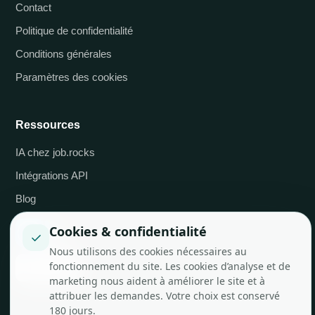
Contact
Politique de confidentialité
Conditions générales
Paramètres des cookies
Ressources
IA chez job.rocks
Intégrations API
Blog
Cookies & confidentialité
✓
Nous utilisons des cookies nécessaires au
fonctionnement du site. Les cookies d’analyse et de
marketing nous aident à améliorer le site et à
attribuer les demandes. Votre choix est conservé
180 jours.