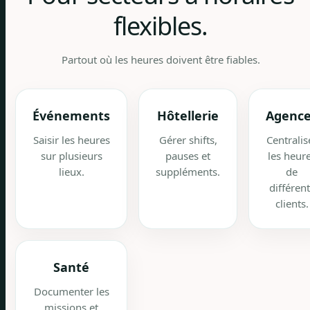
flexibles.
Partout où les heures doivent être fiables.
Événements
Hôtellerie
Agenc
Saisir les heures
Gérer shifts,
Centralis
sur plusieurs
pauses et
les heur
lieux.
suppléments.
de
différent
clients.
Santé
Documenter les
missions et