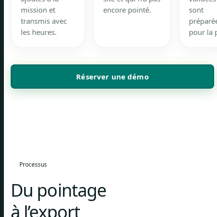
mission et
encore pointé.
sont
transmis avec
préparé
les heures.
pour la 
Réserver une démo
Processus
Du pointage
à l’export