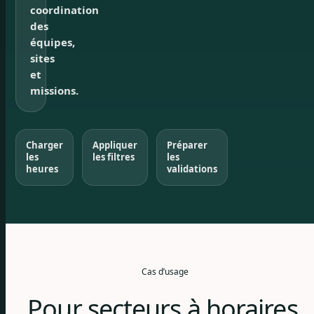
coordination
des
équipes,
sites
et
missions.
Charger
Appliquer
Préparer
les
les filtres
les
heures
validations
Cas d’usage
Pour secteurs à horaires