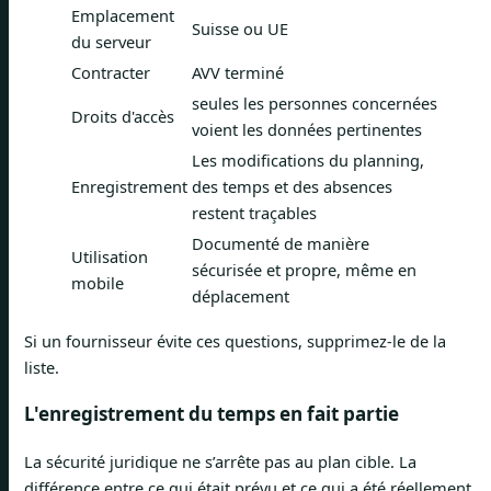
Emplacement
Suisse ou UE
du serveur
Contracter
AVV terminé
seules les personnes concernées
Droits d'accès
voient les données pertinentes
Les modifications du planning,
Enregistrement
des temps et des absences
restent traçables
Documenté de manière
Utilisation
sécurisée et propre, même en
mobile
déplacement
Si un fournisseur évite ces questions, supprimez-le de la
liste.
L'enregistrement du temps en fait partie
La sécurité juridique ne s’arrête pas au plan cible. La
différence entre ce qui était prévu et ce qui a été réellement