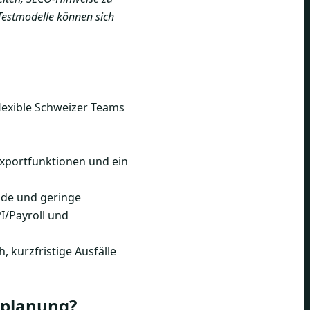
Testmodelle können sich
lexible Schweizer Teams
Exportfunktionen und ein
ende und geringe
PI/Payroll und
 kurzfristige Ausfälle
htplanung?