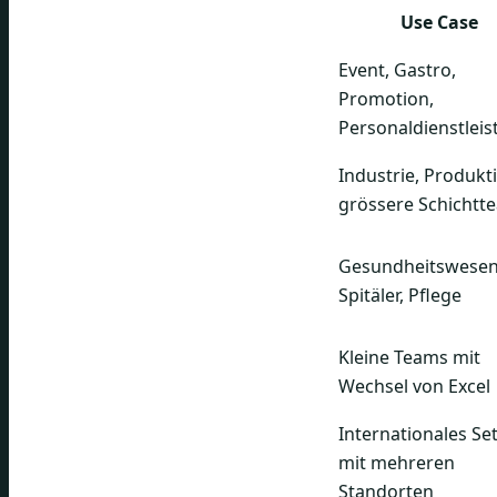
Use Case
Event, Gastro,
Promotion,
Personaldienstleis
Industrie, Produkt
grössere Schichtt
Gesundheitswesen
Spitäler, Pflege
Kleine Teams mit
Wechsel von Excel
Internationales Se
mit mehreren
Standorten