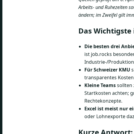
Arbeits- und Ruhezeiten s
ändern; im Zweifel gilt im
Das Wichtigste 
Die besten drei Anbi
ist job.rocks besonde
Industrie-/Produktion
Für Schweizer KMU
s
transparentes Kostenm
Kleine Teams
sollten
Startkosten achten; gr
Rechtekonzepte.
Excel ist meist nur 
oder Lohnexporte daz
Kurze Antwort: 