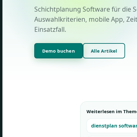
Schichtplanung Software für die S
Auswahlkriterien, mobile App, Ze
Einsatzfall.
Demo buchen
Alle Artikel
Weiterlesen im Them
dienstplan softwa