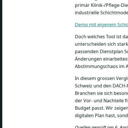
primär Klinik-/Pflege-Di
industrielle Schichtmode
Demo mit eigenem Schic
Doch welches Tool ist d
unterscheiden sich star
passenden Dienstplan Sof
Änderungen einarbeitest,
Abstimmungschaos im Al
In diesem grossen Vergl
Schweiz und den DACH-R
Branchen sie sich beson
der Vor- und Nachteile 
Budget passt. Wir zeige
digitalen Plan hast, so
Quellen geprüft am 6. Apr