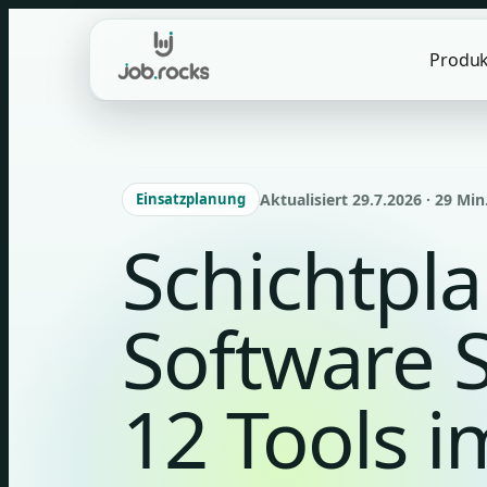
Skip
to
Produk
content
Einsatzplanung
Aktualisiert 29.7.2026 · 29 Min
Schichtpl
Software 
12 Tools i