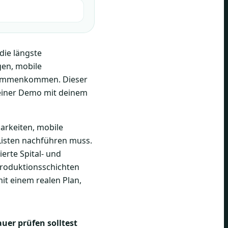
die längste
gen, mobile
usammenkommen. Dieser
r einer Demo mit deinem
arkeiten, mobile
Listen nachführen muss.
erte Spital- und
Produktionsschichten
mit einem realen Plan,
er prüfen solltest