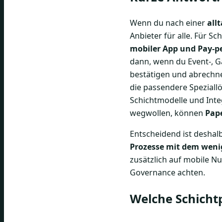
Wenn du nach einer
all
Anbieter für alle. Für 
mobiler App und Pay-p
dann, wenn du Event-, G
bestätigen und abrechnen
die passendere Speziall
Schichtmodelle und Inte
wegwollen, können
Pape
Entscheidend ist deshal
Prozesse mit dem weni
zusätzlich auf mobile N
Governance achten.
Welche Schicht