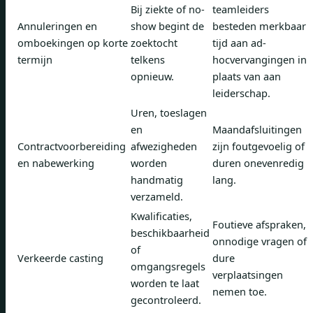
Bij ziekte of no-
teamleiders
Annuleringen en
show begint de
besteden merkbaar
omboekingen op korte
zoektocht
tijd aan ad-
termijn
telkens
hocvervangingen in
opnieuw.
plaats van aan
leiderschap.
Uren, toeslagen
en
Maandafsluitingen
Contractvoorbereiding
afwezigheden
zijn foutgevoelig of
en nabewerking
worden
duren onevenredig
handmatig
lang.
verzameld.
Kwalificaties,
Foutieve afspraken,
beschikbaarheid
onnodige vragen of
of
Verkeerde casting
dure
omgangsregels
verplaatsingen
worden te laat
nemen toe.
gecontroleerd.