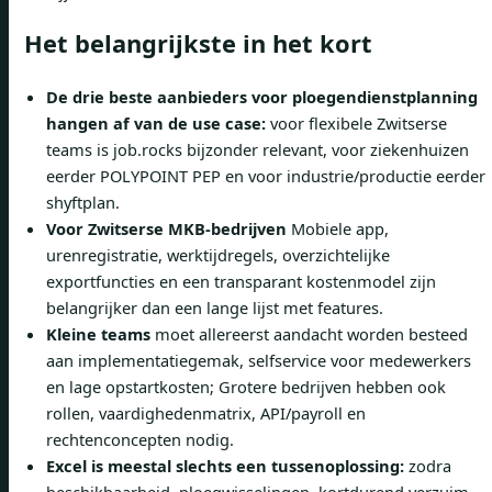
Het belangrijkste in het kort
De drie beste aanbieders voor ploegendienstplanning
hangen af van de use case:
voor flexibele Zwitserse
teams is job.rocks bijzonder relevant, voor ziekenhuizen
eerder POLYPOINT PEP en voor industrie/productie eerder
shyftplan.
Voor Zwitserse MKB-bedrijven
Mobiele app,
urenregistratie, werktijdregels, overzichtelijke
exportfuncties en een transparant kostenmodel zijn
belangrijker dan een lange lijst met features.
Kleine teams
moet allereerst aandacht worden besteed
aan implementatiegemak, selfservice voor medewerkers
en lage opstartkosten; Grotere bedrijven hebben ook
rollen, vaardighedenmatrix, API/payroll en
rechtenconcepten nodig.
Excel is meestal slechts een tussenoplossing:
zodra
beschikbaarheid, ploegwisselingen, kortdurend verzuim