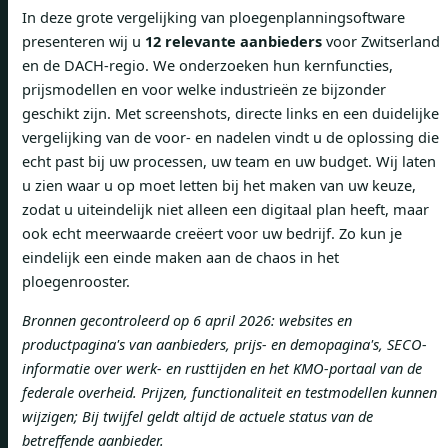
In deze grote vergelijking van ploegenplanningsoftware
presenteren wij u
12 relevante aanbieders
voor Zwitserland
en de DACH-regio. We onderzoeken hun kernfuncties,
prijsmodellen en voor welke industrieën ze bijzonder
geschikt zijn. Met screenshots, directe links en een duidelijke
vergelijking van de voor- en nadelen vindt u de oplossing die
echt past bij uw processen, uw team en uw budget. Wij laten
u zien waar u op moet letten bij het maken van uw keuze,
zodat u uiteindelijk niet alleen een digitaal plan heeft, maar
ook echt meerwaarde creëert voor uw bedrijf. Zo kun je
eindelijk een einde maken aan de chaos in het
ploegenrooster.
Bronnen gecontroleerd op 6 april 2026: websites en
productpagina's van aanbieders, prijs- en demopagina's, SECO-
informatie over werk- en rusttijden en het KMO-portaal van de
federale overheid. Prijzen, functionaliteit en testmodellen kunnen
wijzigen; Bij twijfel geldt altijd de actuele status van de
betreffende aanbieder.