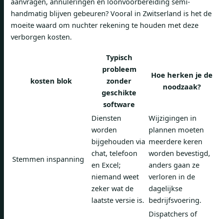
aanvragen, annuleringen en loonvoorbereiding semi-
handmatig blijven gebeuren? Vooral in Zwitserland is het de
moeite waard om nuchter rekening te houden met deze
verborgen kosten.
Typisch
probleem
Hoe herken je de
kosten blok
zonder
noodzaak?
geschikte
software
Diensten
Wijzigingen in
worden
plannen moeten
bijgehouden via
meerdere keren
chat, telefoon
worden bevestigd,
Stemmen inspanning
en Excel;
anders gaan ze
niemand weet
verloren in de
zeker wat de
dagelijkse
laatste versie is.
bedrijfsvoering.
Dispatchers of