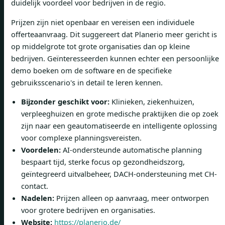
duidelijk voordeel voor bedrijven in de regio.
Prijzen zijn niet openbaar en vereisen een individuele
offerteaanvraag. Dit suggereert dat Planerio meer gericht is
op middelgrote tot grote organisaties dan op kleine
bedrijven. Geïnteresseerden kunnen echter een persoonlijke
demo boeken om de software en de specifieke
gebruiksscenario's in detail te leren kennen.
Bijzonder geschikt voor:
Klinieken, ziekenhuizen,
verpleeghuizen en grote medische praktijken die op zoek
zijn naar een geautomatiseerde en intelligente oplossing
voor complexe planningsvereisten.
Voordelen:
AI-ondersteunde automatische planning
bespaart tijd, sterke focus op gezondheidszorg,
geïntegreerd uitvalbeheer, DACH-ondersteuning met CH-
contact.
Nadelen:
Prijzen alleen op aanvraag, meer ontworpen
voor grotere bedrijven en organisaties.
Website:
https://planerio.de/