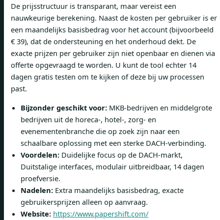
De prijsstructuur is transparant, maar vereist een
nauwkeurige berekening. Naast de kosten per gebruiker is er
een maandelijks basisbedrag voor het account (bijvoorbeeld
€ 39), dat de ondersteuning en het onderhoud dekt. De
exacte prijzen per gebruiker zijn niet openbaar en dienen via
offerte opgevraagd te worden. U kunt de tool echter 14
dagen gratis testen om te kijken of deze bij uw processen
past.
Bijzonder geschikt voor:
MKB-bedrijven en middelgrote
bedrijven uit de horeca-, hotel-, zorg- en
evenementenbranche die op zoek zijn naar een
schaalbare oplossing met een sterke DACH-verbinding.
Voordelen:
Duidelijke focus op de DACH-markt,
Duitstalige interfaces, modulair uitbreidbaar, 14 dagen
proefversie.
Nadelen:
Extra maandelijks basisbedrag, exacte
gebruikersprijzen alleen op aanvraag.
Website:
https://www.papershift.com/