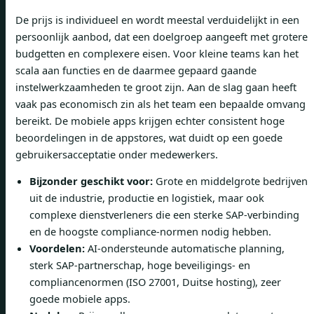
De prijs is individueel en wordt meestal verduidelijkt in een
persoonlijk aanbod, dat een doelgroep aangeeft met grotere
budgetten en complexere eisen. Voor kleine teams kan het
scala aan functies en de daarmee gepaard gaande
instelwerkzaamheden te groot zijn. Aan de slag gaan heeft
vaak pas economisch zin als het team een ​​bepaalde omvang
bereikt. De mobiele apps krijgen echter consistent hoge
beoordelingen in de appstores, wat duidt op een goede
gebruikersacceptatie onder medewerkers.
Bijzonder geschikt voor:
Grote en middelgrote bedrijven
uit de industrie, productie en logistiek, maar ook
complexe dienstverleners die een sterke SAP-verbinding
en de hoogste compliance-normen nodig hebben.
Voordelen:
AI-ondersteunde automatische planning,
sterk SAP-partnerschap, hoge beveiligings- en
compliancenormen (ISO 27001, Duitse hosting), zeer
goede mobiele apps.