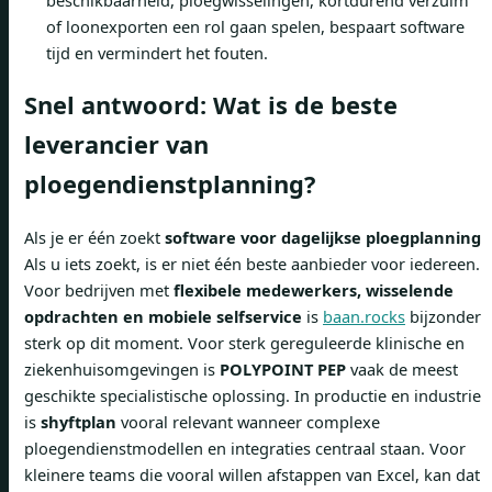
of loonexporten een rol gaan spelen, bespaart software
tijd en vermindert het fouten.
Snel antwoord: Wat is de beste
leverancier van
ploegendienstplanning?
Als je er één zoekt
software voor dagelijkse ploegplanning
Als u iets zoekt, is er niet één beste aanbieder voor iedereen.
Voor bedrijven met
flexibele medewerkers, wisselende
opdrachten en mobiele selfservice
is
baan.rocks
bijzonder
sterk op dit moment. Voor sterk gereguleerde klinische en
ziekenhuisomgevingen is
POLYPOINT PEP
vaak de meest
geschikte specialistische oplossing. In productie en industrie
is
shyftplan
vooral relevant wanneer complexe
ploegendienstmodellen en integraties centraal staan. Voor
kleinere teams die vooral willen afstappen van Excel, kan dat