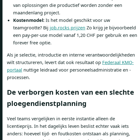
van oplossingen die productief worden zonder een
maandenlang project.
Kostenmodel:
Is het model geschikt voor uw
teamgrootte? Bij
job.rocks prijzen
Zo krijg je bijvoorbeeld
een pay-per-use model vanaf 1,20 CHF per gebruik en een
forever free optie.
Als je selectie, introductie en interne verantwoordelijkheden
wilt structureren, levert dat ook resultaat op
Federaal KMO-
portaal
nuttige leidraad voor personeelsadministratie en -
processen.
De verborgen kosten van een slechte
ploegendienstplanning
Veel teams vergelijken in eerste instantie alleen de
licentieprijs. In het dagelijks leven beslist echter vaak iets
anders: hoeveel tijd- en foutkosten ontstaan ​​als planning,