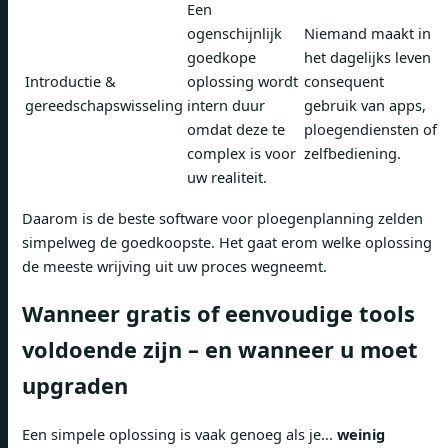
Een
ogenschijnlijk
Niemand maakt in
goedkope
het dagelijks leven
Introductie &
oplossing wordt
consequent
gereedschapswisseling
intern duur
gebruik van apps,
omdat deze te
ploegendiensten of
complex is voor
zelfbediening.
uw realiteit.
Daarom is de beste software voor ploegenplanning zelden
simpelweg de goedkoopste. Het gaat erom welke oplossing
de meeste wrijving uit uw proces wegneemt.
Wanneer gratis of eenvoudige tools
voldoende zijn – en wanneer u moet
upgraden
Een simpele oplossing is vaak genoeg als je...
weinig