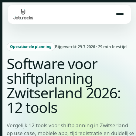
Skip
to
content
Bijgewerkt 29-7-2026 · 29 min leestijd
Operationele planning
Software voor
shiftplanning
Zwitserland 2026:
12 tools
Vergelijk 12 tools voor shiftplanning in Zwitserland
op use case, mobiele app, tijdregistratie en duidelijke