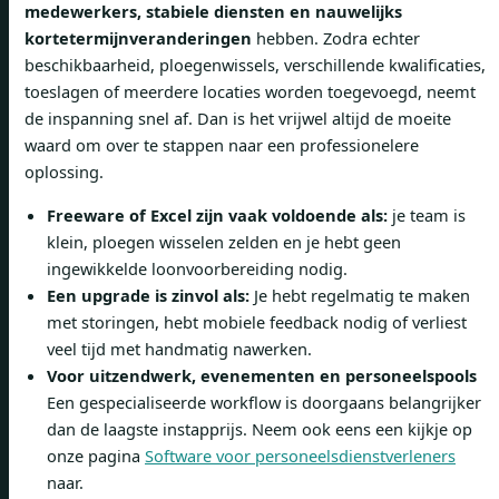
medewerkers, stabiele diensten en nauwelijks
kortetermijnveranderingen
hebben. Zodra echter
beschikbaarheid, ploegenwissels, verschillende kwalificaties,
toeslagen of meerdere locaties worden toegevoegd, neemt
de inspanning snel af. Dan is het vrijwel altijd de moeite
waard om over te stappen naar een professionelere
oplossing.
Freeware of Excel zijn vaak voldoende als:
je team is
klein, ploegen wisselen zelden en je hebt geen
ingewikkelde loonvoorbereiding nodig.
Een upgrade is zinvol als:
Je hebt regelmatig te maken
met storingen, hebt mobiele feedback nodig of verliest
veel tijd met handmatig nawerken.
Voor uitzendwerk, evenementen en personeelspools
Een gespecialiseerde workflow is doorgaans belangrijker
dan de laagste instapprijs. Neem ook eens een kijkje op
onze pagina
Software voor personeelsdienstverleners
naar.