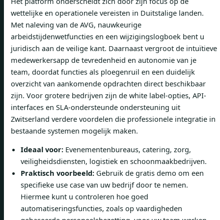
Het platform onderscheidt zich door zijn focus op de
wettelijke en operationele vereisten in Duitstalige landen.
Met naleving van de AVG, nauwkeurige
arbeidstijdenwetfuncties en een wijzigingslogboek bent u
juridisch aan de veilige kant. Daarnaast vergroot de intuïtieve
medewerkersapp de tevredenheid en autonomie van je
team, doordat functies als ploegenruil en een duidelijk
overzicht van aankomende opdrachten direct beschikbaar
zijn. Voor grotere bedrijven zijn de white label-opties, API-
interfaces en SLA-ondersteunde ondersteuning uit
Zwitserland verdere voordelen die professionele integratie in
bestaande systemen mogelijk maken.
Ideaal voor:
Evenementenbureaus, catering, zorg,
veiligheidsdiensten, logistiek en schoonmaakbedrijven.
Praktisch voorbeeld:
Gebruik de gratis demo om een ​​
specifieke use case van uw bedrijf door te nemen.
Hiermee kunt u controleren hoe goed
automatiseringsfuncties, zoals op vaardigheden