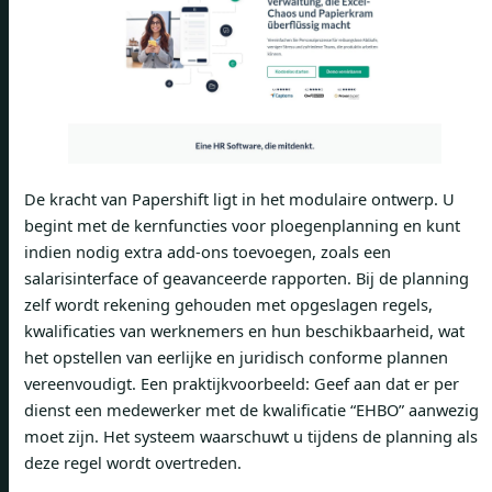
De kracht van Papershift ligt in het modulaire ontwerp. U
begint met de kernfuncties voor ploegenplanning en kunt
indien nodig extra add-ons toevoegen, zoals een
salarisinterface of geavanceerde rapporten. Bij de planning
zelf wordt rekening gehouden met opgeslagen regels,
kwalificaties van werknemers en hun beschikbaarheid, wat
het opstellen van eerlijke en juridisch conforme plannen
vereenvoudigt. Een praktijkvoorbeeld: Geef aan dat er per
dienst een medewerker met de kwalificatie “EHBO” aanwezig
moet zijn. Het systeem waarschuwt u tijdens de planning als
deze regel wordt overtreden.