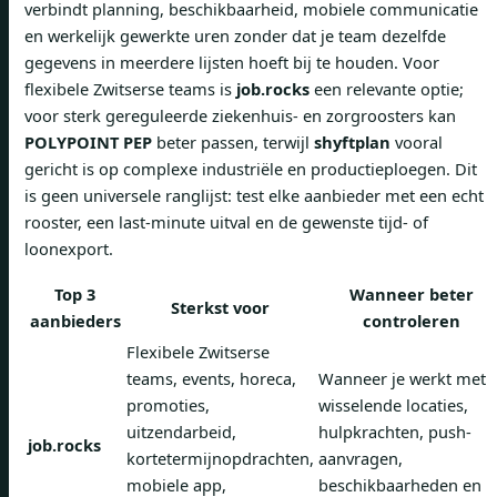
verbindt planning, beschikbaarheid, mobiele communicatie
en werkelijk gewerkte uren zonder dat je team dezelfde
gegevens in meerdere lijsten hoeft bij te houden. Voor
flexibele Zwitserse teams is
job.rocks
een relevante optie;
voor sterk gereguleerde ziekenhuis- en zorgroosters kan
POLYPOINT PEP
beter passen, terwijl
shyftplan
vooral
gericht is op complexe industriële en productieploegen. Dit
is geen universele ranglijst: test elke aanbieder met een echt
rooster, een last-minute uitval en de gewenste tijd- of
loonexport.
Top 3
Wanneer beter
Sterkst voor
aanbieders
controleren
Flexibele Zwitserse
teams, events, horeca,
Wanneer je werkt met
promoties,
wisselende locaties,
uitzendarbeid,
hulpkrachten, push-
job.rocks
kortetermijnopdrachten,
aanvragen,
mobiele app,
beschikbaarheden en