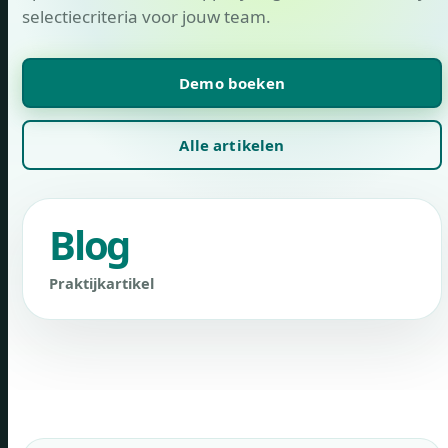
selectiecriteria voor jouw team.
Demo boeken
Alle artikelen
Blog
Praktijkartikel