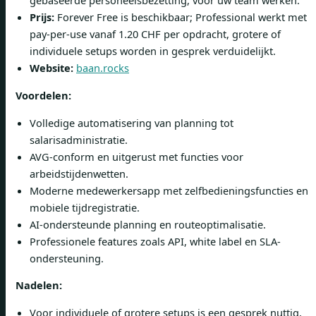
gebaseerde personeelsbezetting, voor uw team werken.
Prijs:
Forever Free is beschikbaar; Professional werkt met
pay-per-use vanaf 1.20 CHF per opdracht, grotere of
individuele setups worden in gesprek verduidelijkt.
Website:
baan.rocks
Voordelen:
Volledige automatisering van planning tot
salarisadministratie.
AVG-conform en uitgerust met functies voor
arbeidstijdenwetten.
Moderne medewerkersapp met zelfbedieningsfuncties en
mobiele tijdregistratie.
AI-ondersteunde planning en routeoptimalisatie.
Professionele features zoals API, white label en SLA-
ondersteuning.
Nadelen:
Voor individuele of grotere setups is een gesprek nuttig,