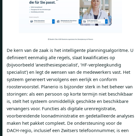
De kern van de zaak is het intelligente planningsalgoritme. U
definieert eenmalig alle regels, slaat kwalificaties op
(bijvoorbeeld ‘anesthesiespecialist’, ‘HF-verpleegkundig
specialist’) en legt de wensen van de medewerkers vast. Het
systeem genereert vervolgens een eerlijk en conform
roostervoorstel. Planerio is bijzonder sterk in het beheer van
storingen: als een persoon op korte termijn niet beschikbaar
is, stelt het systeem onmiddellijk geschikte en beschikbare
vervangers voor. Functies als digitale urenregistratie,
voorbereidende loonadministratie en gedetailleerde analyses
maken het pakket compleet. De ondersteuning voor de
DACH-regio, inclusief een Zwitsers telefoonnummer, is een