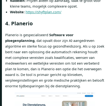
Nadelen:
Prijzen alleen op aanvraag, vaak te groot voor
kleine teams, mogelijk complexere opzet.
Website:
https://shyftplan.com/
4. Planerio
Planerio is gespecialiseerd
Software voor
ploegenplanning
, dat opvalt door zijn AI-aangedreven
algoritme en sterke focus op gezondheidszorg. Als u op zoek
bent naar een oplossing die automatisch rekening houdt
met complexe vereisten zoals kwalificaties, wensen van
medewerkers en wettelijke vereisten om tot een verbeterd
plan te komen, dan is Planerio een optie die het overwegen
waard is. De tool is primair gericht op klinieken,
verpleeginstellingen en grote medische praktijken en belooft
enorme tijdbesparingen bij de dienstplanning.