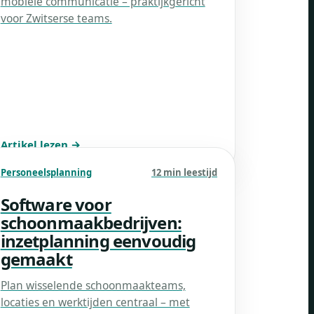
mobiele communicatie – praktijkgericht
voor Zwitserse teams.
Artikel lezen →
Personeelsplanning
12 min leestijd
Software voor
schoonmaakbedrijven:
inzetplanning eenvoudig
gemaakt
Plan wisselende schoonmaakteams,
locaties en werktijden centraal – met