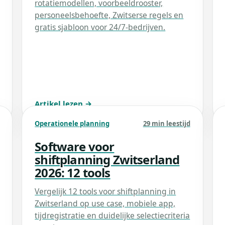
rotatiemodellen, voorbeeldrooster,
personeelsbehoefte, Zwitserse regels en
gratis sjabloon voor 24/7-bedrijven.
Artikel lezen →
Operationele planning
29 min leestijd
Software voor
shiftplanning Zwitserland
2026: 12 tools
Vergelijk 12 tools voor shiftplanning in
Zwitserland op use case, mobiele app,
tijdregistratie en duidelijke selectiecriteria