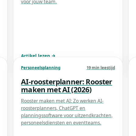
voor jouw team.
Artikel lezen →
Personeelsplanning
19 min leestijd
AI-roosterplanner: Rooster
maken met AI (2026)
Rooster maken met AI: Zo werken AI-
roosterplanners, ChatGPT en
planningssoftware voor uitzendkrachten,
personeelsdiensten en eventteams.