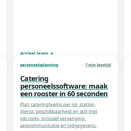
Artikel lezen →
personeelsplanning
7 min leestijd
Catering
personeelssoftware: maak
een rooster in 60 seconden
Plan cateringteams per rol, station,
dienst, beschikbaarheid en skill met
job.rocks, inclusief vervanging,
appcommunicatie en tijdgegevens.