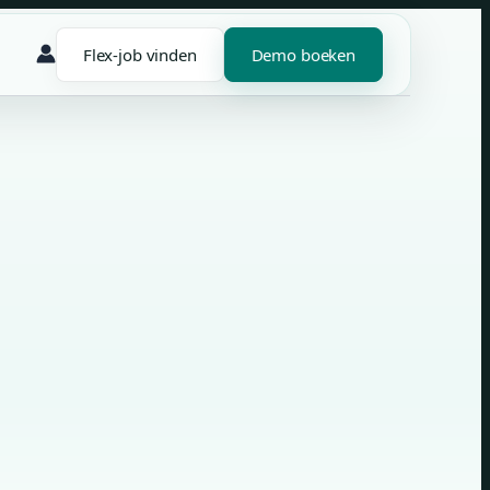
Flex-job vinden
Demo boeken