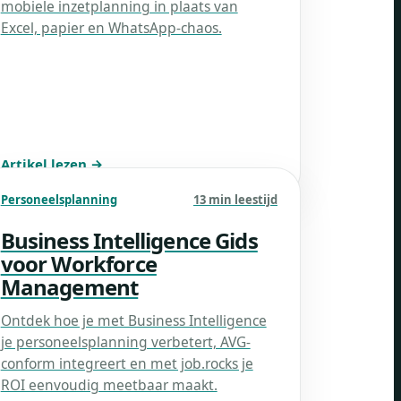
mobiele inzetplanning in plaats van
Excel, papier en WhatsApp-chaos.
Artikel lezen →
Personeelsplanning
13 min leestijd
Business Intelligence Gids
voor Workforce
Management
Ontdek hoe je met Business Intelligence
je personeelsplanning verbetert, AVG-
conform integreert en met job.rocks je
ROI eenvoudig meetbaar maakt.