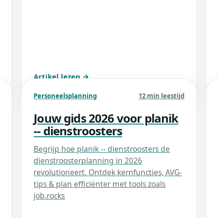
Artikel lezen →
Personeelsplanning
12 min leestijd
Jouw gids 2026 voor planik
-- dienstroosters
Begrijp hoe planik -- dienstroosters de
dienstroosterplanning in 2026
revolutioneert. Ontdek kernfuncties, AVG-
tips & plan efficiënter met tools zoals
job.rocks