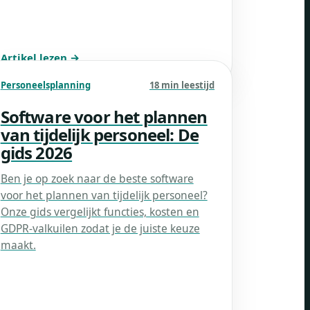
Artikel lezen →
Personeelsplanning
18 min leestijd
Software voor het plannen
van tijdelijk personeel: De
gids 2026
Ben je op zoek naar de beste software
voor het plannen van tijdelijk personeel?
Onze gids vergelijkt functies, kosten en
GDPR-valkuilen zodat je de juiste keuze
maakt.