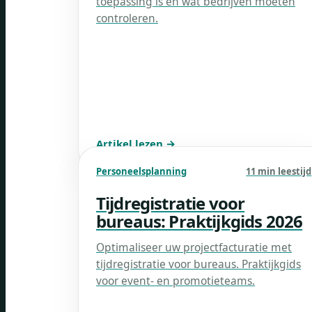
toepassing is en wat bedrijven moeten
controleren.
Artikel lezen →
Personeelsplanning
11 min leestijd
Tijdregistratie voor
bureaus: Praktijkgids 2026
Optimaliseer uw projectfacturatie met
tijdregistratie voor bureaus. Praktijkgids
voor event- en promotieteams.