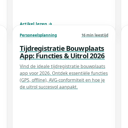
Artikel lezen →
Personeelsplanning
16 min leestijd
Tijdregistratie Bouwplaats
App: Functies & Uitrol 2026
Vind de ideale tijdregistratie bouwplaats
app voor 2026. Ontdek essentiële functies
(GPS, offline), AVG-conformiteit en hoe je
de uitrol succesvol aanpakt.