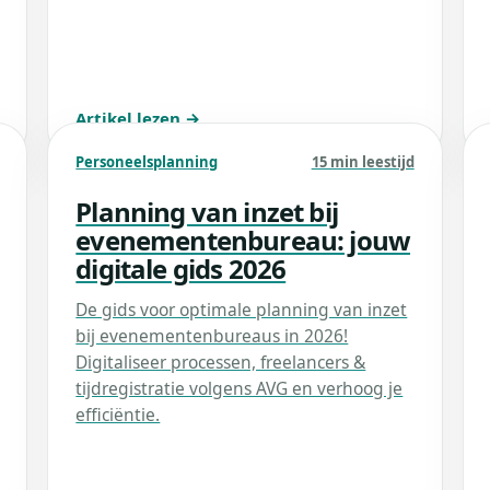
Artikel lezen →
Personeelsplanning
15 min leestijd
Planning van inzet bij
evenementenbureau: jouw
digitale gids 2026
De gids voor optimale planning van inzet
bij evenementenbureaus in 2026!
Digitaliseer processen, freelancers &
tijdregistratie volgens AVG en verhoog je
efficiëntie.