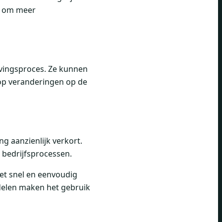
er om meer
vingsproces. Ze kunnen
 op veranderingen op de
g aanzienlijk verkort.
 bedrijfsprocessen.
et snel en eenvoudig
rdelen maken het gebruik