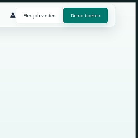
Flex-job vinden
Demo boeken