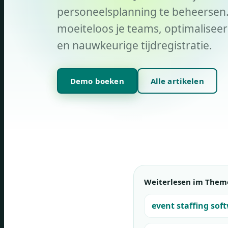
personeelsplanning te beheersen. 
moeiteloos je teams, optimaliseer
en nauwkeurige tijdregistratie.
Demo boeken
Alle artikelen
Weiterlesen im Them
event staffing sof