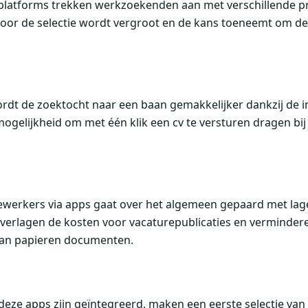
 platforms trekken werkzoekenden aan met verschillende pr
oor de selectie wordt vergroot en de kans toeneemt om de
t de zoektocht naar een baan gemakkelijker dankzij de in
 mogelijkheid om met één klik een cv te versturen dragen bij
erkers via apps gaat over het algemeen gepaard met lager
 verlagen de kosten voor vacaturepublicaties en verminder
van papieren documenten.
deze apps zijn geïntegreerd, maken een eerste selectie va