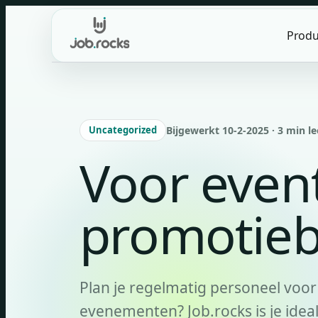
Skip
to
Produ
content
Uncategorized
Bijgewerkt 10-2-2025 · 3 min le
Voor even
promotie
Plan je regelmatig personeel voor
evenementen? Job.rocks is je idea