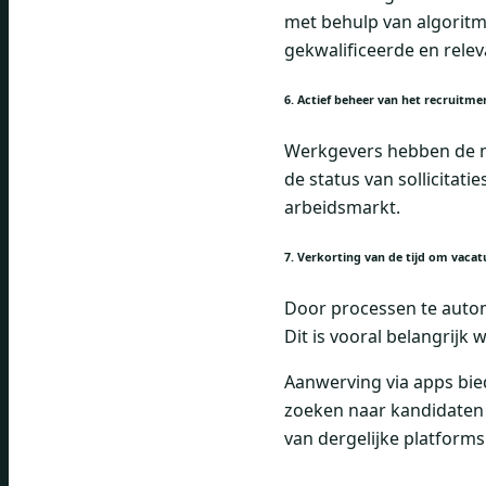
met behulp van algoritm
gekwalificeerde en relev
6. Actief beheer van het recruitm
Werkgevers hebben de m
de status van sollicita
arbeidsmarkt.
7. Verkorting van de tijd om vacat
Door processen te automa
Dit is vooral belangrij
Aanwerving via apps bie
zoeken naar kandidaten 
van dergelijke platform