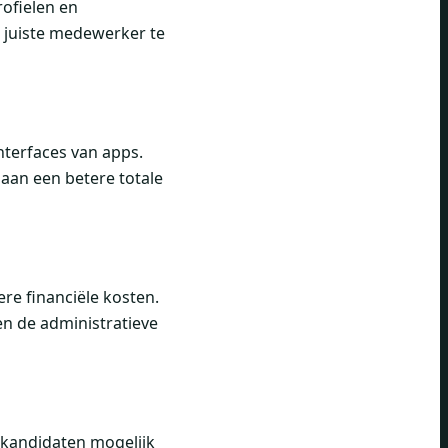
ofielen en
 juiste medewerker te
terfaces van apps.
 aan een betere totale
e financiële kosten.
en de administratieve
n kandidaten mogelijk