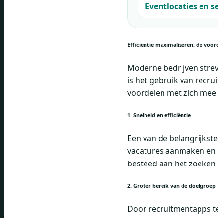
Eventlocaties en s
Efficiëntie maximaliseren: de voo
Moderne bedrijven streve
is het gebruik van recr
voordelen met zich mee 
1. Snelheid en efficiëntie
Een van de belangrijkst
vacatures aanmaken en k
besteed aan het zoeken
2. Groter bereik van de doelgroep
Door recruitmentapps te