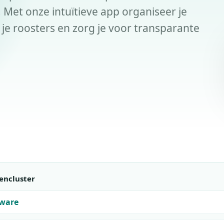
Met onze intuïtieve app organiseer je
 je roosters en zorg je voor transparante
encluster
tware