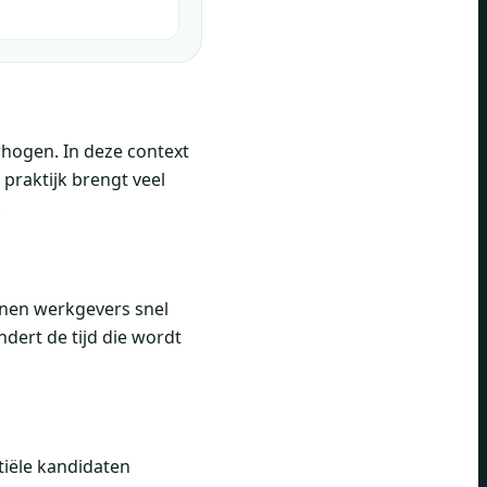
rhogen. In deze context
praktijk brengt veel
.
nnen werkgevers snel
ert de tijd die wordt
tiële kandidaten