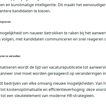
en en kunstmatige intelligentie. Dit maakt het eenvoudig
antere kandidaten te kiezen.
entproces
ogelijkheid om nauwer betrokken te raken bij het aanwer
ties volgen, met kandidaten communiceren en snel reageren
ures te vervullen
tiseren wordt de tijd van vacaturepublicatie tot aanwervin
k wanneer snel moet worden gereageerd op veranderingen in
dt bedrijven van elke omvang nieuwe mogelijkheden. Van h
tot kostenoptimalisatie en efficiëntieverhoging: deze voo
s tot een sleutelelement van moderne HR-strategieën.