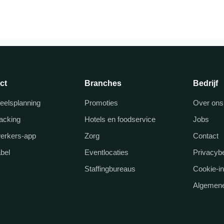
ct
Branches
Bedrijf
eelsplanning
Promoties
Over ons
racking
Hotels en foodservice
Jobs
erkers-app
Zorg
Contact
abel
Eventlocaties
Privacybe
Staffingbureaus
Cookie-in
Algemene