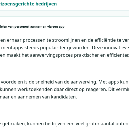
eizoensgerichte bedrijven
rdelen van personeel aannemen via een app
n ernaar processen te stroomlijnen en de efficiëntie te ve
uitmentapps steeds populairder geworden. Deze innovatieve 
en maakt het aanwervingsproces praktischer en efficiënter
e voordelen is de snelheid van de aanwerving. Met apps ku
unnen werkzoekenden daar direct op reageren. Dit vermind
 naar en aannemen van kandidaten.
 gebruiken, kunnen bedrijven een veel groter aantal poten