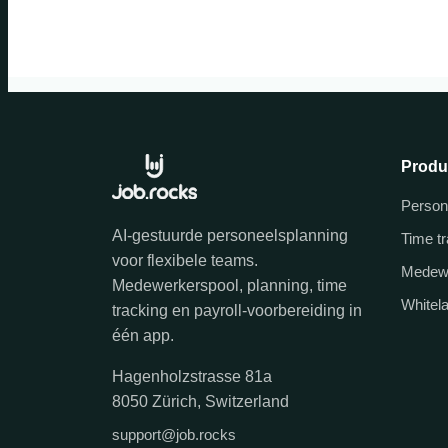
Produ
Person
AI-gestuurde personeelsplanning
Time t
voor flexibele teams.
Medew
Medewerkerspool, planning, time
Whitel
tracking en payroll-voorbereiding in
één app.
Hagenholzstrasse 81a
8050 Zürich, Switzerland
support@job.rocks