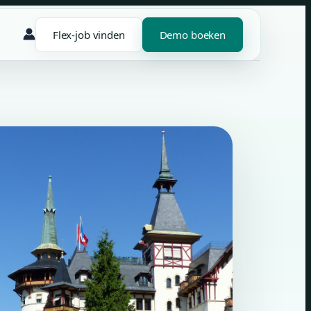
Flex-job vinden
Demo boeken