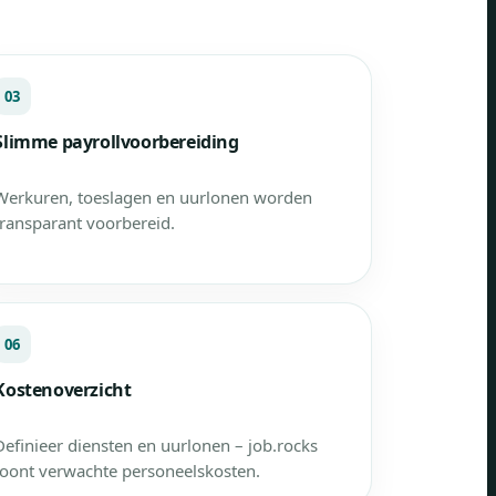
03
Slimme payrollvoorbereiding
Werkuren, toeslagen en uurlonen worden
transparant voorbereid.
06
Kostenoverzicht
Definieer diensten en uurlonen – job.rocks
toont verwachte personeelskosten.