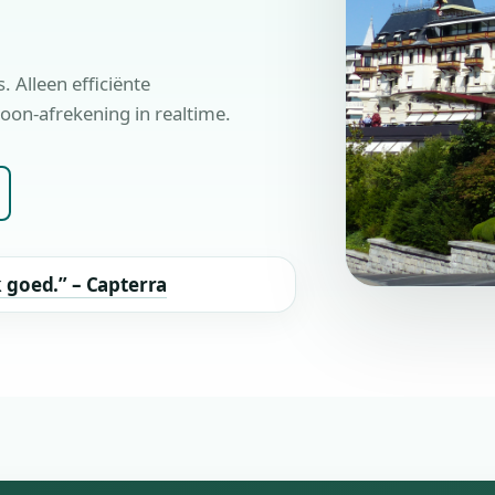
 Alleen efficiënte
oon-afrekening in realtime.
k goed.” – Capterra