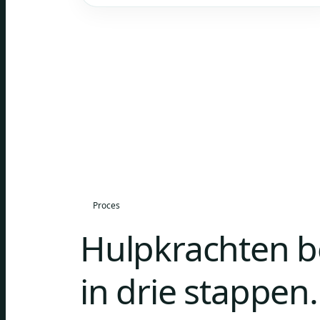
Proces
Hulpkrachten 
in drie stappen.