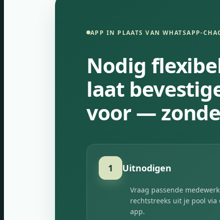
APP IN PLAATS VAN WHATSAPP-CHA
Nodig flexibe
laat bevestig
voor — zonde
1
Uitnodigen
Vraag passende medewerk
rechtstreeks uit je pool via
app.