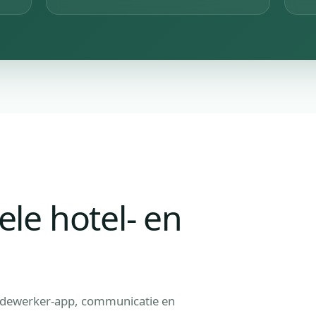
bele hotel- en
edewerker-app, communicatie en