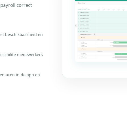
payroll correct
 met beschikbaarheid en
. Geschikte medewerkers
en uren in de app en