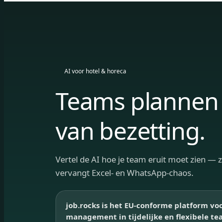
AI voor hotel & horeca
Teams plannen 
van bezetting.
Vertel de AI hoe je team eruit moet zien — 
vervangt Excel- en WhatsApp-chaos.
job.rocks is het EU-conforme platform vo
management in tijdelijke en flexibele te