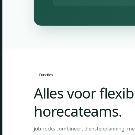
Functies
Alles voor flexi
horecateams.
job.rocks combineert dienstenplanning, m