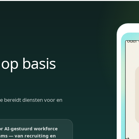
op basis
ze bereidt diensten voor en
or AI-gestuurd workforce
ams — van recruiting en