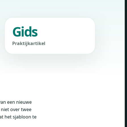
Gids
Praktijkartikel
van een nieuwe
 niet over twee
t het sjabloon te