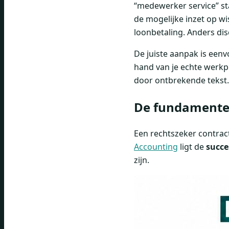
“medewerker service” sta
de mogelijke inzet op wi
loonbetaling. Anders dis
De juiste aanpak is eenv
hand van je echte werkpr
door ontbrekende tekst.
De fundamente
Een rechtszeker contrac
Accounting
ligt de
succe
zijn.