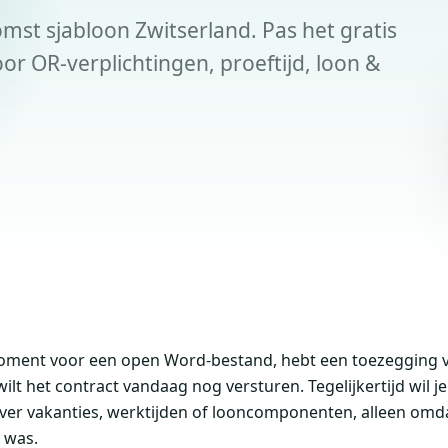
t sjabloon Zwitserland. Pas het gratis
or OR-verplichtingen, proeftijd, loon &
 moment voor een open Word-bestand, hebt een toezegging 
t het contract vandaag nog versturen. Tegelijkertijd wil je
ver vakanties, werktijden of looncomponenten, alleen omda
 was.