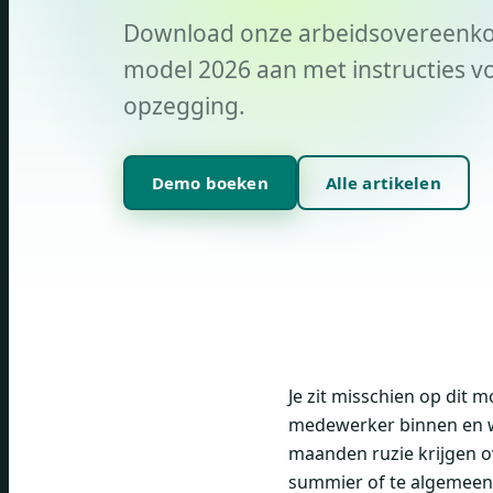
Download onze arbeidsovereenkoms
model 2026 aan met instructies vo
opzegging.
Demo boeken
Alle artikelen
Je zit misschien op dit
medewerker binnen en wil
maanden ruzie krijgen o
summier of te algemeen