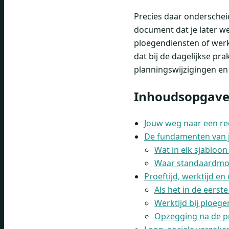
Precies daar onderschei
document dat je later we
ploegendiensten of werk
dat bij de dagelijkse pra
planningswijzigingen en
Inhoudsopgav
Jouw weg naar een re
De fundamenten van 
Wat in elk sjabloon
Waar standaardmod
Proeftijd, werktijd e
Als het in de eerst
Werktijd bij ploeg
Opzegging na de pr