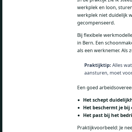
werkplek en loon, sturen
werkplek niet duidelijk
gecompenseerd.
Bij flexibele werkmodel
in Bern. Een schoonmaker 
als een werknemer. Als 
Praktijktip:
Alles wat
aansturen, moet voora
Een goed arbeidsovereen
Het schept duidelijk
Het beschermt je bij 
Het past bij het bedri
Praktijkvoorbeeld: Je ne