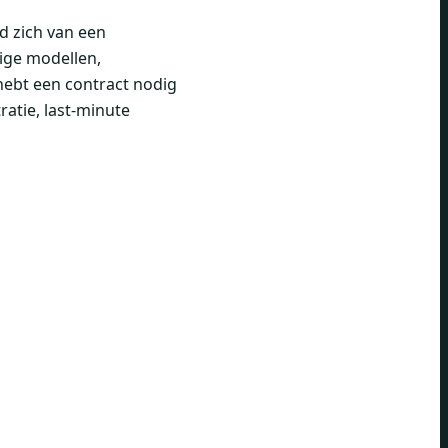
d zich van een
tige modellen,
hebt een contract nodig
tratie, last-minute