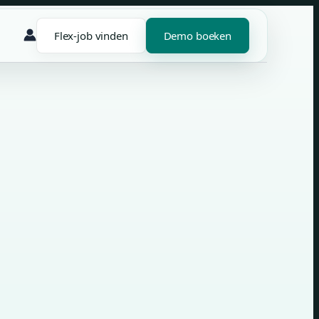
Flex-job vinden
Demo boeken