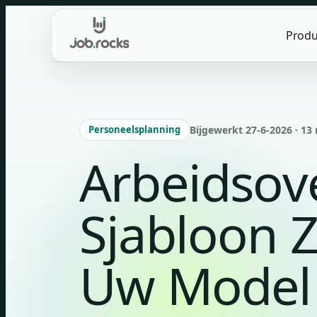
Skip
to
Produ
content
Personeelsplanning
Bijgewerkt 27-6-2026 · 13 
Arbeidso
Sjabloon Z
Uw Model 