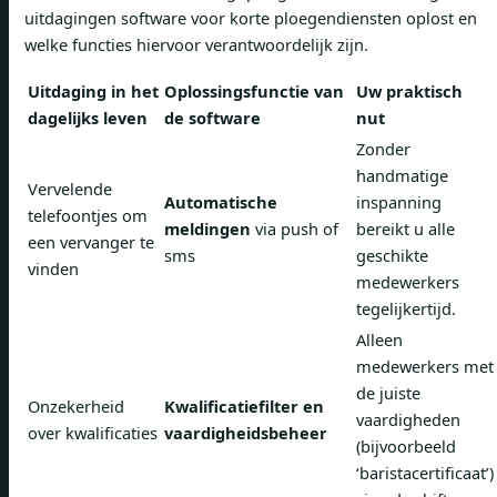
uitdagingen software voor korte ploegendiensten oplost en
welke functies hiervoor verantwoordelijk zijn.
Uitdaging in het
Oplossingsfunctie van
Uw praktisch
dagelijks leven
de software
nut
Zonder
handmatige
Vervelende
Automatische
inspanning
telefoontjes om
meldingen
via push of
bereikt u alle
een ​​vervanger te
sms
geschikte
vinden
medewerkers
tegelijkertijd.
Alleen
medewerkers met
de juiste
Onzekerheid
Kwalificatiefilter en
vaardigheden
over kwalificaties
vaardigheidsbeheer
(bijvoorbeeld
‘baristacertificaat’)