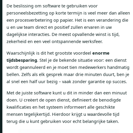
De beslissing om software te gebruiken voor
personeelsbezetting op korte termijn is veel meer dan alleen
een procesverbetering op papier. Het is een verandering die
u en uw team direct en positief zullen ervaren in uw
dagelijkse interacties. De meest opvallende winst is tijd,
zekerheid en een veel ontspannende werksfeer.
Waarschijnlijk is dit het grootste voordeel
enorme
tijdsbesparing
. Stel je de bekende situatie voor: een dienst
wordt geannuleerd en je moet tien medewerkers handmatig
bellen. Zelfs als elk gesprek maar drie minuten duurt, ben je
al snel een half uur bezig – vaak zonder garantie op succes.
Met de juiste software kunt u dit in minder dan een minuut
doen. U creëert de open dienst, definieert de benodigde
kwalificaties en het systeem informeert alle geschikte
mensen tegelijkertijd. Hierdoor krijgt u waardevolle tijd
terug die u kunt gebruiken voor echt belangrijke taken.