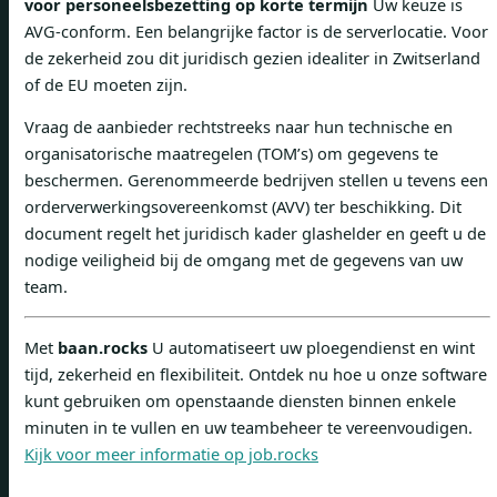
voor personeelsbezetting op korte termijn
Uw keuze is
AVG-conform. Een belangrijke factor is de serverlocatie. Voor
de zekerheid zou dit juridisch gezien idealiter in Zwitserland
of de EU moeten zijn.
Vraag de aanbieder rechtstreeks naar hun technische en
organisatorische maatregelen (TOM’s) om gegevens te
beschermen. Gerenommeerde bedrijven stellen u tevens een
orderverwerkingsovereenkomst (AVV) ter beschikking. Dit
document regelt het juridisch kader glashelder en geeft u de
nodige veiligheid bij de omgang met de gegevens van uw
team.
Met
baan.rocks
U automatiseert uw ploegendienst en wint
tijd, zekerheid en flexibiliteit. Ontdek nu hoe u onze software
kunt gebruiken om openstaande diensten binnen enkele
minuten in te vullen en uw teambeheer te vereenvoudigen.
Kijk voor meer informatie op job.rocks