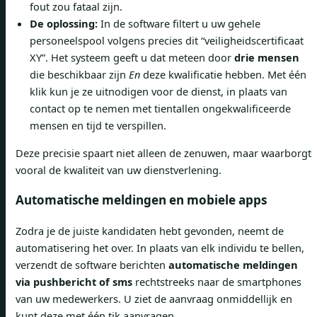
fout zou fataal zijn.
De oplossing:
In de software filtert u uw gehele
personeelspool volgens precies dit “veiligheidscertificaat
XY”. Het systeem geeft u dat meteen door
drie mensen
die beschikbaar zijn
En
deze kwalificatie hebben. Met één
klik kun je ze uitnodigen voor de dienst, in plaats van
contact op te nemen met tientallen ongekwalificeerde
mensen en tijd te verspillen.
Deze precisie spaart niet alleen de zenuwen, maar waarborgt
vooral de kwaliteit van uw dienstverlening.
Automatische meldingen en mobiele apps
Zodra je de juiste kandidaten hebt gevonden, neemt de
automatisering het over. In plaats van elk individu te bellen,
verzendt de software berichten
automatische meldingen
via pushbericht of sms
rechtstreeks naar de smartphones
van uw medewerkers. U ziet de aanvraag onmiddellijk en
kunt deze met één tik aanvragen.