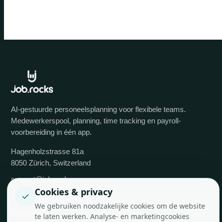
AI-gestuurde personeelsplanning voor flexibele teams.
Medewerkerspool, planning, time tracking en payroll-
voorbereiding in één app.
Hagenholzstrasse 81a
8050 Zürich, Switzerland
support@job.rocks
Cookies & privacy
✓
We gebruiken noodzakelijke cookies om de website
Product
te laten werken. Analyse- en marketingcookies