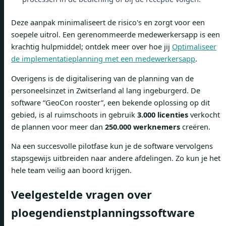
Deze aanpak minimaliseert de risico's en zorgt voor een
soepele uitrol. Een gerenommeerde medewerkersapp is een
krachtig hulpmiddel; ontdek meer over hoe jij
Optimaliseer
de implementatieplanning met een medewerkersapp
.
Overigens is de digitalisering van de planning van de
personeelsinzet in Zwitserland al lang ingeburgerd. De
software “GeoCon rooster”, een bekende oplossing op dit
gebied, is al ruimschoots in gebruik
3.000 licenties
verkocht
de plannen voor meer dan
250.000 werknemers
creëren.
Na een succesvolle pilotfase kun je de software vervolgens
stapsgewijs uitbreiden naar andere afdelingen. Zo kun je het
hele team veilig aan boord krijgen.
Veelgestelde vragen over
ploegendienstplanningssoftware