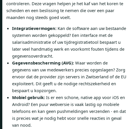
controleren. Deze vragen helpen je het kaf van het koren te
scheiden en een beslissing te nemen die over een paar
maanden nog steeds goed voelt.
Integratievermogen:
Kan de software aan uw bestaande
systemen worden gekoppeld? Een interface met de
salarisadministratie of uw tijdregistratietool bespaart u
later veel handmatig werk en voorkomt fouten tijdens de
gegevensoverdracht.
Gegevensbescherming (AVG):
Waar worden de
gegevens van uw medewerkers precies opgeslagen? Zorg
ervoor dat de provider zijn servers in Zwitserland of de EU
exploiteert. Dit geeft u de nodige rechtszekerheid en
bespaart u kopzorgen.
Mobiel gebruik:
Is er een schone, native app voor iOS en
Android? Een puur webversie is vaak lastig op mobiele
telefoons en kan geen pushmeldingen verzenden - en dat
is precies wat je nodig hebt voor snelle reacties in geval
van nood.