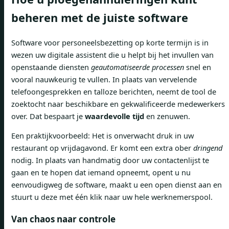
beheren met de juiste software
Software voor personeelsbezetting op korte termijn is in
wezen uw digitale assistent die u helpt bij het invullen van
openstaande diensten
geautomatiseerde processen
snel en
vooral nauwkeurig te vullen. In plaats van vervelende
telefoongesprekken en talloze berichten, neemt de tool de
zoektocht naar beschikbare en gekwalificeerde medewerkers
over. Dat bespaart je
waardevolle tijd
en zenuwen.
Een praktijkvoorbeeld: Het is onverwacht druk in uw
restaurant op vrijdagavond. Er komt een extra ober
dringend
nodig. In plaats van handmatig door uw contactenlijst te
gaan en te hopen dat iemand opneemt, opent u nu
eenvoudigweg de software, maakt u een open dienst aan en
stuurt u deze met één klik naar uw hele werknemerspool.
Van chaos naar controle