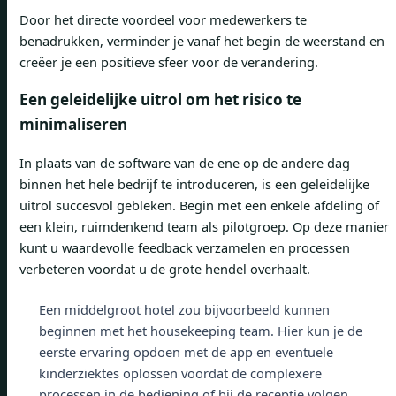
Door het directe voordeel voor medewerkers te
benadrukken, verminder je vanaf het begin de weerstand en
creëer je een positieve sfeer voor de verandering.
Een geleidelijke uitrol om het risico te
minimaliseren
In plaats van de software van de ene op de andere dag
binnen het hele bedrijf te introduceren, is een geleidelijke
uitrol succesvol gebleken. Begin met een enkele afdeling of
een klein, ruimdenkend team als pilotgroep. Op deze manier
kunt u waardevolle feedback verzamelen en processen
verbeteren voordat u de grote hendel overhaalt.
Een middelgroot hotel zou bijvoorbeeld kunnen
beginnen met het housekeeping team. Hier kun je de
eerste ervaring opdoen met de app en eventuele
kinderziektes oplossen voordat de complexere
processen in de bediening of bij de receptie volgen.