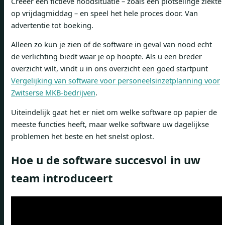
Creëer een fictieve noodsituatie – zoals een plotselinge ziekte
op vrijdagmiddag – en speel het hele proces door. Van
advertentie tot boeking.
Alleen zo kun je zien of de software in geval van nood echt
de verlichting biedt waar je op hoopte. Als u een breder
overzicht wilt, vindt u in ons overzicht een goed startpunt
Vergelijking van software voor personeelsinzetplanning voor
Zwitserse MKB-bedrijven
.
Uiteindelijk gaat het er niet om welke software op papier de
meeste functies heeft, maar welke software uw dagelijkse
problemen het beste en het snelst oplost.
Hoe u de software succesvol in uw
team introduceert