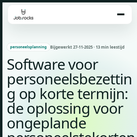
Skip
to
content
Bijgewerkt 27-11-2025 · 13 min leestijd
personeelsplanning
Software voor
personeelsbezettin
g op korte termijn:
de oplossing voor
ongeplande