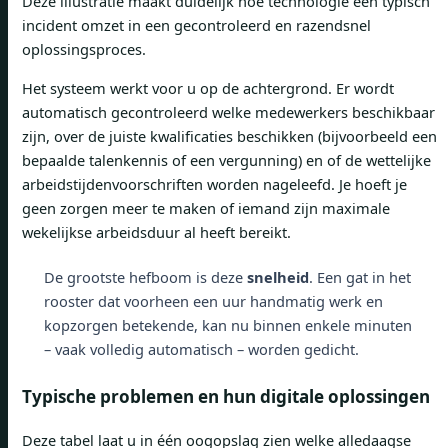
Deze illustratie maakt duidelijk hoe technologie een typisch
incident omzet in een gecontroleerd en razendsnel
oplossingsproces.
Het systeem werkt voor u op de achtergrond. Er wordt
automatisch gecontroleerd welke medewerkers beschikbaar
zijn, over de juiste kwalificaties beschikken (bijvoorbeeld een
bepaalde talenkennis of een vergunning) en of de wettelijke
arbeidstijdenvoorschriften worden nageleefd. Je hoeft je
geen zorgen meer te maken of iemand zijn maximale
wekelijkse arbeidsduur al heeft bereikt.
De grootste hefboom is deze
snelheid
. Een gat in het
rooster dat voorheen een uur handmatig werk en
kopzorgen betekende, kan nu binnen enkele minuten
– vaak volledig automatisch – worden gedicht.
Typische problemen en hun digitale oplossingen
Deze tabel laat u in één oogopslag zien welke alledaagse