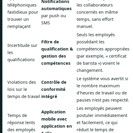
Notifications
téléphoniques
les collaborateurs
automatiques
fastidieux pour
concernés en même
par push ou
trouver un
temps, sans effort
SMS
remplaçant
manuel.
Seuls les employés
Filtre de
possédant les
Incertitude sur
qualification &
compétences appropriées
les
gestion des
(par exemple, « certificat
qualifications
compétences
de barista ») voient le
changement.
Le système vous avertit si
Violations des
Contrôle de
le nombre maximum
lois sur le
conformité
d'heures de travail ou de
temps de travail
intégré
pauses n'est pas respecté.
Les employés peuvent
Application
Temps de
postuler immédiatement
mobile avec
réponse lents
et facilement, ce qui
application en
des employés
réduit le temps de
1 clic