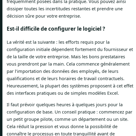
fréquemment posées dans la pratique. Vous pouvez ainsi
dissiper toutes les incertitudes restantes et prendre une
décision sûre pour votre entreprise.
Est-il difficile de configurer le logiciel ?
La vérité est la suivante : les efforts requis pour la
configuration initiale dépendent fortement du fournisseur et
de la taille de votre entreprise. Mais les bons prestataires
vous prendront par la main. Cela commence généralement
par l’importation des données des employés, de leurs
qualifications et de leurs horaires de travail contractuels.
Heureusement, la plupart des systèmes proposent à cet effet
des interfaces pratiques ou de simples modèles Excel.
Il faut prévoir quelques heures à quelques jours pour la
configuration de base. Un conseil pratique : commencez par
un petit groupe pilote, comme un département ou un site.
Cela réduit la pression et vous donne la possibilité de
connaître le processus en toute tranquillité avant de