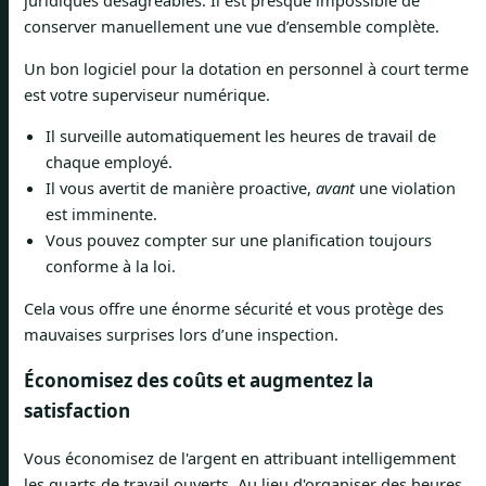
juridiques désagréables. Il est presque impossible de
conserver manuellement une vue d’ensemble complète.
Un bon logiciel pour la dotation en personnel à court terme
est votre superviseur numérique.
Il surveille automatiquement les heures de travail de
chaque employé.
Il vous avertit de manière proactive,
avant
une violation
est imminente.
Vous pouvez compter sur une planification toujours
conforme à la loi.
Cela vous offre une énorme sécurité et vous protège des
mauvaises surprises lors d’une inspection.
Économisez des coûts et augmentez la
satisfaction
Vous économisez de l'argent en attribuant intelligemment
les quarts de travail ouverts. Au lieu d'organiser des heures