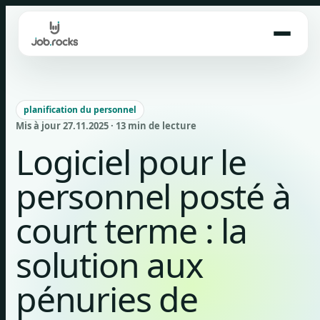
Skip
to
content
planification du personnel
Mis à jour 27.11.2025 · 13 min de lecture
Logiciel pour le
personnel posté à
court terme : la
solution aux
pénuries de