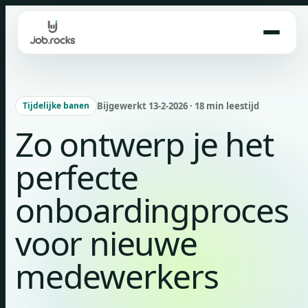
Skip
to
content
Bijgewerkt 13-2-2026 · 18 min leestijd
Tijdelijke banen
Zo ontwerp je het
perfecte
onboardingproces
voor nieuwe
medewerkers