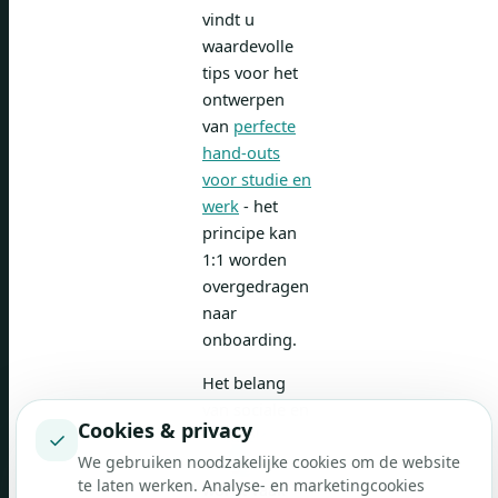
vindt u
waardevolle
tips voor het
ontwerpen
van
perfecte
hand-outs
voor studie en
werk
- het
principe kan
1:1 worden
overgedragen
naar
onboarding.
Het belang
van sociale en
Cookies & privacy
culturele
✓
integratie
We gebruiken noodzakelijke cookies om de website
te laten werken. Analyse- en marketingcookies
wordt vaak