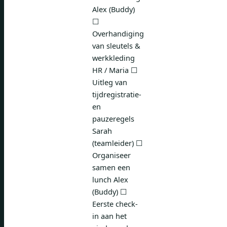
Alex (Buddy)
☐
Overhandiging
van sleutels &
werkkleding
HR / Maria ☐
Uitleg van
tijdregistratie-
en
pauzeregels
Sarah
(teamleider) ☐
Organiseer
samen een
lunch Alex
(Buddy) ☐
Eerste check-
in aan het