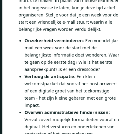
indruk te maken. In plaats van nieuwe teamleden
in het ongewisse te laten, kun je deze tijd actief
organiseren. Stel je voor dat je een week voor de
start een vriendelijke e-mail stuurt waarin alle
belangrijke vragen worden verduidelijkt.
Onzekerheid verminderen:
Een vriendelijke
mail een week voor de start met de
belangrijkste informatie doet wonderen. Waar
te gaan op de eerste dag? Wie is het eerste
aanspreekpunt? Is er een dresscode?
Verhoog de anticipatie:
Een klein
welkomstpakket dat vooraf per post arriveert
of een digitale groet van het toekomstige
team - het zijn kleine gebaren met een grote
impact.
Overwin administratieve hindernissen:
Vervul zoveel mogelijk formaliteiten vooraf en
digitaal. Het versturen en ondertekenen van
contracten of het verzamelen van