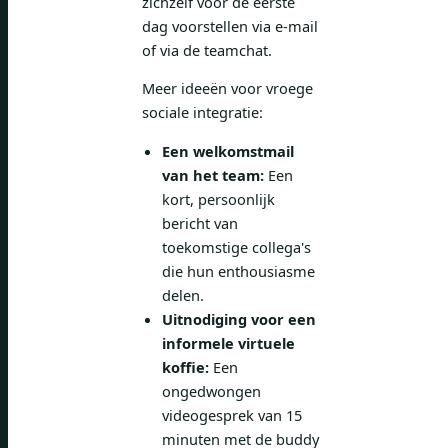
zichzelf vóór de eerste
dag voorstellen via e-mail
of via de teamchat.
Meer ideeën voor vroege
sociale integratie:
Een welkomstmail
van het team:
Een
kort, persoonlijk
bericht van
toekomstige collega's
die hun enthousiasme
delen.
Uitnodiging voor een
informele virtuele
koffie:
Een
ongedwongen
videogesprek van 15
minuten met de buddy