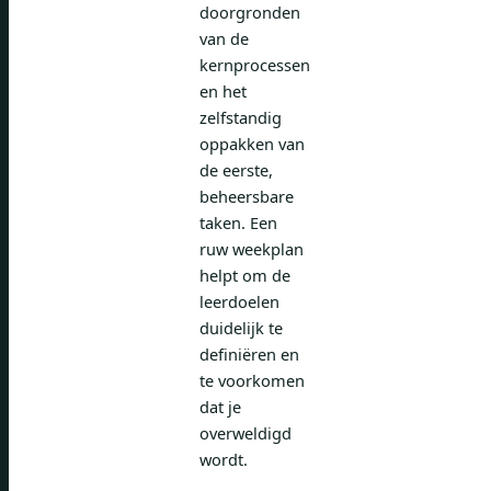
doorgronden
van de
kernprocessen
en het
zelfstandig
oppakken van
de eerste,
beheersbare
taken. Een
ruw weekplan
helpt om de
leerdoelen
duidelijk te
definiëren en
te voorkomen
dat je
overweldigd
wordt.