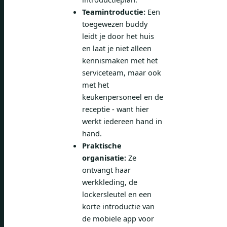
Teamintroductie:
Een
toegewezen buddy
leidt je door het huis
en laat je niet alleen
kennismaken met het
serviceteam, maar ook
met het
keukenpersoneel en de
receptie - want hier
werkt iedereen hand in
hand.
Praktische
organisatie:
Ze
ontvangt haar
werkkleding, de
lockersleutel en een
korte introductie van
de mobiele app voor