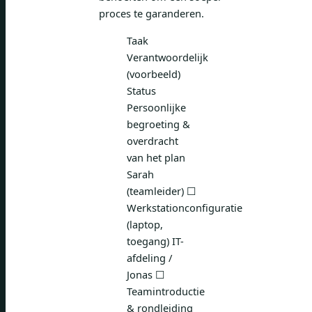
proces te garanderen.
Taak
Verantwoordelijk
(voorbeeld)
Status
Persoonlijke
begroeting &
overdracht
van het plan
Sarah
(teamleider) ☐
Werkstationconfiguratie
(laptop,
toegang) IT-
afdeling /
Jonas ☐
Teamintroductie
& rondleiding