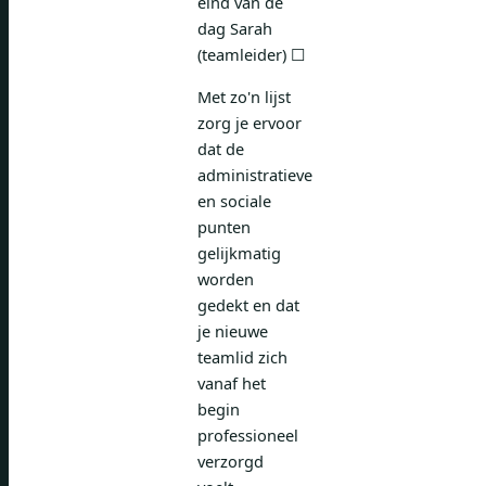
eind van de
dag Sarah
(teamleider) ☐
Met zo'n lijst
zorg je ervoor
dat de
administratieve
en sociale
punten
gelijkmatig
worden
gedekt en dat
je nieuwe
teamlid zich
vanaf het
begin
professioneel
verzorgd