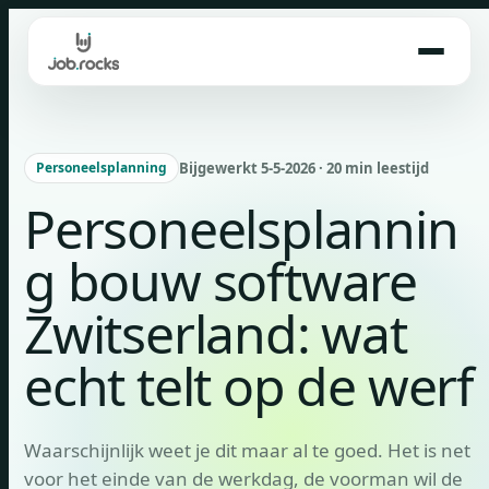
Skip
to
content
Bijgewerkt 5-5-2026 · 20 min leestijd
Personeelsplanning
Personeelsplannin
g bouw software
Zwitserland: wat
echt telt op de werf
Waarschijnlijk weet je dit maar al te goed. Het is net
voor het einde van de werkdag, de voorman wil de