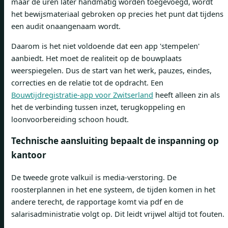
maar de uren later handmatig worden toegevoegd, wordt
het bewijsmateriaal gebroken op precies het punt dat tijdens
een audit onaangenaam wordt.
Daarom is het niet voldoende dat een app 'stempelen'
aanbiedt. Het moet de realiteit op de bouwplaats
weerspiegelen. Dus de start van het werk, pauzes, eindes,
correcties en de relatie tot de opdracht. Een
Bouwtijdregistratie-app voor Zwitserland
heeft alleen zin als
het de verbinding tussen inzet, terugkoppeling en
loonvoorbereiding schoon houdt.
Technische aansluiting bepaalt de inspanning op
kantoor
De tweede grote valkuil is media-verstoring. De
roosterplannen in het ene systeem, de tijden komen in het
andere terecht, de rapportage komt via pdf en de
salarisadministratie volgt op. Dit leidt vrijwel altijd tot fouten.