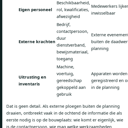
Beschikbaarheid,
Medewerkers lijke
Eigen personeel
rol, kwalificaties,
inwisselbaar
afwezigheid
Bedrijf,
contactpersoon,
Externe evenement
duur
Externe krachten
buiten de daadwerk
dienstverband,
planning
bewijsmateriaal,
toegang
Machine,
voertuig,
Apparaten worden
Uitrusting en
gereedschap
geregistreerd en 
inventaris
gekoppeld aan
in de planning
gebruik
Dat is geen detail. Als externe ploegen buiten de planning
draaien, ontbreekt vaak in de ochtend de informatie die als
eerste nodig is op de bouwplaats: wie komt er eigenlijk, wie
is de contactpersoon, wie mag welke werkzaamheden