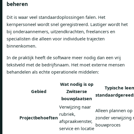
beheren
Dit is waar veel standaardoplossingen falen. Het
kernpersoneel wordt snel geregistreerd. Lastiger wordt het
bij onderaannemers, uitzendkrachten, freelancers en
specialisten die alleen voor individuele trajecten
binnenkomen.
In de praktijk heeft de software meer nodig dan een vrij
tekstveld met de bedrijfsnaam. Het moet externe mensen
behandelen als echte operationele middelen:
Wat nodig is op
Typische lee
Gebied
Zwitserse
standaardgeree
bouwplaatsen
Verwijzing naar
Alleen plannen op
rubriek,
Projectbehoeften
zonder verwijzing 
afspraakvenster,
bouwproces
service en locatie