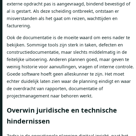
externe opdracht pas is aangevraagd, bindend bevestigd of
al is gestart. Als deze scheiding ontbreekt, ontstaan ​​er
misverstanden als het gaat om reizen, wachttijden en
facturering.
Ook de documentatie is de moeite waard om eens nader te
bekijken. Sommige tools zijn sterk in taken, defecten en
constructiedocumentatie, maar slechts middelmatig in de
feitelijke uitvoering. Anderen plannen goed, maar geven te
weinig historie voor aanvullingen, vragen of interne controle.
Goede software hoeft geen alleskunner te zijn. Het moet
echter duidelijk laten zien waar de planning eindigt en waar
de overdracht van rapporten, documentatie of
projectmanagement naar behoren werkt.
Overwin juridische en technische
hindernissen
Zodra je de operationele planning digitaal inricht, gaat het