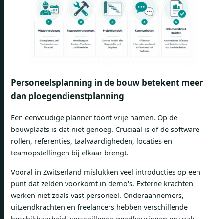
Personeelsplanning in de bouw betekent meer
dan ploegendienstplanning
Een eenvoudige planner toont vrije namen. Op de
bouwplaats is dat niet genoeg. Cruciaal is of de software
rollen, referenties, taalvaardigheden, locaties en
teamopstellingen bij elkaar brengt.
Vooral in Zwitserland mislukken veel introducties op een
punt dat zelden voorkomt in demo's. Externe krachten
werken niet zoals vast personeel. Onderaannemers,
uitzendkrachten en freelancers hebben verschillende
beschikbaarheid, verschillende goedkeuringen en vaak