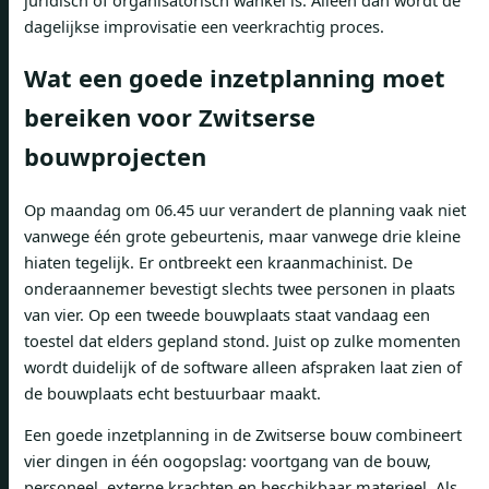
dagelijkse improvisatie een veerkrachtig proces.
Wat een goede inzetplanning moet
bereiken voor Zwitserse
bouwprojecten
Op maandag om 06.45 uur verandert de planning vaak niet
vanwege één grote gebeurtenis, maar vanwege drie kleine
hiaten tegelijk. Er ontbreekt een kraanmachinist. De
onderaannemer bevestigt slechts twee personen in plaats
van vier. Op een tweede bouwplaats staat vandaag een
toestel dat elders gepland stond. Juist op zulke momenten
wordt duidelijk of de software alleen afspraken laat zien of
de bouwplaats echt bestuurbaar maakt.
Een goede inzetplanning in de Zwitserse bouw combineert
vier dingen in één oogopslag: voortgang van de bouw,
personeel, externe krachten en beschikbaar materieel. Als