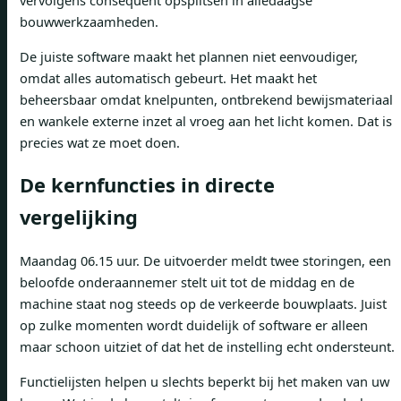
vervolgens consequent opsplitsen in alledaagse
bouwwerkzaamheden.
De juiste software maakt het plannen niet eenvoudiger,
omdat alles automatisch gebeurt. Het maakt het
beheersbaar omdat knelpunten, ontbrekend bewijsmateriaal
en wankele externe inzet al vroeg aan het licht komen. Dat is
precies wat ze moet doen.
De kernfuncties in directe
vergelijking
Maandag 06.15 uur. De uitvoerder meldt twee storingen, een
beloofde onderaannemer stelt uit tot de middag en de
machine staat nog steeds op de verkeerde bouwplaats. Juist
op zulke momenten wordt duidelijk of software er alleen
maar schoon uitziet of dat het de instelling echt ondersteunt.
Functielijsten helpen u slechts beperkt bij het maken van uw