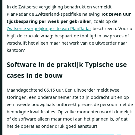
In de Zwitserse vergelijking benadrukt en vermeldt
PlanRadar de Zwitserland-specifieke naleving
Tot zeven uur
tijdsbesparing per week per gebruiker
, zoals op de
Zwitserse vergelijkingssite van PlanRadar
beschreven. Voor u
blijft de cruciale vraag: bespaart de tool tijd in uw proces of
verschuift het alleen maar het werk van de uitvoerder naar
kantoor?
Software in de praktijk Typische use
cases in de bouw
Maandagochtend 06.15 uur. Een uitvoerder meldt twee
storingen, een onderaannemer stelt zijn opdracht uit en op
een tweede bouwplaats ontbreekt precies de persoon met de
benodigde kwalificaties. Op zulke momenten wordt duidelijk
of de software alleen maar mooi aan het plannen is, of dat
het de operaties onder druk goed aanstuurt.