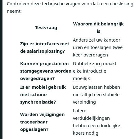
Controleer deze technische vragen voordat u een beslissing
neemt:
Waarom dit belangrijk
Testvraag
is
Anders zal uw kantoor
Zijn er interfaces met
uren en toeslagen twee
de salarisoplossing?
keer overdragen
Kunnen projecten en
Dubbele zorg maakt
stamgegevens worden
elke introductie
overgedragen?
moeilijk
Is er mobiel gebruik
Bouwplaatsen hebben
met schone
niet altijd een stabiele
synchronisatie?
verbinding
Latere
Worden wijzigingen
verduidelijkingen
traceerbaar
hebben een duidelijke
opgeslagen?
koers nodig