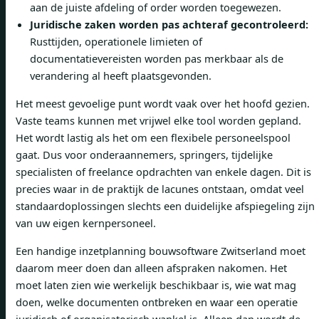
aan de juiste afdeling of order worden toegewezen.
Juridische zaken worden pas achteraf gecontroleerd:
Rusttijden, operationele limieten of
documentatievereisten worden pas merkbaar als de
verandering al heeft plaatsgevonden.
Het meest gevoelige punt wordt vaak over het hoofd gezien.
Vaste teams kunnen met vrijwel elke tool worden gepland.
Het wordt lastig als het om een ​​flexibele personeelspool
gaat. Dus voor onderaannemers, springers, tijdelijke
specialisten of freelance opdrachten van enkele dagen. Dit is
precies waar in de praktijk de lacunes ontstaan, omdat veel
standaardoplossingen slechts een duidelijke afspiegeling zijn
van uw eigen kernpersoneel.
Een handige inzetplanning bouwsoftware Zwitserland moet
daarom meer doen dan alleen afspraken nakomen. Het
moet laten zien wie werkelijk beschikbaar is, wie wat mag
doen, welke documenten ontbreken en waar een operatie
juridisch of organisatorisch wankel is. Alleen dan wordt de