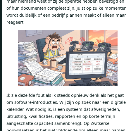
maar niemand weet of zij de operatie hebben bevestigd en
of hun documenten compleet zijn. Juist op zulke momenten
wordt duidelijk of een bedrijf plannen maakt of alleen maar
reageert.
Ik zie dezelfde fout als ik steeds opnieuw denk als het gaat
om software-introducties. Wij zijn op zoek naar een digitale
kalender. Wat nodig is, is een systeem dat afwezigheden,
uitrusting, kwalificaties, rapporten en op korte termijn
aangeschafte capaciteit samenbrengt. Op Zwitserse
bouwplaatsen is het niet voldoende om alleen maar namen