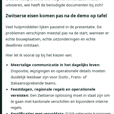
uitvoeren, wie heeft de benodigde documenten bij zich?
Zwitserse eisen komen pas na de demo op tafel
Veel hulpmiddelen lijken passend in de presentatie. De
problemen verschijnen meestal pas na de start, wanneer er
echte bouwplaatsen, echte uitzonderingen en echte
deadlines ontstaan.
Hier let ik vooral op bij het kiezen van:
Meertalige communicatie in het dagelijks leven:
Dispositie, wijzigingen en operationele details moeten
duidelijk leesbaar zijn voor Duits-, Frans- of
Italiaanssprekende teams.
Feestdagen, regionale regels en operationele
vereisten:
Een Zwitserse oplossing moet in staat zijn om
te gaan met kantonale verschillen en bijzondere interne
regels.
Kwalificaties met vervaldata:
SUVA-relevante trainingen,