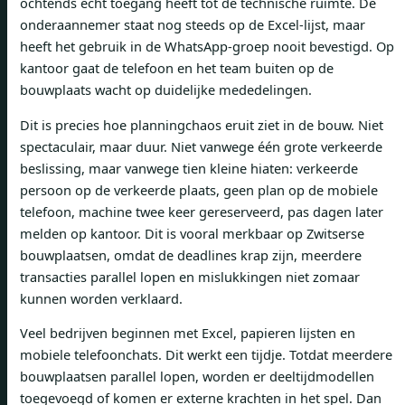
ochtends echt toegang heeft tot de technische ruimte. De
onderaannemer staat nog steeds op de Excel-lijst, maar
heeft het gebruik in de WhatsApp-groep nooit bevestigd. Op
kantoor gaat de telefoon en het team buiten op de
bouwplaats wacht op duidelijke mededelingen.
Dit is precies hoe planningchaos eruit ziet in de bouw. Niet
spectaculair, maar duur. Niet vanwege één grote verkeerde
beslissing, maar vanwege tien kleine hiaten: verkeerde
persoon op de verkeerde plaats, geen plan op de mobiele
telefoon, machine twee keer gereserveerd, pas dagen later
melden op kantoor. Dit is vooral merkbaar op Zwitserse
bouwplaatsen, omdat de deadlines krap zijn, meerdere
transacties parallel lopen en mislukkingen niet zomaar
kunnen worden verklaard.
Veel bedrijven beginnen met Excel, papieren lijsten en
mobiele telefoonchats. Dit werkt een tijdje. Totdat meerdere
bouwplaatsen parallel lopen, worden er deeltijdmodellen
toegevoegd of komen er externe krachten in het spel. Dan