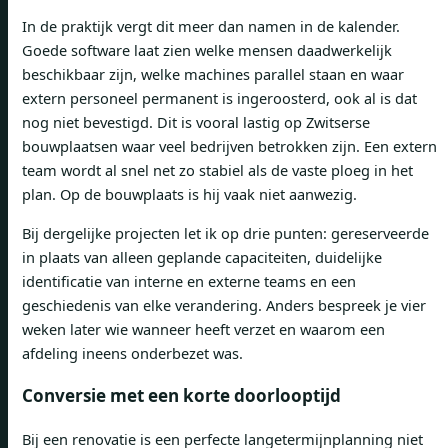
In de praktijk vergt dit meer dan namen in de kalender.
Goede software laat zien welke mensen daadwerkelijk
beschikbaar zijn, welke machines parallel staan ​​en waar
extern personeel permanent is ingeroosterd, ook al is dat
nog niet bevestigd. Dit is vooral lastig op Zwitserse
bouwplaatsen waar veel bedrijven betrokken zijn. Een extern
team wordt al snel net zo stabiel als de vaste ploeg in het
plan. Op de bouwplaats is hij vaak niet aanwezig.
Bij dergelijke projecten let ik op drie punten: gereserveerde
in plaats van alleen geplande capaciteiten, duidelijke
identificatie van interne en externe teams en een
geschiedenis van elke verandering. Anders bespreek je vier
weken later wie wanneer heeft verzet en waarom een ​​
afdeling ineens onderbezet was.
Conversie met een korte doorlooptijd
Bij een renovatie is een perfecte langetermijnplanning niet