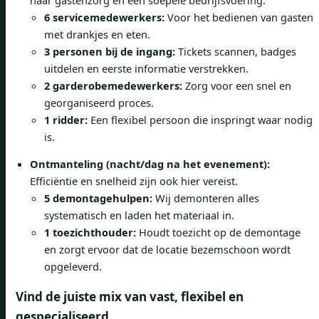
6 servicemedewerkers:
Voor het bedienen van gasten
met drankjes en eten.
3 personen bij de ingang:
Tickets scannen, badges
uitdelen en eerste informatie verstrekken.
2 garderobemedewerkers:
Zorg voor een snel en
georganiseerd proces.
1 ridder:
Een flexibel persoon die inspringt waar nodig
is.
Ontmanteling (nacht/dag na het evenement):
Efficiëntie en snelheid zijn ook hier vereist.
5 demontagehulpen:
Wij demonteren alles
systematisch en laden het materiaal in.
1 toezichthouder:
Houdt toezicht op de demontage
en zorgt ervoor dat de locatie bezemschoon wordt
opgeleverd.
Vind de juiste mix van vast, flexibel en
gespecialiseerd