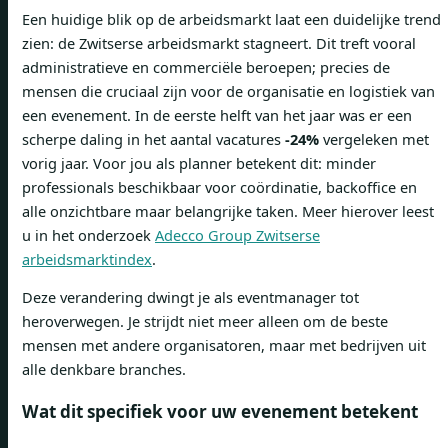
Een huidige blik op de arbeidsmarkt laat een duidelijke trend
zien: de Zwitserse arbeidsmarkt stagneert. Dit treft vooral
administratieve en commerciële beroepen; precies de
mensen die cruciaal zijn voor de organisatie en logistiek van
een evenement. In de eerste helft van het jaar was er een
scherpe daling in het aantal vacatures
-24%
vergeleken met
vorig jaar. Voor jou als planner betekent dit: minder
professionals beschikbaar voor coördinatie, backoffice en
alle onzichtbare maar belangrijke taken. Meer hierover leest
u in het onderzoek
Adecco Group Zwitserse
arbeidsmarktindex
.
Deze verandering dwingt je als eventmanager tot
heroverwegen. Je strijdt niet meer alleen om de beste
mensen met andere organisatoren, maar met bedrijven uit
alle denkbare branches.
Wat dit specifiek voor uw evenement betekent