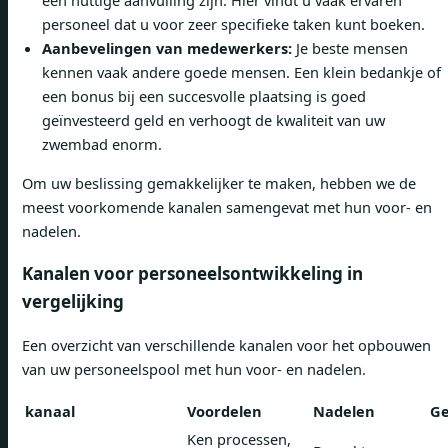
een nuttige aanvulling zijn. Hier vindt u vaak ervaren
personeel dat u voor zeer specifieke taken kunt boeken.
Aanbevelingen van medewerkers:
Je beste mensen
kennen vaak andere goede mensen. Een klein bedankje of
een bonus bij een succesvolle plaatsing is goed
geïnvesteerd geld en verhoogt de kwaliteit van uw
zwembad enorm.
Om uw beslissing gemakkelijker te maken, hebben we de
meest voorkomende kanalen samengevat met hun voor- en
nadelen.
Kanalen voor personeelsontwikkeling in
vergelijking
Een overzicht van verschillende kanalen voor het opbouwen
van uw personeelspool met hun voor- en nadelen.
kanaal
Voordelen
Nadelen
Ge
Ken processen,