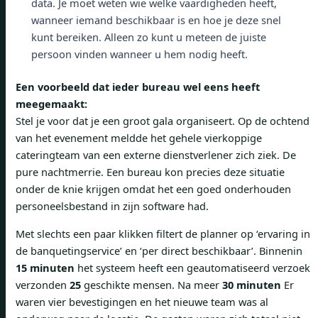
data. Je moet weten wie welke vaardigheden heeft,
wanneer iemand beschikbaar is en hoe je deze snel
kunt bereiken. Alleen zo kunt u meteen de juiste
persoon vinden wanneer u hem nodig heeft.
Een voorbeeld dat ieder bureau wel eens heeft
meegemaakt:
Stel je voor dat je een groot gala organiseert. Op de ochtend
van het evenement meldde het gehele vierkoppige
cateringteam van een externe dienstverlener zich ziek. De
pure nachtmerrie. Een bureau kon precies deze situatie
onder de knie krijgen omdat het een goed onderhouden
personeelsbestand in zijn software had.
Met slechts een paar klikken filtert de planner op ‘ervaring in
de banquetingservice’ en ‘per direct beschikbaar’. Binnenin
15 minuten
het systeem heeft een geautomatiseerd verzoek
verzonden
25
geschikte mensen. Na meer
30 minuten
Er
waren vier bevestigingen en het nieuwe team was al