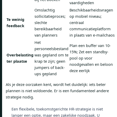
vaardigheden
Omslachtig
Beschikbaarheidsvragen
sollicitatieproces;
op mobiel niveau;
Te weinig
slechte
centraal
feedback
bereikbaarheid
communicatieplatform
van planners
in plaats van e-mailchaos
Het
Plan een buffer van 10-
personeelsbestand
15%; Zet een standby-
Overbelasting
was gepland om te
pool op voor
ter plaatse
krap te zijn; geen
noodgevallen en beloon
jumpers of back-
deze eerlijk
ups gepland
Als je deze oorzaken kent, wordt het duidelijk: iets beter
plannen is niet voldoende. Er is een fundamenteel andere
strategie nodig.
Een flexibele, toekomstgerichte HR-strategie is niet
langer een optie, maar een zakelijke noodzaak. U