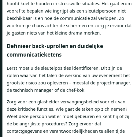
hoofd koel te houden in stressvolle situaties. Het gaat erom
vooraf te bepalen wie ingrijpt als een sleutelpersoon niet
beschikbaar is en hoe de communicatie zal verlopen. Zo
voorkom je chaos achter de schermen en zorg je ervoor dat
je gasten niets van het kleine drama merken.
Definieer back-uprollen en duidelijke
communicatieketens
Eerst moet u de sleutelposities identificeren. Dit zijn de
rollen waarvan het falen de werking van uw evenement het
grootste risico zou opleveren – meestal de projectmanager,
de technisch manager of de chef-kok.
Zorg voor een glashelder vervangingsbeleid voor elk van
deze kritische functies. Wie gaat de taken op zich nemen?
Weet deze persoon wat er moet gebeuren en kent hij of zij
de belangrijkste procedures? Zorg ervoor dat
contactgegevens en verantwoordelijkheden te allen tijde