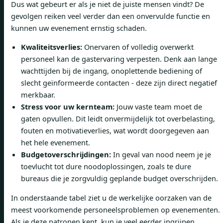
Dus wat gebeurt er als je niet de juiste mensen vindt? De
gevolgen reiken veel verder dan een onvervulde functie en
kunnen uw evenement ernstig schaden.
Kwaliteitsverlies:
Onervaren of volledig overwerkt
personeel kan de gastervaring verpesten. Denk aan lange
wachttijden bij de ingang, onoplettende bediening of
slecht geïnformeerde contacten - deze zijn direct negatief
merkbaar.
Stress voor uw kernteam:
Jouw vaste team moet de
gaten opvullen. Dit leidt onvermijdelijk tot overbelasting,
fouten en motivatieverlies, wat wordt doorgegeven aan
het hele evenement.
Budgetoverschrijdingen:
In geval van nood neem je je
toevlucht tot dure noodoplossingen, zoals te dure
bureaus die je zorgvuldig geplande budget overschrijden.
In onderstaande tabel ziet u de werkelijke oorzaken van de
meest voorkomende personeelsproblemen op evenementen.
Als je deze patronen kent, kun je veel eerder ingrijpen.