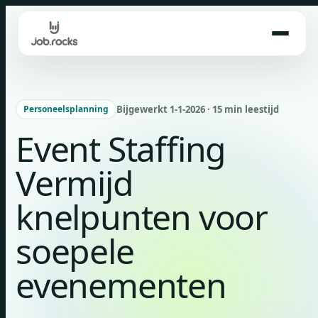
Skip
to
content
Bijgewerkt 1-1-2026 · 15 min leestijd
Personeelsplanning
Event Staffing
Vermijd
knelpunten voor
soepele
evenementen