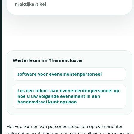
Praktijkartikel
Weiterlesen im Themencluster
software voor evenementenpersoneel
Los een tekort aan evenementenpersoneel op:
hoe u uw volgende evenement in een
handomdraai kunt opslaan
Het voorkomen van personeelstekorten op evenementen
betekent vooruit plannen in plaats van alleen maar reageren.