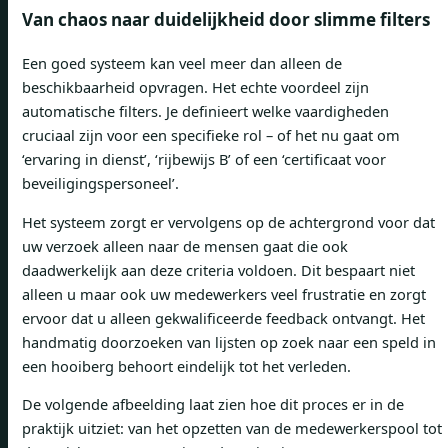
Van chaos naar duidelijkheid door slimme filters
Een goed systeem kan veel meer dan alleen de
beschikbaarheid opvragen. Het echte voordeel zijn
automatische filters. Je definieert welke vaardigheden
cruciaal zijn voor een specifieke rol – of het nu gaat om
‘ervaring in dienst’, ‘rijbewijs B’ of een ‘certificaat voor
beveiligingspersoneel’.
Het systeem zorgt er vervolgens op de achtergrond voor dat
uw verzoek alleen naar de mensen gaat die ook
daadwerkelijk aan deze criteria voldoen. Dit bespaart niet
alleen u maar ook uw medewerkers veel frustratie en zorgt
ervoor dat u alleen gekwalificeerde feedback ontvangt. Het
handmatig doorzoeken van lijsten op zoek naar een speld in
een hooiberg behoort eindelijk tot het verleden.
De volgende afbeelding laat zien hoe dit proces er in de
praktijk uitziet: van het opzetten van de medewerkerspool tot