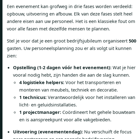
Een evenement kan grofweg in drie fases worden verdeeld:
opbouw, uitvoering en afbouw. Elk van deze fases stelt heel
andere eisen aan uw personeel. Het is een klassieke fout om
voor alle fasen met dezelfde mensen te plannen.
Stel je voor dat je een groot bedrijfsjubileum organiseert
500
gasten. Uw personeelsplanning zou er als volgt uit kunnen
zien:
Opstelling (1-2 dagen vóór het evenement):
Wat je hier
vooral nodig hebt, zijn handen die aan de slag kunnen.
4 logistieke helpers:
Voor het transporteren en
monteren van meubels, techniek en decoratie.
1 technicus:
Verantwoordelijk voor het installeren van
licht- en geluidsinstallaties.
1 projectmanager:
Coördineert het gehele bouwteam
en is aanspreekpunt voor alle vakgebieden.
Uitvoering (evenementendag):
Nu verschuift de focus
naar gastenzorg en een soepele bedrijfsvoering.