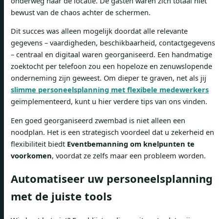
onderweg naar de locatie. De gasten waren zich totaal niet
bewust van de chaos achter de schermen.
Dit succes was alleen mogelijk doordat alle relevante
gegevens – vaardigheden, beschikbaarheid, contactgegevens
– centraal en digitaal waren georganiseerd. Een handmatige
zoektocht per telefoon zou een hopeloze en zenuwslopende
onderneming zijn geweest. Om dieper te graven, net als jij
slimme personeelsplanning met flexibele medewerkers
geïmplementeerd, kunt u hier verdere tips van ons vinden.
Een goed georganiseerd zwembad is niet alleen een
noodplan. Het is een strategisch voordeel dat u zekerheid en
flexibiliteit biedt
Eventbemanning om knelpunten te
voorkomen
, voordat ze zelfs maar een probleem worden.
Automatiseer uw personeelsplanning
met de juiste tools