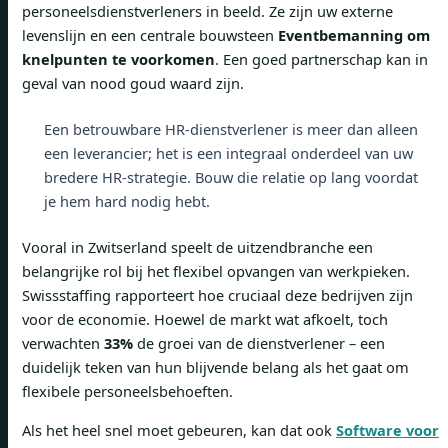
personeelsdienstverleners in beeld. Ze zijn uw externe
levenslijn en een centrale bouwsteen
Eventbemanning om
knelpunten te voorkomen
. Een goed partnerschap kan in
geval van nood goud waard zijn.
Een betrouwbare HR-dienstverlener is meer dan alleen
een leverancier; het is een integraal onderdeel van uw
bredere HR-strategie. Bouw die relatie op lang voordat
je hem hard nodig hebt.
Vooral in Zwitserland speelt de uitzendbranche een
belangrijke rol bij het flexibel opvangen van werkpieken.
Swissstaffing rapporteert hoe cruciaal deze bedrijven zijn
voor de economie. Hoewel de markt wat afkoelt, toch
verwachten
33%
de groei van de dienstverlener – een
duidelijk teken van hun blijvende belang als het gaat om
flexibele personeelsbehoeften.
Als het heel snel moet gebeuren, kan dat ook
Software voor