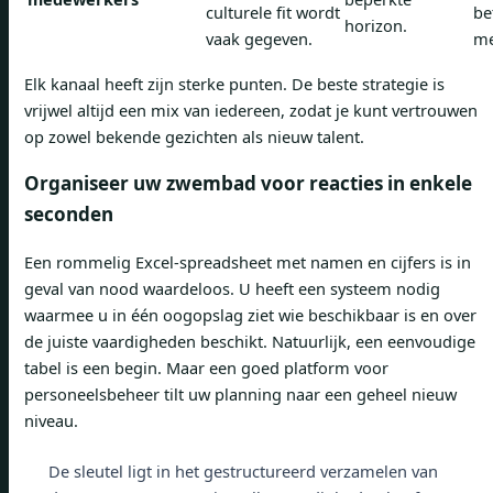
culturele fit wordt
be
horizon.
vaak gegeven.
me
Elk kanaal heeft zijn sterke punten. De beste strategie is
vrijwel altijd een mix van iedereen, zodat je kunt vertrouwen
op zowel bekende gezichten als nieuw talent.
Organiseer uw zwembad voor reacties in enkele
seconden
Een rommelig Excel-spreadsheet met namen en cijfers is in
geval van nood waardeloos. U heeft een systeem nodig
waarmee u in één oogopslag ziet wie beschikbaar is en over
de juiste vaardigheden beschikt. Natuurlijk, een eenvoudige
tabel is een begin. Maar een goed platform voor
personeelsbeheer tilt uw planning naar een geheel nieuw
niveau.
De sleutel ligt in het gestructureerd verzamelen van