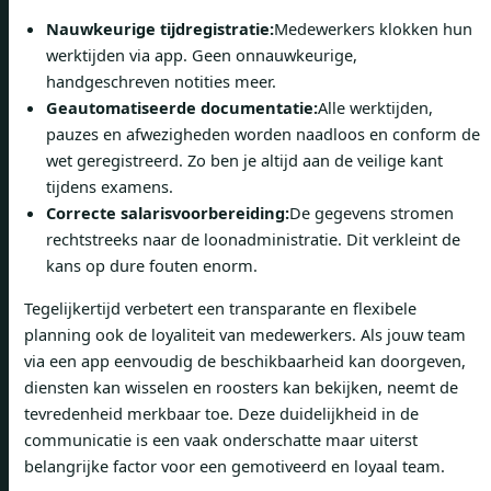
Nauwkeurige tijdregistratie:
Medewerkers klokken hun
werktijden via app. Geen onnauwkeurige,
handgeschreven notities meer.
Geautomatiseerde documentatie:
Alle werktijden,
pauzes en afwezigheden worden naadloos en conform de
wet geregistreerd. Zo ben je altijd aan de veilige kant
tijdens examens.
Correcte salarisvoorbereiding:
De gegevens stromen
rechtstreeks naar de loonadministratie. Dit verkleint de
kans op dure fouten enorm.
Tegelijkertijd verbetert een transparante en flexibele
planning ook de loyaliteit van medewerkers. Als jouw team
via een app eenvoudig de beschikbaarheid kan doorgeven,
diensten kan wisselen en roosters kan bekijken, neemt de
tevredenheid merkbaar toe. Deze duidelijkheid in de
communicatie is een vaak onderschatte maar uiterst
belangrijke factor voor een gemotiveerd en loyaal team.