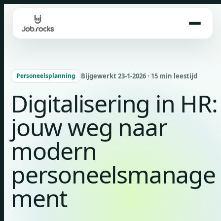
Skip
to
content
Bijgewerkt 23-1-2026 · 15 min leestijd
Personeelsplanning
Digitalisering in HR:
jouw weg naar
modern
personeelsmanage
ment