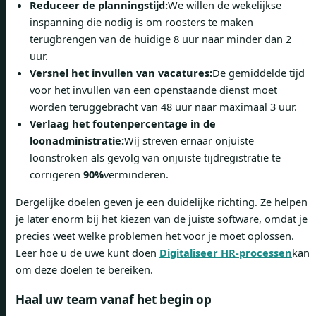
Reduceer de planningstijd:
We willen de wekelijkse
inspanning die nodig is om roosters te maken
terugbrengen van de huidige 8 uur naar minder dan 2
uur.
Versnel het invullen van vacatures:
De gemiddelde tijd
voor het invullen van een openstaande dienst moet
worden teruggebracht van 48 uur naar maximaal 3 uur.
Verlaag het foutenpercentage in de
loonadministratie:
Wij streven ernaar onjuiste
loonstroken als gevolg van onjuiste tijdregistratie te
corrigeren
90%
verminderen.
Dergelijke doelen geven je een duidelijke richting. Ze helpen
je later enorm bij het kiezen van de juiste software, omdat je
precies weet welke problemen het voor je moet oplossen.
Leer hoe u de uwe kunt doen
Digitaliseer HR-processen
kan
om deze doelen te bereiken.
Haal uw team vanaf het begin op