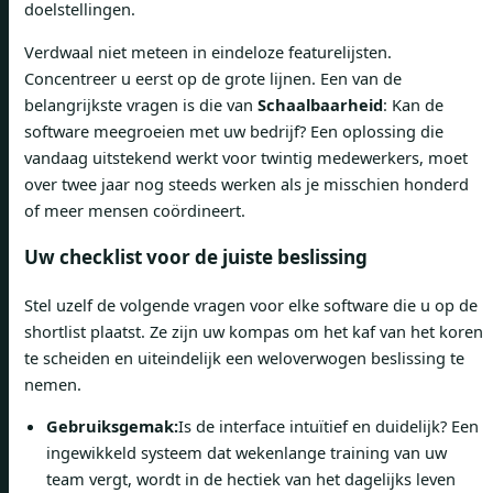
doelstellingen.
Verdwaal niet meteen in eindeloze featurelijsten.
Concentreer u eerst op de grote lijnen. Een van de
belangrijkste vragen is die van
Schaalbaarheid
: Kan de
software meegroeien met uw bedrijf? Een oplossing die
vandaag uitstekend werkt voor twintig medewerkers, moet
over twee jaar nog steeds werken als je misschien honderd
of meer mensen coördineert.
Uw checklist voor de juiste beslissing
Stel uzelf de volgende vragen voor elke software die u op de
shortlist plaatst. Ze zijn uw kompas om het kaf van het koren
te scheiden en uiteindelijk een weloverwogen beslissing te
nemen.
Gebruiksgemak:
Is de interface intuïtief en duidelijk? Een
ingewikkeld systeem dat wekenlange training van uw
team vergt, wordt in de hectiek van het dagelijks leven