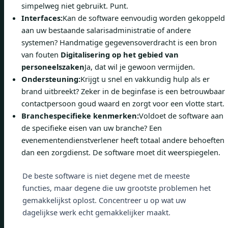
simpelweg niet gebruikt. Punt.
Interfaces:
Kan de software eenvoudig worden gekoppeld
aan uw bestaande salarisadministratie of andere
systemen? Handmatige gegevensoverdracht is een bron
van fouten
Digitalisering op het gebied van
personeelszaken
Ja, dat wil je gewoon vermijden.
Ondersteuning:
Krijgt u snel en vakkundig hulp als er
brand uitbreekt? Zeker in de beginfase is een betrouwbaar
contactpersoon goud waard en zorgt voor een vlotte start.
Branchespecifieke kenmerken:
Voldoet de software aan
de specifieke eisen van uw branche? Een
evenementendienstverlener heeft totaal andere behoeften
dan een zorgdienst. De software moet dit weerspiegelen.
De beste software is niet degene met de meeste
functies, maar degene die uw grootste problemen het
gemakkelijkst oplost. Concentreer u op wat uw
dagelijkse werk echt gemakkelijker maakt.