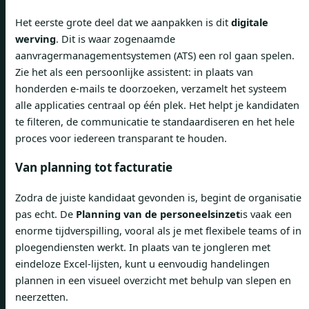
Het eerste grote deel dat we aanpakken is dit
digitale
werving
. Dit is waar zogenaamde
aanvragermanagementsystemen (ATS) een rol gaan spelen.
Zie het als een persoonlijke assistent: in plaats van
honderden e-mails te doorzoeken, verzamelt het systeem
alle applicaties centraal op één plek. Het helpt je kandidaten
te filteren, de communicatie te standaardiseren en het hele
proces voor iedereen transparant te houden.
Van planning tot facturatie
Zodra de juiste kandidaat gevonden is, begint de organisatie
pas echt. De
Planning van de personeelsinzet
is vaak een
enorme tijdverspilling, vooral als je met flexibele teams of in
ploegendiensten werkt. In plaats van te jongleren met
eindeloze Excel-lijsten, kunt u eenvoudig handelingen
plannen in een visueel overzicht met behulp van slepen en
neerzetten.