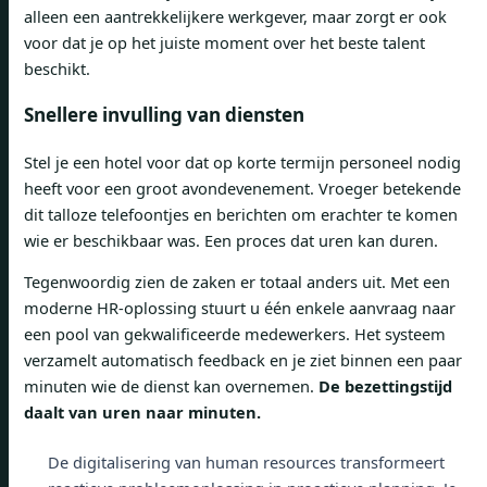
alleen een aantrekkelijkere werkgever, maar zorgt er ook
voor dat je op het juiste moment over het beste talent
beschikt.
Snellere invulling van diensten
Stel je een hotel voor dat op korte termijn personeel nodig
heeft voor een groot avondevenement. Vroeger betekende
dit talloze telefoontjes en berichten om erachter te komen
wie er beschikbaar was. Een proces dat uren kan duren.
Tegenwoordig zien de zaken er totaal anders uit. Met een
moderne HR-oplossing stuurt u één enkele aanvraag naar
een pool van gekwalificeerde medewerkers. Het systeem
verzamelt automatisch feedback en je ziet binnen een paar
minuten wie de dienst kan overnemen.
De bezettingstijd
daalt van uren naar minuten.
De digitalisering van human resources transformeert