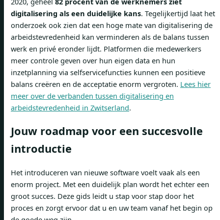
2020, geheel
82 procent van de werknemers ziet
digitalisering als een duidelijke kans
. Tegelijkertijd laat het
onderzoek ook zien dat een hoge mate van digitalisering de
arbeidstevredenheid kan verminderen als de balans tussen
werk en privé eronder lijdt. Platformen die medewerkers
meer controle geven over hun eigen data en hun
inzetplanning via selfservicefuncties kunnen een positieve
balans creëren en de acceptatie enorm vergroten.
Lees hier
meer over de verbanden tussen digitalisering en
arbeidstevredenheid in Zwitserland
.
Jouw roadmap voor een succesvolle
introductie
Het introduceren van nieuwe software voelt vaak als een
enorm project. Met een duidelijk plan wordt het echter een
groot succes. Deze gids leidt u stap voor stap door het
proces en zorgt ervoor dat u en uw team vanaf het begin op
de goede weg zijn.