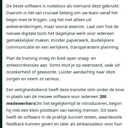
De beste software is nutteloos als niemand deze gebruikt.
Daarom is het van cruciaal belang om uw team vanaf het
begin mee te krijgen. Leg het niet alleen uit
wat
veranderingen, maar vooral
waarom
. Laat zien hoe de
nieuwe digitale tools het dagelijkse werk voor iedereen
gemakkelijker maken: minder papierwerk, duidelijkere
communicatie en een eerlijkere, transparantere planning.
Plan de training vroeg en bied open vraag- en
antwoordsessies aan. Soms stuit je op weerstand, vaak uit
onzekerheid of gewoonte. Luister aandachtig naar deze
zorgen en neem ze serieus.
Een veiligheidsdienst heeft deze transitie slim onder de knie:
in plaats van de nieuwe software voor iedereen
200
medewerkers
Om het tegelijkertijd te introduceren, begon
hij met een klein pilotteam van twintig mensen. Dit team
heeft de software in de praktijk kunnen testen, waardevolle
feedback kunnen geven en later als ambassadeur voor hun