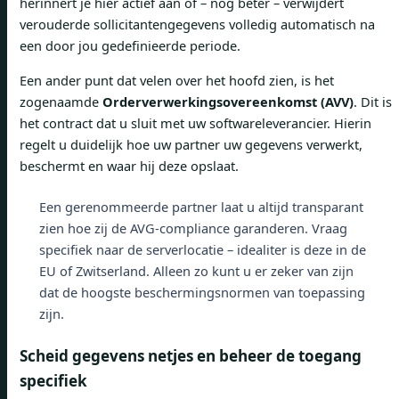
herinnert je hier actief aan of – nog beter – verwijdert
verouderde sollicitantengegevens volledig automatisch na
een door jou gedefinieerde periode.
Een ander punt dat velen over het hoofd zien, is het
zogenaamde
Orderverwerkingsovereenkomst (AVV)
. Dit is
het contract dat u sluit met uw softwareleverancier. Hierin
regelt u duidelijk hoe uw partner uw gegevens verwerkt,
beschermt en waar hij deze opslaat.
Een gerenommeerde partner laat u altijd transparant
zien hoe zij de AVG-compliance garanderen. Vraag
specifiek naar de serverlocatie – idealiter is deze in de
EU of Zwitserland. Alleen zo kunt u er zeker van zijn
dat de hoogste beschermingsnormen van toepassing
zijn.
Scheid gegevens netjes en beheer de toegang
specifiek