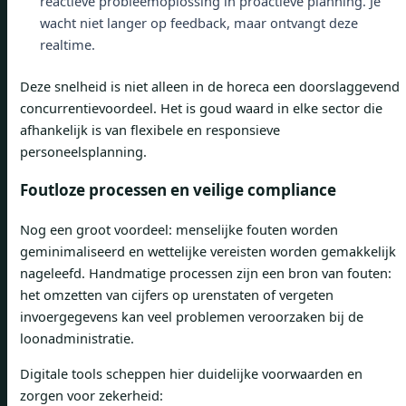
reactieve probleemoplossing in proactieve planning. Je
wacht niet langer op feedback, maar ontvangt deze
realtime.
Deze snelheid is niet alleen in de horeca een doorslaggevend
concurrentievoordeel. Het is goud waard in elke sector die
afhankelijk is van flexibele en responsieve
personeelsplanning.
Foutloze processen en veilige compliance
Nog een groot voordeel: menselijke fouten worden
geminimaliseerd en wettelijke vereisten worden gemakkelijk
nageleefd. Handmatige processen zijn een bron van fouten:
het omzetten van cijfers op urenstaten of vergeten
invoergegevens kan veel problemen veroorzaken bij de
loonadministratie.
Digitale tools scheppen hier duidelijke voorwaarden en
zorgen voor zekerheid: