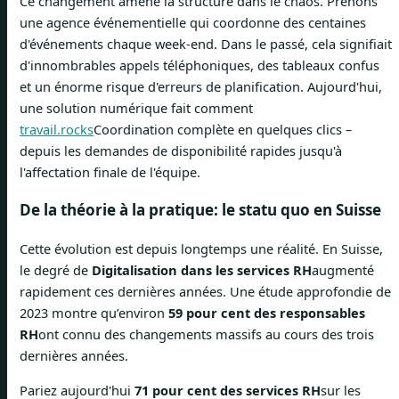
Ce changement amène la structure dans le chaos. Prenons
une agence événementielle qui coordonne des centaines
d'événements chaque week-end. Dans le passé, cela signifiait
d'innombrables appels téléphoniques, des tableaux confus
et un énorme risque d'erreurs de planification. Aujourd'hui,
une solution numérique fait comment
travail.rocks
Coordination complète en quelques clics –
depuis les demandes de disponibilité rapides jusqu'à
l'affectation finale de l'équipe.
De la théorie à la pratique: le statu quo en Suisse
Cette évolution est depuis longtemps une réalité. En Suisse,
le degré de
Digitalisation dans les services RH
augmenté
rapidement ces dernières années. Une étude approfondie de
2023 montre qu’environ
59 pour cent des responsables
RH
ont connu des changements massifs au cours des trois
dernières années.
Pariez aujourd'hui
71 pour cent des services RH
sur les