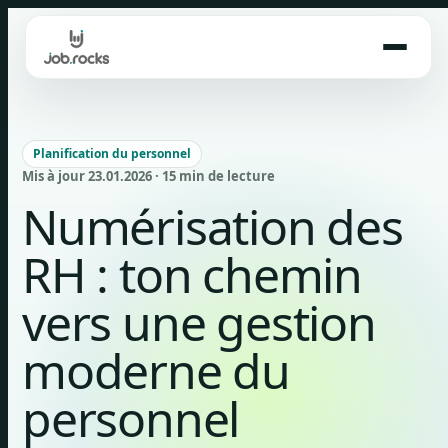
Skip
to
content
Planification du personnel
Mis à jour 23.01.2026 · 15 min de lecture
Numérisation des
RH : ton chemin
vers une gestion
moderne du
personnel