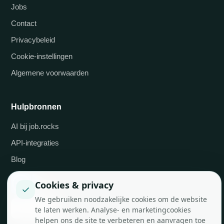
Jobs
Contact
Privacybeleid
Cookie-instellingen
Algemene voorwaarden
Hulpbronnen
AI bij job.rocks
API-integraties
Blog
Cookies & privacy
✓
We gebruiken noodzakelijke cookies om de website
te laten werken. Analyse- en marketingcookies
helpen ons de site te verbeteren en aanvragen toe