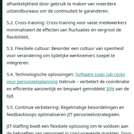
afhankelijkheid door gebruik te maken van meerdere
uitzendbureaus om de continuïteit te garanderen.
5.2. Cross-training: Cross-training voor vaste medewerkers
minimaliseert de effecten van fluctuaties en vergroot de
flexibiliteit.
5.3. Flexibele cultuur: Bevorder een cultuur van openheid
voor verandering om tijdelijke werknemers soepel te
integreren.
5.4. Technologische oplossingen:
Software zoals job.rocks
voor personeelsplanning
Gebruik – verbetert de coördinatie
en efficiëntie aanzienlijk en bespaart gemiddeld
30%
van de
tijd.
5.5. Continue verbetering: Regelmatige beoordelingen en
feedbackloops optimaliseren JIT personeelsstrategieën.
JIT-Staffing biedt een flexibele oplossing om te voldoen aan
de behoeften van personeel in concurrerende markten. Door