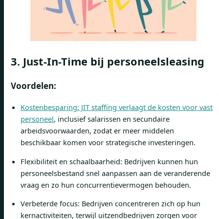
3.
Just-In-Time bij personeelsleasing
Voordelen:
Kostenbesparing: JIT staffing verlaagt de kosten voor vast
personeel
, inclusief salarissen en secundaire
arbeidsvoorwaarden, zodat er meer middelen
beschikbaar komen voor strategische investeringen.
Flexibiliteit en schaalbaarheid: Bedrijven kunnen hun
personeelsbestand snel aanpassen aan de veranderende
vraag en zo hun concurrentievermogen behouden.
Verbeterde focus: Bedrijven concentreren zich op hun
kernactiviteiten, terwijl uitzendbedrijven zorgen voor