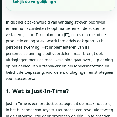
Bekijk de vergelijking
→
In de snelle zakenwereld van vandaag streven bedrijven
ernaar hun activiteiten te optimaliseren en de kosten te
verlagen. Just-in-Time planning (JIT), een strategie uit de
productie en logistiek, wordt inmiddels ook gebruikt bij
personeelswerving. Het implementeren van JIT
personeelsplanning biedt voordelen, maar brengt ook
uitdagingen met zich mee. Deze blog gaat over JIT-planning
op het gebied van uitzendwerk en personeelsbezetting en
belicht de toepassing, voordelen, uitdagingen en strategieën
voor succes ervan.
1. Wat is Just-In-Time?
Just-in-Time is een productiestrategie uit de maakindustrie,
in het bijzonder van Toyota. Het bracht een revolutie teweeg
in de autoproductie door processen op één lijn te brengen