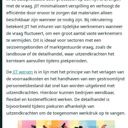
met de vraag. JIT minimaliseert verspilling en verhoogt de
efficiëntie door ervoor te zorgen dat materialen alleen
beschikbaar zijn wanneer ze nodig zijn. Bij rekrutering
betekent JIT het inhuren van tijdelijke werknemers wanneer
de vraag fluctueert, om een ​​groot aantal vaste werknemers
te vermijden. Dit is ideaal voor sectoren met een
seizoensgebonden of marktgestuurde vraag, zoals de
landbouw of de detailhandel, waar uitzendkrachten het
kernteam aanvullen tijdens piekperioden.
De
JIT werven
is in lijn met het principe van het verlagen van
de voorraadkosten en het handhaven van een gestroomlijnd
personeelsbestand dat snel kan worden uitgebreid met
uitzendkrachten. Hierdoor kunnen bedrijven wendbaar,
flexibel en kostenefficiënt werken. De detailhandel is
bijvoorbeeld tijdens piekuren afhankelijk van
uitzendkrachten om de toegenomen werkdruk op te vangen.