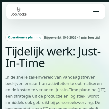
Skip
to
content
Bijgewerkt 10-7-2026 · 4 min leestijd
Operationele planning
Tijdelijk werk: Just-
In-Time
In de snelle zakenwereld van vandaag streven
bedrijven ernaar hun activiteiten te optimaliseren
en de kosten te verlagen. Just-in-Time planning (JIT),
een strategie uit de productie en logistiek, wordt
inmiddels ook gebruikt bij personeelswerving. De
implementatie van JIT personeelsplanning biedt