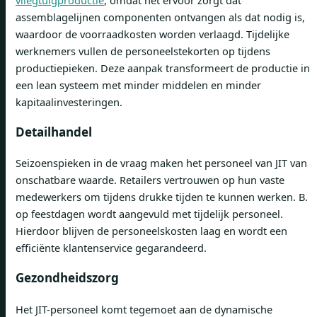
vliegtuigproductie
, omdat het ervoor zorgt dat
assemblagelijnen componenten ontvangen als dat nodig is,
waardoor de voorraadkosten worden verlaagd. Tijdelijke
werknemers vullen de personeelstekorten op tijdens
productiepieken. Deze aanpak transformeert de productie in
een lean systeem met minder middelen en minder
kapitaalinvesteringen.
Detailhandel
Seizoenspieken in de vraag maken het personeel van JIT van
onschatbare waarde. Retailers vertrouwen op hun vaste
medewerkers om tijdens drukke tijden te kunnen werken. B.
op feestdagen wordt aangevuld met tijdelijk personeel.
Hierdoor blijven de personeelskosten laag en wordt een
efficiënte klantenservice gegarandeerd.
Gezondheidszorg
Het JIT-personeel komt tegemoet aan de dynamische