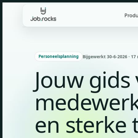
Skip
to
Produ
content
Personeelsplanning
Bijgewerkt 30-6-2026 · 17 
Jouw gids
medewerk
en sterke 