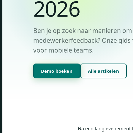
2026
Ben je op zoek naar manieren om
medewerkerfeedback? Onze gids t
voor mobiele teams.
Demo boeken
Alle artikelen
Na een lang evenement ke