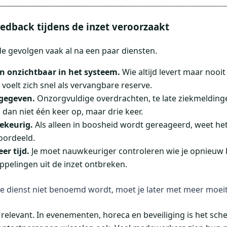
edback tijdens de inzet veroorzaakt
 de gevolgen vaak al na een paar diensten.
n onzichtbaar in het systeem.
Wie altijd levert maar nooit
 voelt zich snel als vervangbare reserve.
gegeven.
Onzorgvuldige overdrachten, te late ziekmelding
 dan niet één keer op, maar drie keer.
lekeurig.
Als alleen in boosheid wordt gereageerd, weet he
oordeeld.
er tijd.
Je moet nauwkeuriger controleren wie je opnieuw
pelingen uit de inzet ontbreken.
e dienst niet benoemd wordt, moet je later met meer moeit
l relevant. In evenementen, horeca en beveiliging is het sch