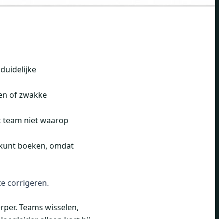
 duidelijke
en of zwakke
t team niet waarop
 kunt boeken, omdat
e corrigeren.
erper. Teams wisselen,