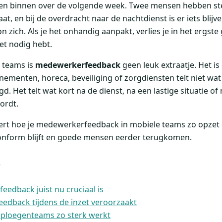
gen binnen over de volgende week. Twee mensen hebben st
, en bij de overdracht naar de nachtdienst is er iets blijve
n zich. Als je het onhandig aanpakt, verlies je in het ergste
zet nodig hebt.
e teams is
medewerkerfeedback
geen leuk extraatje. Het is
nementen, horeca, beveiliging of zorgdiensten telt niet wat 
. Het telt wat kort na de dienst, na een lastige situatie of 
ordt.
eert hoe je medewerkerfeedback in mobiele teams zo opzet 
conform blijft en goede mensen eerder terugkomen.
e
dback juist nu cruciaal is
edback tijdens de inzet veroorzaakt
n ploegenteams zo sterk werkt