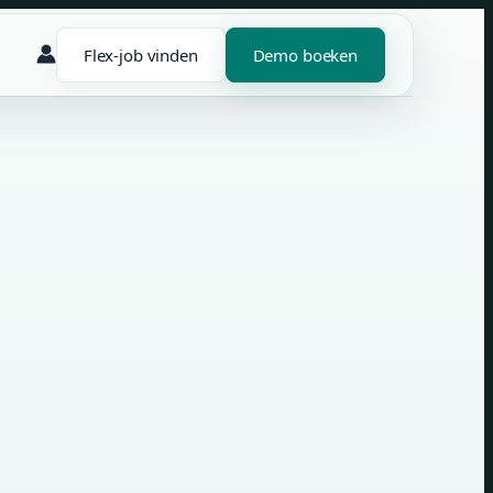
Flex-job vinden
Demo boeken