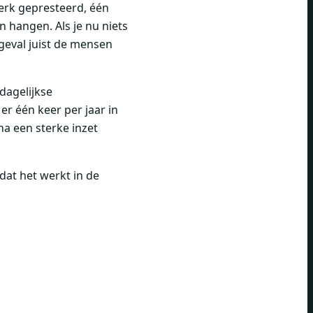
erk gepresteerd, één
n hangen. Als je nu niets
 geval juist de mensen
 dagelijkse
er één keer per jaar in
na een sterke inzet
dat het werkt in de