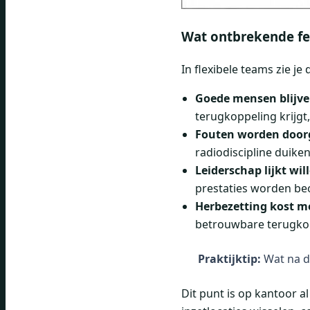
Wat ontbrekende fe
In flexibele teams zie je
Goede mensen blijve
terugkoppeling krijgt,
Fouten worden door
radiodiscipline duiken
Leiderschap lijkt wil
prestaties worden be
Herbezetting kost me
betrouwbare terugkop
Praktijktip:
Wat na d
Dit punt is op kantoor a