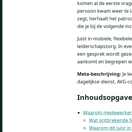
komen al de eerste vra
persoon kwam weer te laat
zegt, herhaalt het patroo
die je bij de volgende in
Juist in mobiele, flexibel
leiderschapszorg. In eve
een gesprek wordt gezegd
aankomt en begrepen w
Meta-beschrijving:
Je l
dagelijkse dienst, AVG-
Inhoudsopgav
Waarom medewerkerfee
Wat ontbrekende fe
Waarom dit juist i