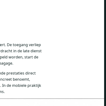
ert. De toegang verliep
dracht in de late dienst
peld worden, start de
 bagage.
de prestaties direct
oncreet benoemt,
. In de mobiele praktijk
ms.