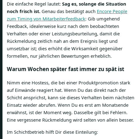
Die einfache Regel lautet:
Sag es, solange die Situation
noch frisch ist.
Genau das bestätigt auch
Encore People
zum Timing von Mitarbeiterfeedback
: Gib umgehend
Feedback, idealerweise kurz nach dem beobachteten
Verhalten oder einer Leistungsbeurteilung, damit die
Rückmeldung zeitlich nah an dem Ereignis liegt und
umsetzbar ist; dies erhöht die Wirksamkeit gegenüber
formellen, nur jährlichen Bewertungen erheblich.
Warum Wochen später fast immer zu spät ist
Nimm eine Hostess, die bei einer Produktpromotion stark
auf Einwände reagiert hat. Wenn Du das direkt nach der
Schicht ansprichst, kann sie dieses Verhalten beim nächsten
Einsatz wieder abrufen. Wenn Du es erst am Monatsende
erwähnst, ist der Moment weg. Dasselbe gilt bei Fehlern.
Eine vergessene Rückmeldung wird selten von allein besser.
Im Schichtbetrieb hilft Dir diese Einteilung: