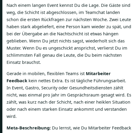
Nach einem langen Event kennst Du die Lage. Die Gäste sind
weg, die Schicht ist abgeschlossen, im Teamchat landen
schon die ersten Rückfragen zur nächsten Woche. Zwei Leute
haben stark abgeliefert, eine Person kam wieder zu spät, und
bei der Übergabe an die Nachtschicht ist etwas hängen
geblieben. Wenn Du jetzt nichts sagst, wiederholt sich das
Muster. Wenn Du es ungeschickt ansprichst, verlierst Du im
schlimmsten Fall genau die Leute, die Du beim nächsten
Einsatz brauchst.
Gerade in mobilen, flexiblen Teams ist
Mitarbeiter
Feedback
kein nettes Extra. Es ist tägliche Führungsarbeit.
In Event, Gastro, Security oder Gesundheitsdiensten zählt
nicht, was einmal pro Jahr im Gesprächsraum gesagt wird. Es
zählt, was kurz nach der Schicht, nach einer heiklen Situation
oder nach einem starken Einsatz ankommt und verstanden
wird.
Meta-Beschreibung:
Du lernst, wie Du Mitarbeiter Feedback