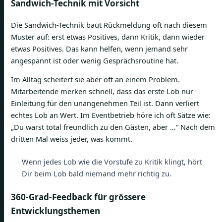
Sandwich-Technik mit Vorsicht
Die Sandwich-Technik baut Rückmeldung oft nach diesem
Muster auf: erst etwas Positives, dann Kritik, dann wieder
etwas Positives. Das kann helfen, wenn jemand sehr
angespannt ist oder wenig Gesprächsroutine hat.
Im Alltag scheitert sie aber oft an einem Problem.
Mitarbeitende merken schnell, dass das erste Lob nur
Einleitung für den unangenehmen Teil ist. Dann verliert
echtes Lob an Wert. Im Eventbetrieb höre ich oft Sätze wie:
„Du warst total freundlich zu den Gästen, aber …“ Nach dem
dritten Mal weiss jeder, was kommt.
Wenn jedes Lob wie die Vorstufe zu Kritik klingt, hört
Dir beim Lob bald niemand mehr richtig zu.
360-Grad-Feedback für grössere
Entwicklungsthemen