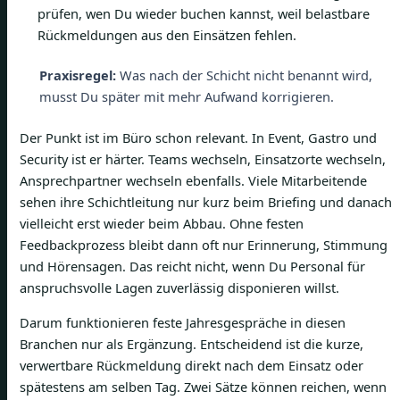
prüfen, wen Du wieder buchen kannst, weil belastbare
Rückmeldungen aus den Einsätzen fehlen.
Praxisregel:
Was nach der Schicht nicht benannt wird,
musst Du später mit mehr Aufwand korrigieren.
Der Punkt ist im Büro schon relevant. In Event, Gastro und
Security ist er härter. Teams wechseln, Einsatzorte wechseln,
Ansprechpartner wechseln ebenfalls. Viele Mitarbeitende
sehen ihre Schichtleitung nur kurz beim Briefing und danach
vielleicht erst wieder beim Abbau. Ohne festen
Feedbackprozess bleibt dann oft nur Erinnerung, Stimmung
und Hörensagen. Das reicht nicht, wenn Du Personal für
anspruchsvolle Lagen zuverlässig disponieren willst.
Darum funktionieren feste Jahresgespräche in diesen
Branchen nur als Ergänzung. Entscheidend ist die kurze,
verwertbare Rückmeldung direkt nach dem Einsatz oder
spätestens am selben Tag. Zwei Sätze können reichen, wenn