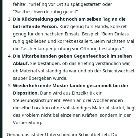
fehlte”, “Briefing vor Ort zu spät gestartet” oder
“Gastbeschwerde ruhig gelöst”.
Die Rückmeldung geht noch am selben Tag an die
betreffende Person.
Kurz genug fürs Handy, konkret
genug für den nächsten Einsatz. Beispiel: “Beim Einlass
ruhig geblieben und korrekt eskaliert. Beim nächsten Mal
die Taschenlampenprüfung vor Öffnung bestätigen.”
Die Mitarbeitenden geben Gegenfeedback im selben
Ablauf.
Sie bestätigen, ob das Briefing verständlich war,
ob Material vollständig da war und ob der Schichtwechsel
sauber übergeben wurde.
Wiederkehrende Muster landen gesammelt bei der
Disposition.
Dann wird aus Einzelkritik ein
Steuerungsinstrument. Wenn an drei Wochenenden
dieselbe Location ohne vollständiges Material startet, liegt
das Problem nicht bei einzelnen Kräften, sondern in der
Vorbereitung.
Genau das ist der Unterschied im Schichtbetrieb. Du