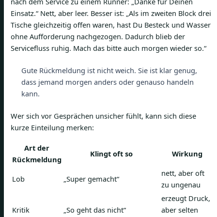
nach dem Service zu einem Runner: „Danke für Deinen
Einsatz.“ Nett, aber leer. Besser ist: „Als im zweiten Block drei
Tische gleichzeitig offen waren, hast Du Besteck und Wasser
ohne Aufforderung nachgezogen. Dadurch blieb der
Servicefluss ruhig. Mach das bitte auch morgen wieder so.“
Gute Rückmeldung ist nicht weich. Sie ist klar genug,
dass jemand morgen anders oder genauso handeln
kann.
Wer sich vor Gesprächen unsicher fühlt, kann sich diese
kurze Einteilung merken:
Art der
Klingt oft so
Wirkung
Rückmeldung
nett, aber oft
Lob
„Super gemacht“
zu ungenau
erzeugt Druck,
Kritik
„So geht das nicht“
aber selten