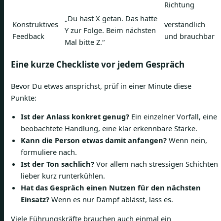
Richtung
„Du hast X getan. Das hatte
Konstruktives
verständlich
Y zur Folge. Beim nächsten
Feedback
und brauchbar
Mal bitte Z.“
Eine kurze Checkliste vor jedem Gespräch
Bevor Du etwas ansprichst, prüf in einer Minute diese
Punkte:
Ist der Anlass konkret genug?
Ein einzelner Vorfall, eine
beobachtete Handlung, eine klar erkennbare Stärke.
Kann die Person etwas damit anfangen?
Wenn nein,
formuliere nach.
Ist der Ton sachlich?
Vor allem nach stressigen Schichten
lieber kurz runterkühlen.
Hat das Gespräch einen Nutzen für den nächsten
Einsatz?
Wenn es nur Dampf ablässt, lass es.
Viele Führungskräfte brauchen auch einmal ein