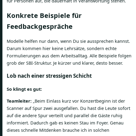
für Personen auf, die dauerhaft in Verantwortung stehen.
Konkrete Beispiele für
Feedbackgespräche
Modelle helfen nur dann, wenn Du sie aussprechen kannst.
Darum kommen hier keine Lehrsätze, sondern echte
Formulierungen aus dem Arbeitsalltag. Alle Beispiele folgen
grob der SBI-Struktur. Je kürzer und klarer, desto besser.
Lob nach einer stressigen Schicht
So klingt es gut:
Teamleiter:
„Beim Einlass kurz vor Konzertbeginn ist der
Scanner auf Spur zwei ausgefallen. Du hast die Leute sofort
auf die andere Spur verteilt und parallel die Gäste ruhig
informiert. Dadurch gab es keinen Stau im Foyer. Genau
dieses schnelle Mitdenken brauche ich in solchen