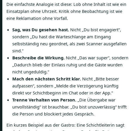
Die einfachste Analogie ist diese: Lob ohne Inhalt ist wie ein
Einsatzplan ohne Uhrzeit. Kritik ohne Beobachtung ist wie
eine Reklamation ohne Vorfall.
Sag, was Du gesehen hast.
Nicht „Du bist engagiert“,
sondern „Du hast die Warteschlange am Eingang
selbstständig neu geordnet, als zwei Scanner ausgefallen
sind.“
Beschreibe die Wirkung.
Nicht „Das war super“, sondern
„Dadurch blieb der Einlass ruhig und die Gäste wurden
nicht ungeduldig.“
Mach den nächsten Schritt klar.
Nicht „Bitte besser
aufpassen“, sondern „Melde die Verzögerung künftig
direkt vor Schichtbeginn im Chat oder in der App.“
Trenne Verhalten von Person.
„Die Übergabe war
unvollständig“ ist brauchbar. „Du bist unzuverlässig“ trifft
die Person und blockiert jedes Gespräch.
Ein kurzes Beispiel aus der Gastro: Eine Schichtleiterin sagt