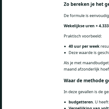
Zo bereken je het 
De formule is eenvoudig
Wekelijkse uren × 4.3
Praktisch voorbeeld:
40 uur per week
resu
Deze waarde is geschi
Als je met maandbudgette
maand afzonderlijk hoeft
Waar de methode go
In deze gevallen is de 
budgetteren
. U heef
Vergelijking van vol