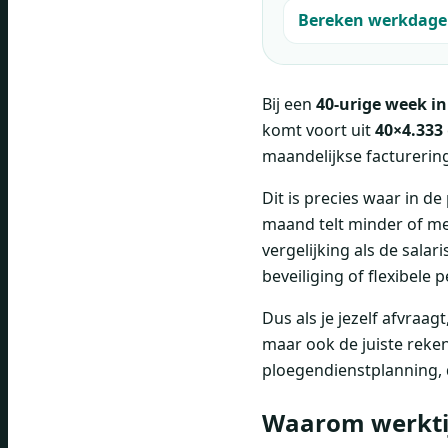
Bereken werkdagen
Bij een
40-urige week in
komt voort uit
40×4.333
maandelijkse factureri
Dit is precies waar in d
maand telt minder of mee
vergelijking als de sala
beveiliging of flexibele
Dus als je jezelf afvraagt
maar ook de juiste reke
ploegendienstplanning, 
Waarom werkti