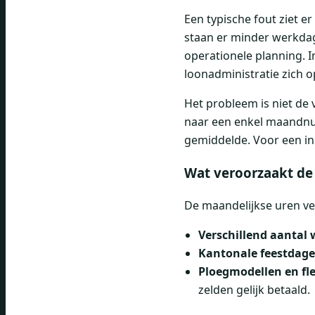
Een typische fout ziet e
staan ​​er minder werkda
operationele planning. I
loonadministratie zich o
Het probleem is niet de 
naar een enkel maandn
gemiddelde. Voor een ind
Wat veroorzaakt de 
De maandelijkse uren ve
Verschillend aantal
Kantonale feestdag
Ploegmodellen en fl
zelden gelijk betaald.