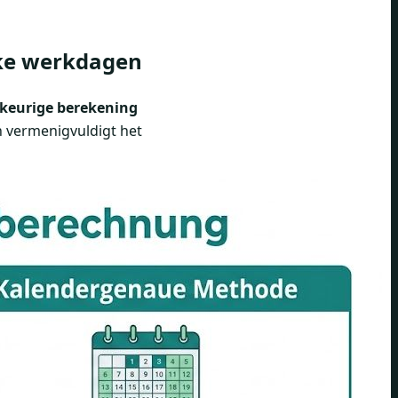
jke werkdagen
keurige berekening
en vermenigvuldigt het