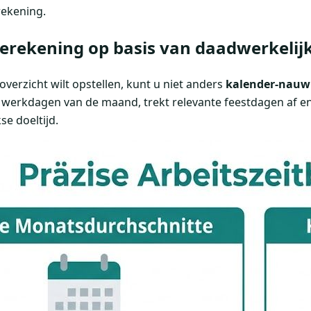
ekening.
rekening op basis van daadwerkeli
erzicht wilt opstellen, kunt u niet anders
kalender-nauw
ke werkdagen van de maand, trekt relevante feestdagen af ​​
se doeltijd.