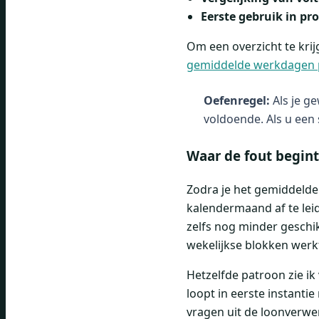
Eerste gebruik in pr
Om een ​​overzicht te kr
gemiddelde werkdagen
Oefenregel:
Als je ge
voldoende. Als u een 
Waar de fout begint
Zodra je het gemiddelde
kalendermaand af te lei
zelfs nog minder geschik
wekelijkse blokken werk
Hetzelfde patroon zie ik
loopt in eerste instanti
vragen uit de loonverwe