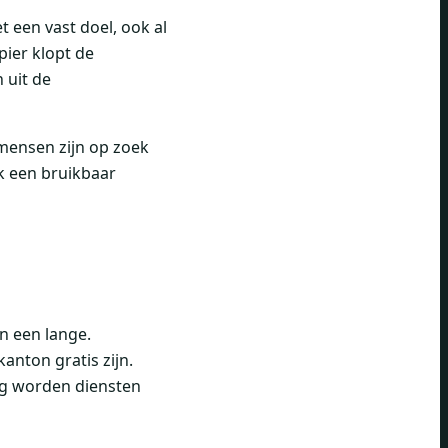
t een vast doel, ook al
pier klopt de
 uit de
 mensen zijn op zoek
k een bruikbaar
n een lange.
anton gratis zijn.
ing worden diensten