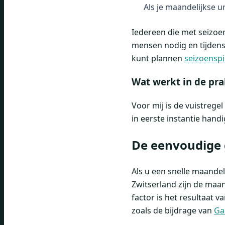
Als je maandelijkse ur
Iedereen die met seizoe
mensen nodig en tijdens
kunt plannen
seizoensp
Wat werkt in de pra
Voor mij is de vuistregel
in eerste instantie hand
De eenvoudige 
Als u een snelle maandel
Zwitserland zijn de maan
factor is het resultaat v
zoals de bijdrage van
Ga