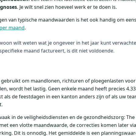
ognoses
. Je wilt snel zien hoeveel werk er te doen is.
ijgen van typische maandwaarden is het ook handig om eens
 per maand
.
woon wilt weten wat je ongeveer in het jaar kunt verwachten
specifieke maand factureert, is dit niet voldoende.
 gebruikt om maandlonen, richturen of ploegenlasten voor
den, wordt het lastig. Geen enkele maand heeft precies 4.3
t als de feestdagen in een kanton anders zijn of als uw tea
t.
 vaak in de veiligheidsdiensten en de gezondheidszorg: The
e met een vlotte maandwaarde, de correcties komen later via
rking. Dit is onnodig. Het gemiddelde is een planningswaa