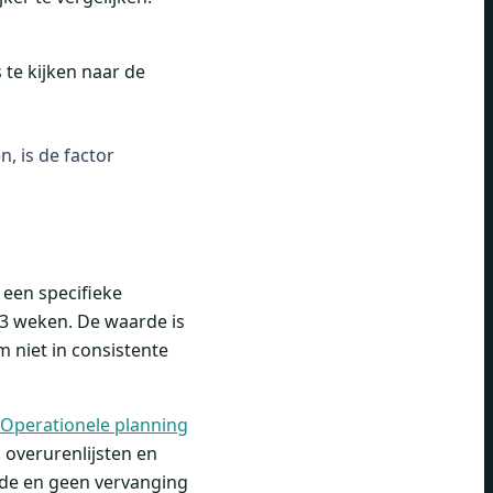
 te kijken naar de
, is de factor
 een specifieke
33 weken. De waarde is
m niet in consistente
Operationele planning
 overurenlijsten en
rde en geen vervanging