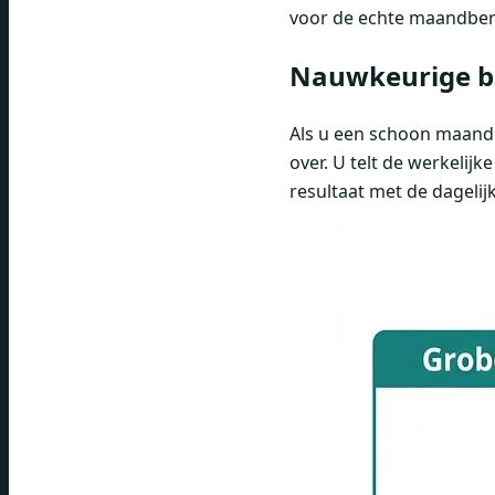
voor de echte maandber
Nauwkeurige be
Als u een schoon maandov
over. U telt de werkelij
resultaat met de dagelijk