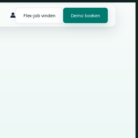
Flex-job vinden
Demo boeken