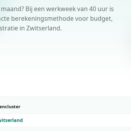
n maand? Bij een werkweek van 40 uur is
xacte berekeningsmethode voor budget,
tratie in Zwitserland.
encluster
witserland