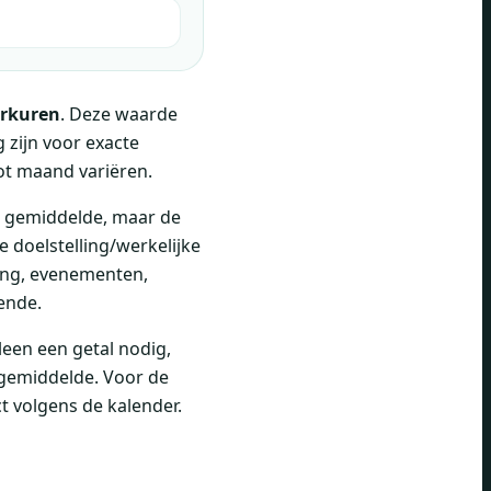
erkuren
. Deze waarde
 zijn voor exacte
ot maand variëren.
ot gemiddelde, maar de
 doelstelling/werkelijke
ering, evenementen,
ende.
alleen een getal nodig,
 gemiddelde. Voor de
t volgens de kalender.