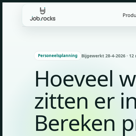
Skip
to
Produ
content
Personeelsplanning
Bijgewerkt 28-4-2026 · 12
Hoeveel w
zitten er 
Bereken p