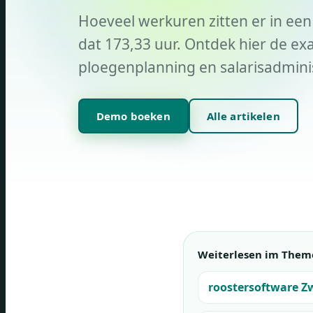
Hoeveel werkuren zitten er in ee
dat 173,33 uur. Ontdek hier de e
ploegenplanning en salarisadminis
Demo boeken
Alle artikelen
Weiterlesen im Them
roostersoftware Z