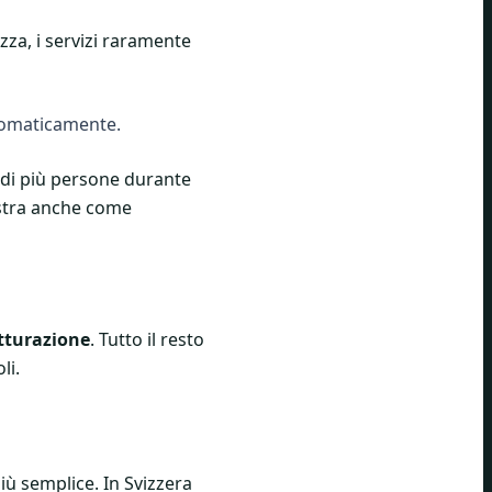
ezza, i servizi raramente
utomaticamente.
o di più persone durante
ostra anche come
atturazione
. Tutto il resto
li.
iù semplice. In Svizzera