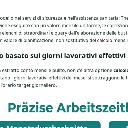
ello nei servizi di sicurezza e nell'assistenza sanitaria: Th
viene eseguito con un valore mensile uniforme, le correzion
elenchi di straordinari e query dall'elaborazione delle bus
 valore di pianificazione, non sostitutivo del calcolo mensil
 basato sui giorni lavorativi effettivi
 estratto conto mensile pulito, non c'è altra opzione
calcol
ano i giorni lavorativi effettivi del mese, si sottraggono le fe
 l'orario target giornaliero.