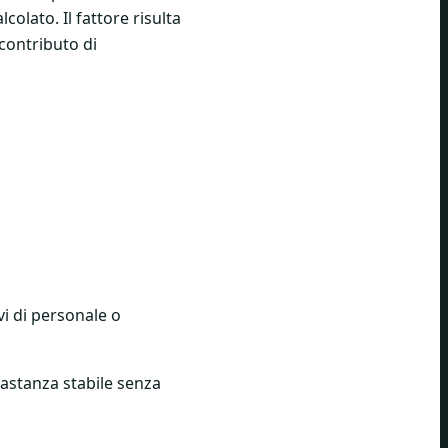
lcolato. Il fattore risulta
 contributo di
i di personale o
bastanza stabile senza