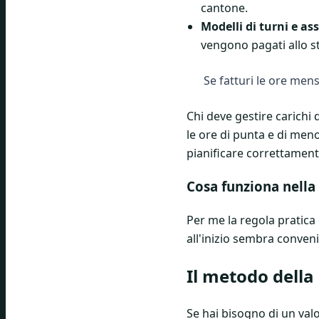
cantone.
Modelli di turni e ass
vengono pagati allo 
Se fatturi le ore men
Chi deve gestire carichi
le ore di punta e di men
pianificare correttamente
Cosa funziona nella
Per me la regola pratica
all'inizio sembra conven
Il metodo della
Se hai bisogno di un val