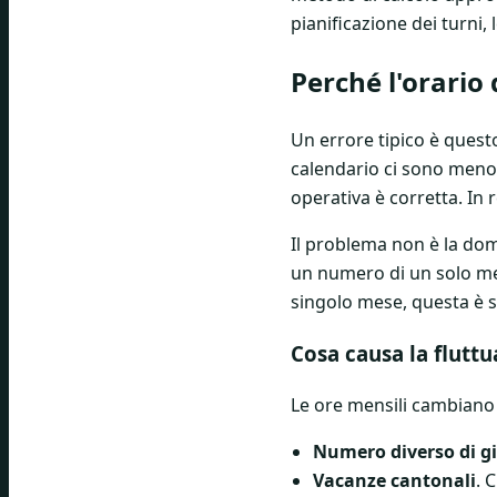
pianificazione dei turni,
Perché l'orario
Un errore tipico è questo
calendario ci sono meno g
operativa è corretta. In 
Il problema non è la dom
un numero di un solo mes
singolo mese, questa è s
Cosa causa la flutt
Le ore mensili cambiano 
Numero diverso di gi
Vacanze cantonali
. 