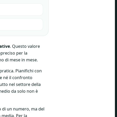
ative
. Questo valore
preciso per la
iano di mese in mese.
pratica. Pianifichi con
e né il confronto
tto nel settore della
e medio da solo non è
o di un numero, ma del
 media. Per la