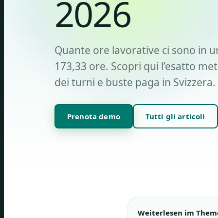
2026
Quante ore lavorative ci sono in 
173,33 ore. Scopri qui l’esatto me
dei turni e buste paga in Svizzera.
Prenota demo
Tutti gli articoli
Weiterlesen im Them