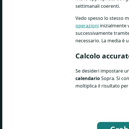
settimanali coerenti.
Vedo spesso lo stesso mod
operazioni
inizialmente 
successivamente tramite 
necessario. La media è un
Calcolo accurato
Se desideri impostare un
calendario
Sopra. Si cont
moltiplica il risultato per