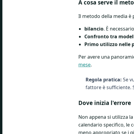
A cosa serve il met
Il metodo della media è p
bilancio
. È necessari
Confronto tra model
Primo utilizzo nelle 
Per avere una panoramica 
mese
.
Regola pratica:
Se vu
fattore è sufficiente.
Dove inizia l'errore
Non appena si utilizza la
calendario specifico, le
meno appropriato se i gio