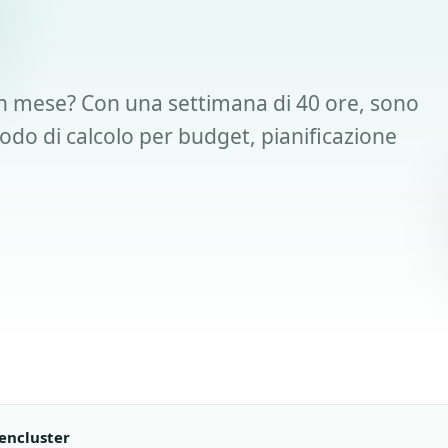
un mese? Con una settimana di 40 ore, sono
todo di calcolo per budget, pianificazione
encluster