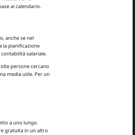
base al calendario.
so, anche se nel
a la pianificazione
contabilità salariale.
 Molte persone cercano
na media utile. Per un
etto a uno lungo.
e gratuita in un altro