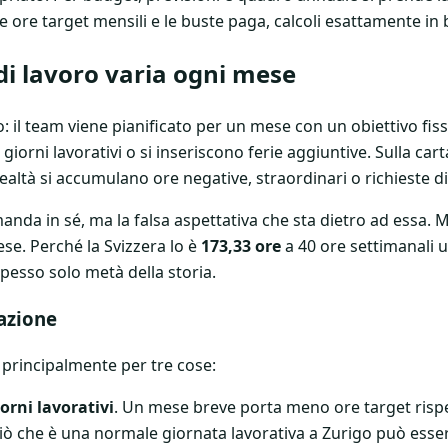
 le ore target mensili e le buste paga, calcoli esattamente in 
 di lavoro varia ogni mese
: il team viene pianificato per un mese con un obiettivo fis
iorni lavorativi o si inseriscono ferie aggiuntive. Sulla cart
realtà si accumulano ore negative, straordinari o richieste di 
anda in sé, ma la falsa aspettativa che sta dietro ad essa.
e. Perché la Svizzera lo è
173,33 ore
a 40 ore settimanali u
pesso solo metà della storia.
uazione
principalmente per tre cose:
orni lavorativi
. Un mese breve porta meno ore target risp
Ciò che è una normale giornata lavorativa a Zurigo può esser