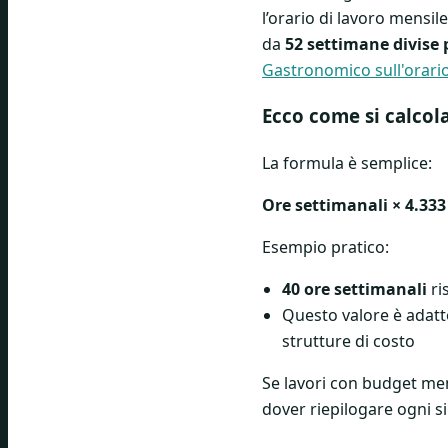
l’orario di lavoro mensi
da
52 settimane divise 
Gastronomico sull'orario
Ecco come si calcol
La formula è semplice:
Ore settimanali × 4.333
Esempio pratico:
40 ore settimanali
ri
Questo valore è adatt
strutture di costo
Se lavori con budget mens
dover riepilogare ogni 