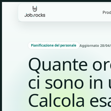
Skip
to
Prod
content
Pianificazione del personale
Aggiornato 28/04/
Quante ore
ci sono in
Calcola e