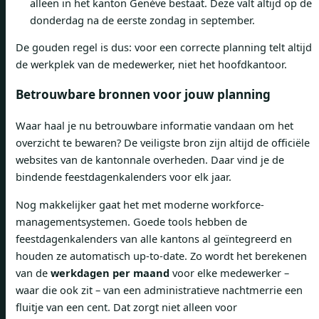
alleen in het kanton Genève bestaat. Deze valt altijd op de
donderdag na de eerste zondag in september.
De gouden regel is dus: voor een correcte planning telt altijd
de werkplek van de medewerker, niet het hoofdkantoor.
Betrouwbare bronnen voor jouw planning
Waar haal je nu betrouwbare informatie vandaan om het
overzicht te bewaren? De veiligste bron zijn altijd de officiële
websites van de kantonnale overheden. Daar vind je de
bindende feestdagenkalenders voor elk jaar.
Nog makkelijker gaat het met moderne workforce-
managementsystemen. Goede tools hebben de
feestdagenkalenders van alle kantons al geïntegreerd en
houden ze automatisch up-to-date. Zo wordt het berekenen
van de
werkdagen per maand
voor elke medewerker –
waar die ook zit – van een administratieve nachtmerrie een
fluitje van een cent. Dat zorgt niet alleen voor