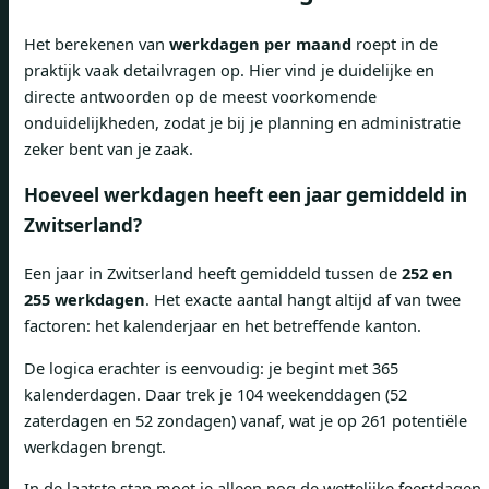
Het berekenen van
werkdagen per maand
roept in de
praktijk vaak detailvragen op. Hier vind je duidelijke en
directe antwoorden op de meest voorkomende
onduidelijkheden, zodat je bij je planning en administratie
zeker bent van je zaak.
Hoeveel werkdagen heeft een jaar gemiddeld in
Zwitserland?
Een jaar in Zwitserland heeft gemiddeld tussen de
252 en
255 werkdagen
. Het exacte aantal hangt altijd af van twee
factoren: het kalenderjaar en het betreffende kanton.
De logica erachter is eenvoudig: je begint met 365
kalenderdagen. Daar trek je 104 weekenddagen (52
zaterdagen en 52 zondagen) vanaf, wat je op 261 potentiële
werkdagen brengt.
In de laatste stap moet je alleen nog de wettelijke feestdagen