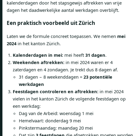
kalenderdagen door het stapsgewijs aftrekken van vrije
dagen het daadwerkelijke aantal werkdagen overblijft.
Een praktisch voorbeeld uit Zürich
Laten we de formule concreet toepassen. We nemen
mei
2024
in het kanton Zürich.
Kalenderdagen in mei:
mei heeft
31 dagen
.
Weekenden aftrekken:
in mei 2024 waren er 4
zaterdagen en 4 zondagen. Je trekt dus 8 dagen af.
31 dagen − 8 weekenddagen =
23 potentiële
werkdagen
Feestdagen controleren en aftrekken:
in mei 2024
vielen in het kanton Zürich de volgende feestdagen op
een werkdag:
Dag van de Arbeid: woensdag 1 mei
Hemelvaart: donderdag 9 mei
Pinkstermaandag: maandag 20 mei
Dat zijn
3 feestdagen
die afgetrokken moeten worden.