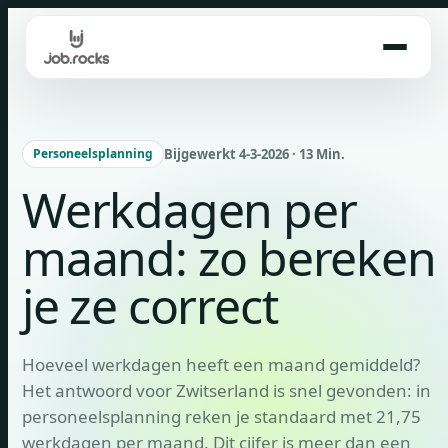
Skip
to
content
Bijgewerkt 4-3-2026 · 13 Min.
Personeelsplanning
Werkdagen per
maand: zo bereken
je ze correct
Hoeveel werkdagen heeft een maand gemiddeld?
Het antwoord voor Zwitserland is snel gevonden: in
personeelsplanning reken je standaard met 21,75
werkdagen per maand. Dit cijfer is meer dan een