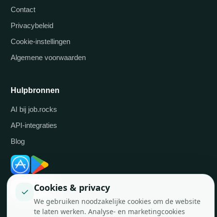
Contact
Privacybeleid
Cookie-instellingen
Algemene voorwaarden
Hulpbronnen
AI bij job.rocks
API-integraties
Blog
Cookies & privacy
✓
We gebruiken noodzakelijke cookies om de website
te laten werken. Analyse- en marketingcookies