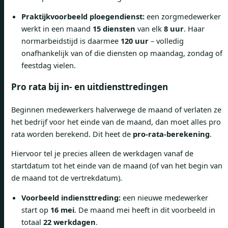
Praktijkvoorbeeld ploegendienst:
een zorgmedewerker
werkt in een maand
15 diensten
van elk
8 uur
. Haar
normarbeidstijd is daarmee
120 uur
– volledig
onafhankelijk van of die diensten op maandag, zondag of
feestdag vielen.
Pro rata bij in- en uitdiensttredingen
Beginnen medewerkers halverwege de maand of verlaten ze
het bedrijf voor het einde van de maand, dan moet alles pro
rata worden berekend. Dit heet de
pro-rata-berekening
.
Hiervoor tel je precies alleen de werkdagen vanaf de
startdatum tot het einde van de maand (of van het begin van
de maand tot de vertrekdatum).
Voorbeeld indiensttreding:
een nieuwe medewerker
start op
16 mei
. De maand mei heeft in dit voorbeeld in
totaal
22 werkdagen
.