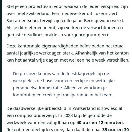
Stel je een projectteam voor waarvan de leden verspreid zijn
over heel Zwitserland. Een medewerker uit Luzern viert
Sacramentsdag, terwijl zijn collega uit Bern gewoon werkt.
Als je dit niet meeneemt, zijn verkeerde verwachtingen en
gemiste deadlines praktisch voorgeprogrammeerd.
Deze kantonnale eigenaardigheden beïnvloeden het totaal
aantal jaarlijkse werkdagen sterk. Afhankelijk van het kanton
kan het aantal vrije dagen met wel een hele week verschillen.
De precieze kennis van de feestdagregels op de
werkplek is de basis voor een eerlijke en wettelijke
personeelsadministratie. Alleen zo voorkom je
loonfouten en creëer je transparantie in het team.
De daadwerkelijke arbeidstijd in Zwitserland is sowieso al
een complex onderwerp. In 2023 lag de gemiddelde
werkweek voor een voltijdbaan op
40 uur en 12 minuten
.
Rekent men deeltijders mee, dan daalt dit naar
35 uur en 30