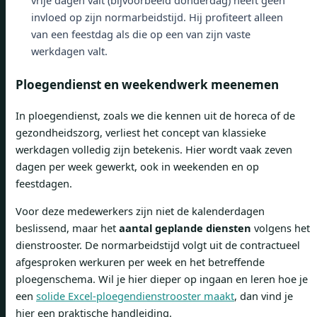
vrije dagen valt (bijvoorbeeld donderdag) heeft geen
invloed op zijn normarbeidstijd. Hij profiteert alleen
van een feestdag als die op een van zijn vaste
werkdagen valt.
Ploegendienst en weekendwerk meenemen
In ploegendienst, zoals we die kennen uit de horeca of de
gezondheidszorg, verliest het concept van klassieke
werkdagen volledig zijn betekenis. Hier wordt vaak zeven
dagen per week gewerkt, ook in weekenden en op
feestdagen.
Voor deze medewerkers zijn niet de kalenderdagen
beslissend, maar het
aantal geplande diensten
volgens het
dienstrooster. De normarbeidstijd volgt uit de contractueel
afgesproken werkuren per week en het betreffende
ploegenschema. Wil je hier dieper op ingaan en leren hoe je
een
solide Excel-ploegendienstrooster maakt
, dan vind je
hier een praktische handleiding.