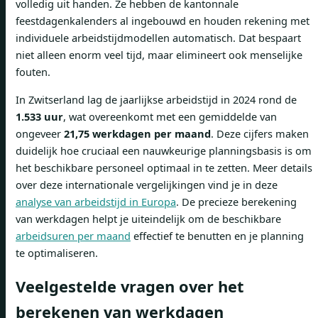
volledig uit handen. Ze hebben de kantonnale
feestdagenkalenders al ingebouwd en houden rekening met
individuele arbeidstijdmodellen automatisch. Dat bespaart
niet alleen enorm veel tijd, maar elimineert ook menselijke
fouten.
In Zwitserland lag de jaarlijkse arbeidstijd in 2024 rond de
1.533 uur
, wat overeenkomt met een gemiddelde van
ongeveer
21,75 werkdagen per maand
. Deze cijfers maken
duidelijk hoe cruciaal een nauwkeurige planningsbasis is om
het beschikbare personeel optimaal in te zetten. Meer details
over deze internationale vergelijkingen vind je in deze
analyse van arbeidstijd in Europa
. De precieze berekening
van werkdagen helpt je uiteindelijk om de beschikbare
arbeidsuren per maand
effectief te benutten en je planning
te optimaliseren.
Veelgestelde vragen over het
berekenen van werkdagen