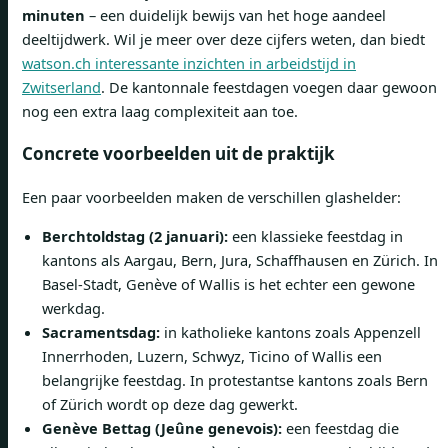
minuten
– een duidelijk bewijs van het hoge aandeel
deeltijdwerk. Wil je meer over deze cijfers weten, dan biedt
watson.ch interessante inzichten in arbeidstijd in
Zwitserland
. De kantonnale feestdagen voegen daar gewoon
nog een extra laag complexiteit aan toe.
Concrete voorbeelden uit de praktijk
Een paar voorbeelden maken de verschillen glashelder:
Berchtoldstag (2 januari):
een klassieke feestdag in
kantons als Aargau, Bern, Jura, Schaffhausen en Zürich. In
Basel-Stadt, Genève of Wallis is het echter een gewone
werkdag.
Sacramentsdag:
in katholieke kantons zoals Appenzell
Innerrhoden, Luzern, Schwyz, Ticino of Wallis een
belangrijke feestdag. In protestantse kantons zoals Bern
of Zürich wordt op deze dag gewerkt.
Genève Bettag (Jeûne genevois):
een feestdag die