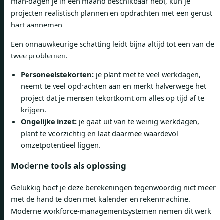
man-dagen je in een maand beschikbaar hebt, kun je
projecten realistisch plannen en opdrachten met een gerust
hart aannemen.
Een onnauwkeurige schatting leidt bijna altijd tot een van de
twee problemen:
Personeelstekorten:
je plant met te veel werkdagen,
neemt te veel opdrachten aan en merkt halverwege het
project dat je mensen tekortkomt om alles op tijd af te
krijgen.
Ongelijke inzet:
je gaat uit van te weinig werkdagen,
plant te voorzichtig en laat daarmee waardevol
omzetpotentieel liggen.
Moderne tools als oplossing
Gelukkig hoef je deze berekeningen tegenwoordig niet meer
met de hand te doen met kalender en rekenmachine.
Moderne workforce-managementsystemen nemen dit werk