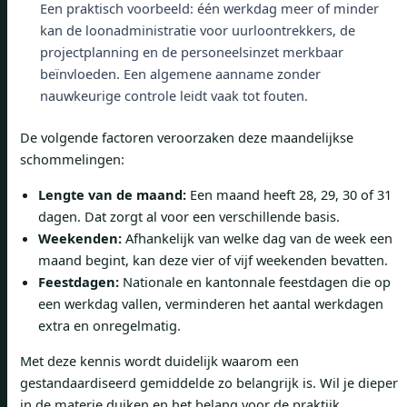
Een praktisch voorbeeld: één werkdag meer of minder
kan de loonadministratie voor uurloontrekkers, de
projectplanning en de personeelsinzet merkbaar
beïnvloeden. Een algemene aanname zonder
nauwkeurige controle leidt vaak tot fouten.
De volgende factoren veroorzaken deze maandelijkse
schommelingen:
Lengte van de maand:
Een maand heeft 28, 29, 30 of 31
dagen. Dat zorgt al voor een verschillende basis.
Weekenden:
Afhankelijk van welke dag van de week een
maand begint, kan deze vier of vijf weekenden bevatten.
Feestdagen:
Nationale en kantonnale feestdagen die op
een werkdag vallen, verminderen het aantal werkdagen
extra en onregelmatig.
Met deze kennis wordt duidelijk waarom een
gestandaardiseerd gemiddelde zo belangrijk is. Wil je dieper
in de materie duiken en het belang voor de praktijk