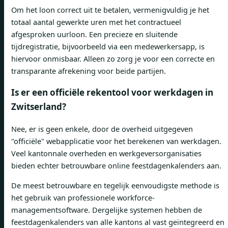
Om het loon correct uit te betalen, vermenigvuldig je het
totaal aantal gewerkte uren met het contractueel
afgesproken uurloon. Een precieze en sluitende
tijdregistratie, bijvoorbeeld via een medewerkersapp, is
hiervoor onmisbaar. Alleen zo zorg je voor een correcte en
transparante afrekening voor beide partijen.
Is er een officiële rekentool voor werkdagen in
Zwitserland?
Nee, er is geen enkele, door de overheid uitgegeven
"officiële" webapplicatie voor het berekenen van werkdagen.
Veel kantonnale overheden en werkgeversorganisaties
bieden echter betrouwbare online feestdagenkalenders aan.
De meest betrouwbare en tegelijk eenvoudigste methode is
het gebruik van professionele workforce-
managementsoftware. Dergelijke systemen hebben de
feestdagenkalenders van alle kantons al vast geïntegreerd en