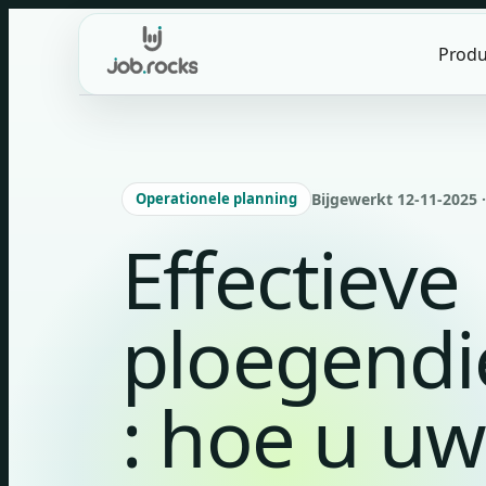
Skip
to
Produ
content
Operationele planning
Bijgewerkt 12-11-2025 ·
Effectieve
ploegendi
: hoe u uw