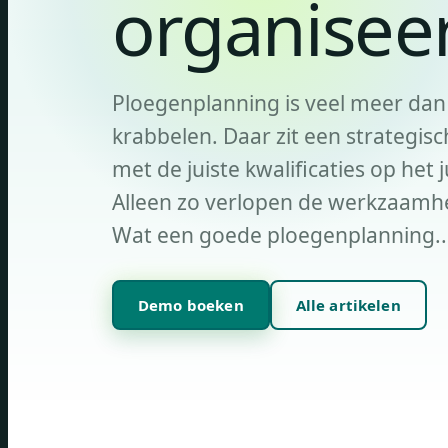
organisee
Ploegenplanning is veel meer da
krabbelen. Daar zit een strategis
met de juiste kwalificaties op het
Alleen zo verlopen de werkzaamhe
Wat een goede ploegenplanning..
Demo boeken
Alle artikelen