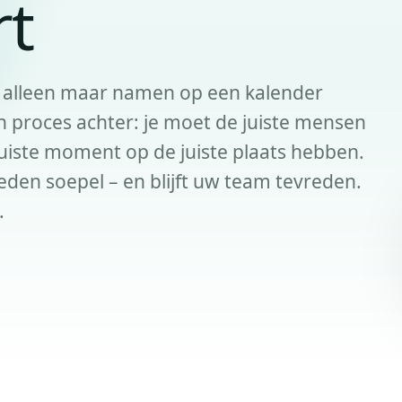
rt
n alleen maar namen op een kalender
ch proces achter: je moet de juiste mensen
 juiste moment op de juiste plaats hebben.
den soepel – en blijft uw team tevreden.
.