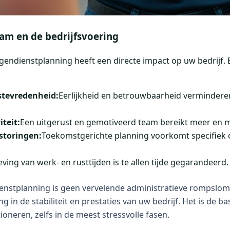
am en de bedrijfsvoering
gendienstplanning heeft een directe impact op uw bedrijf. 
tevredenheid:
Eerlijkheid en betrouwbaarheid vermindere
teit:
Een uitgerust en gemotiveerd team bereikt meer en 
storingen:
Toekomstgerichte planning voorkomt specifiek 
eving van werk- en rusttijden is te allen tijde gegarandeerd.
enstplanning is geen vervelende administratieve rompslo
ng in de stabiliteit en prestaties van uw bedrijf. Het is de 
oneren, zelfs in de meest stressvolle fasen.