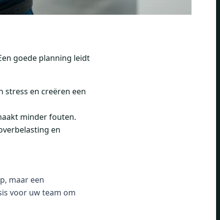
Een goede planning leidt
n stress en creëren een
maakt minder fouten.
overbelasting en
mp, maar een
basis voor uw team om