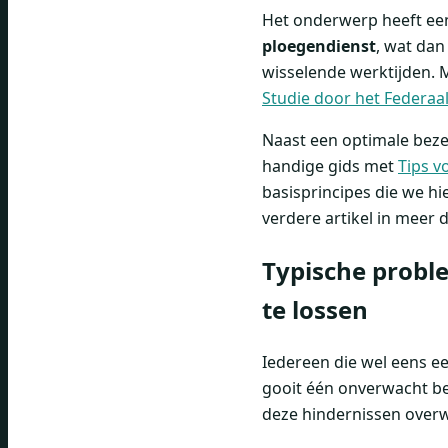
Het onderwerp heeft een
ploegendienst
, wat da
wisselende werktijden. M
Studie door het Federaal
Naast een optimale beze
handige gids met
Tips v
basisprincipes die we 
verdere artikel in meer 
Typische probl
te lossen
Iedereen die wel eens een
gooit één onverwacht ber
deze hindernissen over