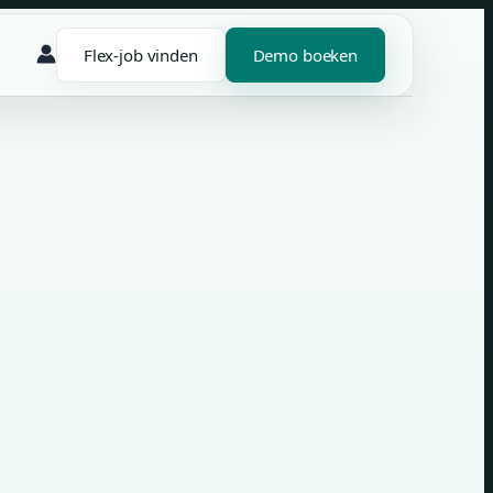
Flex-job vinden
Demo boeken