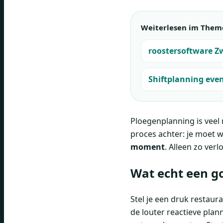
Weiterlesen im Them
roostersoftware Z
Shiftplanning eve
Ploegenplanning is veel
proces achter: je moet 
moment
. Alleen zo ver
Wat echt een g
Stel je een druk restaur
de louter reactieve plann