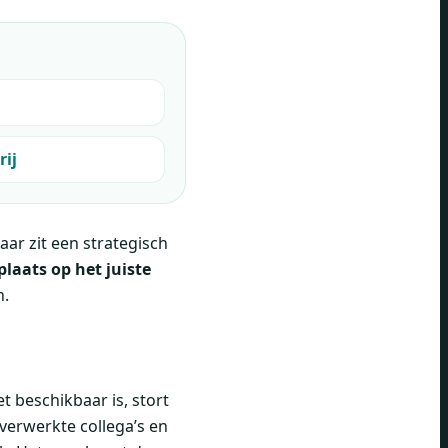
rij
ar zit een strategisch
plaats op het juiste
n.
t beschikbaar is, stort
overwerkte collega’s en