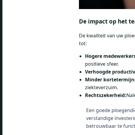
De impact op het te
De kwaliteit van uw ploe
tot:
Hogere medewerkers
positieve sfeer.
Verhoogde productivi
Minder kortetermijn
ziekteverzuim.
Rechtszekerheid:
Nal
Een goede ploegendi
verstandige investeri
betrouwbaar te functi