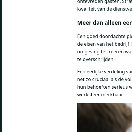
ontevreden gasten. Stra
kwaliteit van de dienstv
Meer dan alleen ee
Een goed doordachte plo
de eisen van het bedrijf
omgeving te creëren wa
te overschrijden.
Een eerlijke verdeling 
net zo cruciaal als de 
hun behoeften serieus w
werksfeer merkbaar.