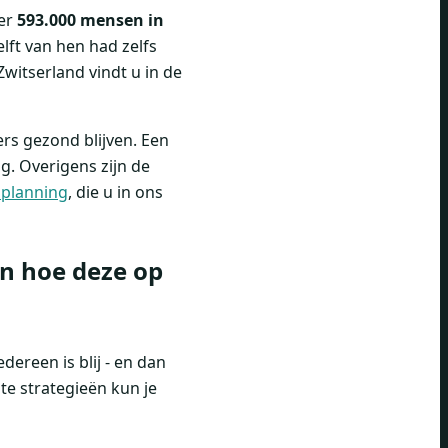
eer
593.000 mensen in
ft van hen had zelfs
witserland vindt u in de
rs gezond blijven. Een
ng. Overigens zijn de
 planning
, die u in ons
n hoe deze op
dereen is blij - en dan
te strategieën kun je