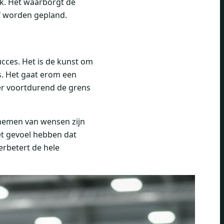
ak. Het waarborgt de
af worden gepland.
cces. Het is de kunst om
 Het gaat erom een ​​
r voortdurend de grens
 nemen van wensen zijn
et gevoel hebben dat
erbetert de hele