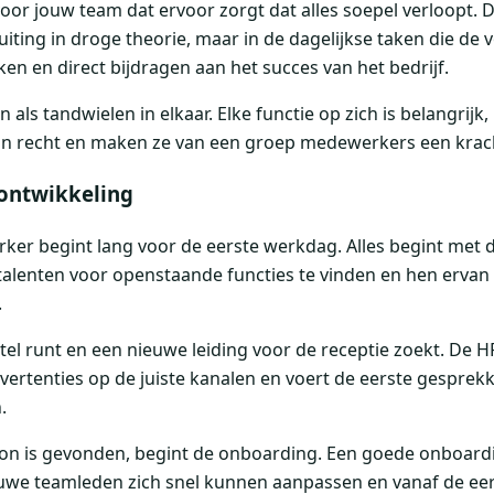
oor jouw team dat ervoor zorgt dat alles soepel verloopt. 
uiting in droge theorie, maar in de dagelijkse taken die de 
n en direct bijdragen aan het succes van het bedrijf.
 als tandwielen in elkaar. Elke functie op zich is belangrij
un recht en maken ze van een groep medewerkers een krac
 ontwikkeling
ker begint lang voor de eerste werkdag. Alles begint met
talenten voor openstaande functies te vinden en hen ervan
.
otel runt en een nieuwe leiding voor de receptie zoekt. De H
advertenties op de juiste kanalen en voert de eerste gespre
.
on is gevonden, begint de onboarding. Een goede onboard
euwe teamleden zich snel kunnen aanpassen en vanaf de eers