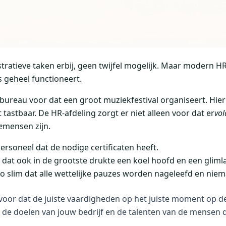
tratieve taken erbij, geen twijfel mogelijk. Maar modern HR
s geheel functioneert.
bureau voor dat een groot muziekfestival organiseert. Hie
t tastbaar. De HR-afdeling zorgt er niet alleen voor dat er
vo
e
mensen zijn.
ersoneel dat de nodige certificaten heeft.
 dat ook in de grootste drukte een koel hoofd en een glim
zo slim dat alle wettelijke pauzes worden nageleefd en nie
oor dat de juiste vaardigheden op het juiste moment op de j
n de doelen van jouw bedrijf en de talenten van de mensen 