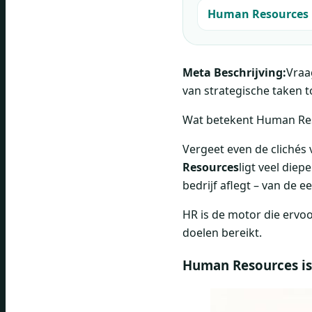
Human Resources 
Meta Beschrijving:
Vraa
van strategische taken t
Wat betekent Human Res
Vergeet even de clichés
Resources
ligt veel die
bedrijf aflegt – van de e
HR is de motor die ervoo
doelen bereikt.
Human Resources is 