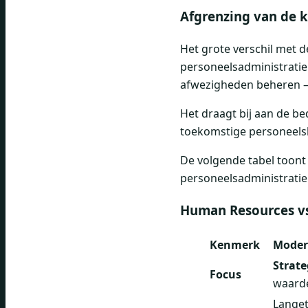
Afgrenzing van de k
Het grote verschil met d
personeelsadministratie 
afwezigheden beheren – 
Het draagt bij aan de be
toekomstige personeelsb
De volgende tabel toont
personeelsadministratie
Human Resources vs.
Kenmerk
Moder
Strate
Focus
waarde
Langet