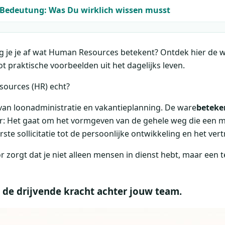
Bedeutung: Was Du wirklich wissen musst
g je je af wat Human Resources betekent? Ontdek hier de w
ot praktische voorbeelden uit het dagelijks leven.
ources (HR) echt?
 van loonadministratie en vakantieplanning. De ware
beteke
per: Het gaat om het vormgeven van de gehele weg die een
erste sollicitatie tot de persoonlijke ontwikkeling en het vert
r zorgt dat je niet alleen mensen in dienst hebt, maar ee
de drijvende kracht achter jouw team.