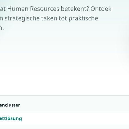
f wat Human Resources betekent? Ontdek
n strategische taken tot praktische
n.
encluster
ettlösung