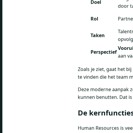
Doel
door t
Rol
Partne
Talent
Taken
opvolg
Voorui
Perspectief
aan v
Zoals je ziet, gaat het b
te vinden die het team m
Deze moderne aanpak zor
kunnen benutten. Dat is 
De kernfuncties
Human Resources is veel