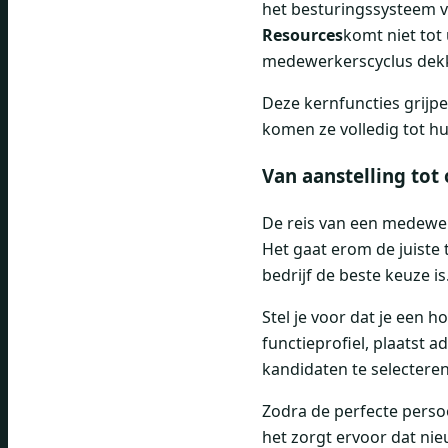
het besturingssysteem v
Resources
komt niet tot 
medewerkerscyclus dekke
Deze kernfuncties grijpen
komen ze volledig tot h
Van aanstelling tot
De reis van een medewer
Het gaat erom de juiste 
bedrijf de beste keuze is
Stel je voor dat je een h
functieprofiel, plaatst 
kandidaten te selecteren
Zodra de perfecte perso
het zorgt ervoor dat ni