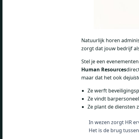
Natuurlijk horen adminis
zorgt dat jouw bedrijf al
Stel je een evenementen
Human Resources
direc
maar dat het ook de
juist
Ze werft beveiligingsp
Ze vindt barpersoneel
Ze plant de diensten 
In wezen zorgt HR erv
Het is de brug tusse