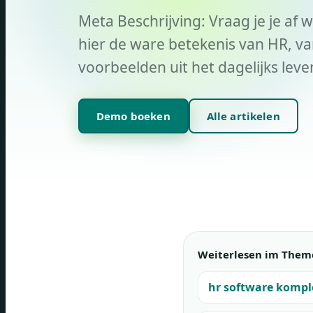
Meta Beschrijving: Vraag je je a
hier de ware betekenis van HR, va
voorbeelden uit het dagelijks leve
Demo boeken
Alle artikelen
Weiterlesen im Them
hr software kompl