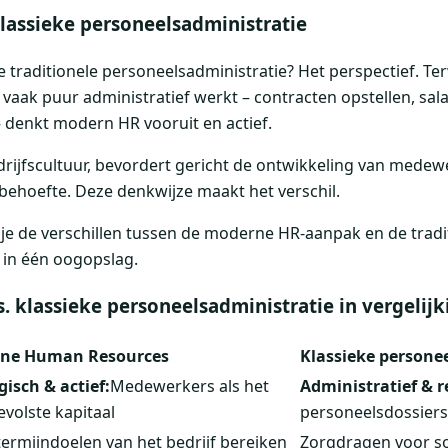
lassieke personeelsadministratie
e traditionele personeelsadministratie? Het perspectief. Ter
vaak puur administratief werkt – contracten opstellen, sa
denkt modern HR vooruit en actief.
drijfscultuur, bevordert gericht de ontwikkeling van medew
ehoefte. Deze denkwijze maakt het verschil.
 je de verschillen tussen de moderne HR-aanpak en de tradi
 in één oogopslag.
 klassieke personeelsadministratie in vergelijk
ne Human Resources
Klassieke persone
gisch & actief:
Medewerkers als het
Administratief & r
volste kapitaal
personeelsdossiers
ermijndoelen van het bedrijf bereiken
Zorgdragen voor s