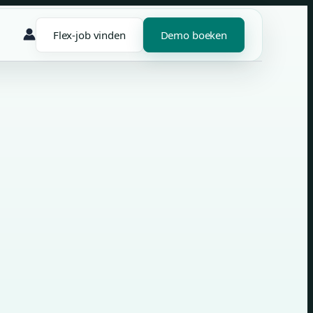
Flex-job vinden
Demo boeken