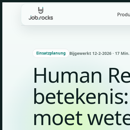
Skip
to
Produ
content
Einsatzplanung
Bijgewerkt 12-2-2026 · 17 Min.
Human Re
betekenis:
moet wet