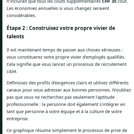
n'inclurait que tous les coûts supplémentaires
CHF 35
coût.
Les économies annuelles si vous changez seraient
considérables.
Étape 2 : Construisez votre propre vivier de
talents
Il est maintenant temps de passer aux choses sérieuses :
vous constituerez votre propre vivier d’employés qualifiés.
Cela signifie que vous lancez un processus de recrutement
ciblé.
Définissez des profils d’exigences clairs et utilisez différents
canaux pour vous adresser aux bonnes personnes. N'oubliez
pas que vous ne recherchez pas seulement l'aptitude
professionnelle : la personne doit également s'intégrer en
tant que personne à votre équipe et à la culture de votre
entreprise.
Ce graphique résume simplement le processus de prise de