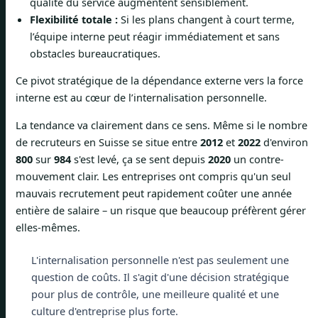
qualité du service augmentent sensiblement.
Flexibilité totale :
Si les plans changent à court terme,
l’équipe interne peut réagir immédiatement et sans
obstacles bureaucratiques.
Ce pivot stratégique de la dépendance externe vers la force
interne est au cœur de l’internalisation personnelle.
La tendance va clairement dans ce sens. Même si le nombre
de recruteurs en Suisse se situe entre
2012
et
2022
d'environ
800
sur
984
s'est levé, ça se sent depuis
2020
un contre-
mouvement clair. Les entreprises ont compris qu'un seul
mauvais recrutement peut rapidement coûter une année
entière de salaire – un risque que beaucoup préfèrent gérer
elles-mêmes.
L'internalisation personnelle n'est pas seulement une
question de coûts. Il s'agit d'une décision stratégique
pour plus de contrôle, une meilleure qualité et une
culture d'entreprise plus forte.