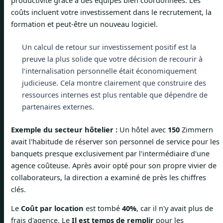
productivité grâce à des équipes bien coordonnées. Les
coûts incluent votre investissement dans le recrutement, la
formation et peut-être un nouveau logiciel.
Un calcul de retour sur investissement positif est la
preuve la plus solide que votre décision de recourir à
l’internalisation personnelle était économiquement
judicieuse. Cela montre clairement que construire des
ressources internes est plus rentable que dépendre de
partenaires externes.
Exemple du secteur hôtelier :
Un hôtel avec
150
Zimmern
avait l'habitude de réserver son personnel de service pour les
banquets presque exclusivement par l'intermédiaire d'une
agence coûteuse. Après avoir opté pour son propre vivier de
collaborateurs, la direction a examiné de près les chiffres
clés.
Le
Coût par location
est tombé
40%
, car il n'y avait plus de
frais d'agence. Le
Il est temps de remplir
pour les