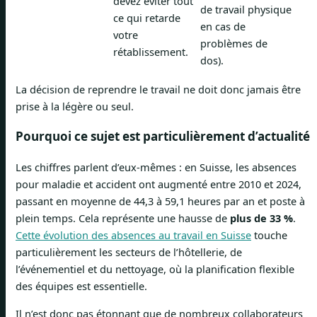
devez éviter tout
de travail physique
ce qui retarde
en cas de
votre
problèmes de
rétablissement.
dos).
La décision de reprendre le travail ne doit donc jamais être
prise à la légère ou seul.
Pourquoi ce sujet est particulièrement d’actualité
Les chiffres parlent d’eux-mêmes : en Suisse, les absences
pour maladie et accident ont augmenté entre 2010 et 2024,
passant en moyenne de 44,3 à 59,1 heures par an et poste à
plein temps. Cela représente une hausse de
plus de 33 %
.
Cette évolution des absences au travail en Suisse
touche
particulièrement les secteurs de l’hôtellerie, de
l’événementiel et du nettoyage, où la planification flexible
des équipes est essentielle.
Il n’est donc pas étonnant que de nombreux collaborateurs