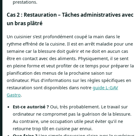
prestations.
Cas 2 : Restauration – Tâches administratives avec
un bras plâtré
Un cuisinier s’est profondément coupé la main dans le
rythme effréné de la cuisine. Il est en arrêt maladie pour une
semaine car la blessure doit guérir et ne doit en aucun cas
être en contact avec des aliments. Physiquement, il se sent
en pleine forme et veut profiter de ce temps pour préparer la
planification des menus de la prochaine saison sur
ordinateur. Plus d’informations sur les règles spécifiques en
restauration sont disponibles dans notre
guide L-GAV
Gastro
.
Est-ce autorisé ?
Oui, très probablement. Le travail sur
ordinateur ne compromet pas la guérison de la blessure.
Au contraire, une occupation utile peut éviter qu’il ne
retourne trop tôt en cuisine par ennui.
Que faire ?
Une simple discussion claire avec le supérieur