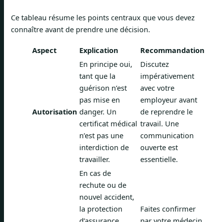
Ce tableau résume les points centraux que vous devez
connaître avant de prendre une décision.
Aspect
Explication
Recommandation
En principe oui,
Discutez
tant que la
impérativement
guérison n’est
avec votre
pas mise en
employeur avant
Autorisation
danger. Un
de reprendre le
certificat médical
travail. Une
n’est pas une
communication
interdiction de
ouverte est
travailler.
essentielle.
En cas de
rechute ou de
nouvel accident,
la protection
Faites confirmer
d’assurance
par votre médecin