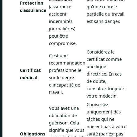
Protection
(assurance
qu’une reprise
d’assurance
accident,
partielle du travail
indemnités
est sans danger.
journalières)
peut être
compromise.
Considérez le
C’est une
certificat comme
recommandation
une ligne
Certificat
professionnelle
directrice. En cas
médical
sur le degré
de doute,
d’incapacité de
consultez toujours
travail.
votre médecin.
Choisissez
Vous avez une
uniquement des
obligation de
tâches qui ne
guérison. Cela
nuisent pas à votre
signifie que vous
Obligations
santé (par ex. pas