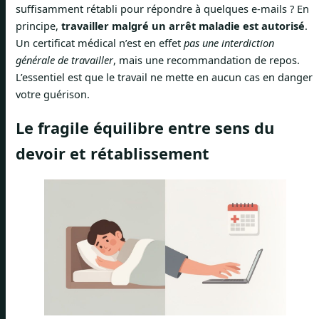
suffisamment rétabli pour répondre à quelques e-mails ? En
principe,
travailler malgré un arrêt maladie est autorisé
.
Un certificat médical n’est en effet
pas une interdiction
générale de travailler
, mais une recommandation de repos.
L’essentiel est que le travail ne mette en aucun cas en danger
votre guérison.
Le fragile équilibre entre sens du
devoir et rétablissement