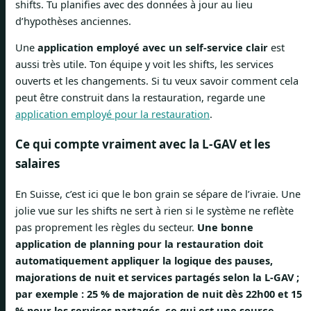
shifts. Tu planifies avec des données à jour au lieu
d’hypothèses anciennes.
Une
application employé avec un self-service clair
est
aussi très utile. Ton équipe y voit les shifts, les services
ouverts et les changements. Si tu veux savoir comment cela
peut être construit dans la restauration, regarde une
application employé pour la restauration
.
Ce qui compte vraiment avec la L-GAV et les
salaires
En Suisse, c’est ici que le bon grain se sépare de l’ivraie. Une
jolie vue sur les shifts ne sert à rien si le système ne reflète
pas proprement les règles du secteur.
Une bonne
application de planning pour la restauration doit
automatiquement appliquer la logique des pauses,
majorations de nuit et services partagés selon la L-GAV ;
par exemple : 25 % de majoration de nuit dès 22h00 et 15
% pour les services partagés, ce qui est une source