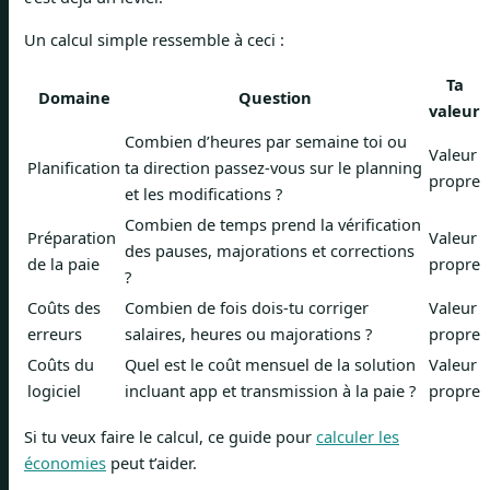
Un calcul simple ressemble à ceci :
Ta
Domaine
Question
valeur
Combien d’heures par semaine toi ou
Valeur
Planification
ta direction passez-vous sur le planning
propre
et les modifications ?
Combien de temps prend la vérification
Préparation
Valeur
des pauses, majorations et corrections
de la paie
propre
?
Coûts des
Combien de fois dois-tu corriger
Valeur
erreurs
salaires, heures ou majorations ?
propre
Coûts du
Quel est le coût mensuel de la solution
Valeur
logiciel
incluant app et transmission à la paie ?
propre
Si tu veux faire le calcul, ce guide pour
calculer les
économies
peut t’aider.