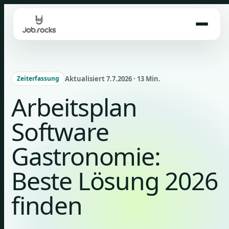
Skip
to
content
Aktualisiert 7.7.2026 · 13 Min.
Zeiterfassung
Arbeitsplan
Software
Gastronomie:
Beste Lösung 2026
finden