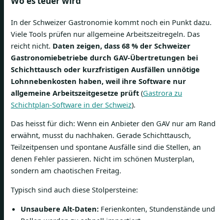
Wo es teuer wird
In der Schweizer Gastronomie kommt noch ein Punkt dazu.
Viele Tools prüfen nur allgemeine Arbeitszeitregeln. Das
reicht nicht.
Daten zeigen, dass 68 % der Schweizer
Gastronomiebetriebe durch GAV-Übertretungen bei
Schichttausch oder kurzfristigen Ausfällen unnötige
Lohnnebenkosten haben, weil ihre Software nur
allgemeine Arbeitszeitgesetze prüft
(
Gastrora zu
Schichtplan-Software in der Schweiz
).
Das heisst für dich: Wenn ein Anbieter den GAV nur am Rand
erwähnt, musst du nachhaken. Gerade Schichttausch,
Teilzeitpensen und spontane Ausfälle sind die Stellen, an
denen Fehler passieren. Nicht im schönen Musterplan,
sondern am chaotischen Freitag.
Typisch sind auch diese Stolpersteine:
Unsaubere Alt-Daten:
Ferienkonten, Stundenstände und