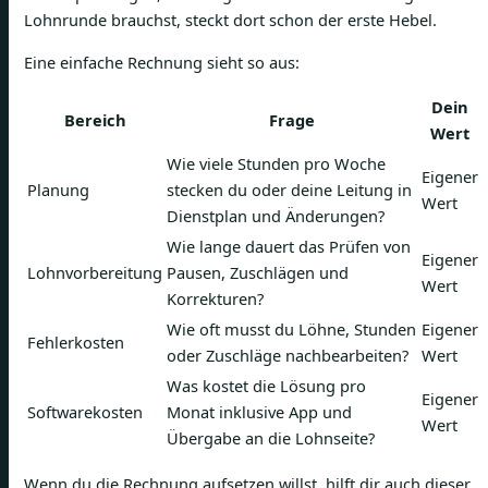
Lohnrunde brauchst, steckt dort schon der erste Hebel.
Eine einfache Rechnung sieht so aus:
Dein
Bereich
Frage
Wert
Wie viele Stunden pro Woche
Eigener
Planung
stecken du oder deine Leitung in
Wert
Dienstplan und Änderungen?
Wie lange dauert das Prüfen von
Eigener
Lohnvorbereitung
Pausen, Zuschlägen und
Wert
Korrekturen?
Wie oft musst du Löhne, Stunden
Eigener
Fehlerkosten
oder Zuschläge nachbearbeiten?
Wert
Was kostet die Lösung pro
Eigener
Softwarekosten
Monat inklusive App und
Wert
Übergabe an die Lohnseite?
Wenn du die Rechnung aufsetzen willst, hilft dir auch dieser