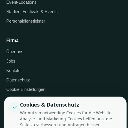
Event-Locations
Stadien, Festivals & Events
Personaldienstleister
Firma
Über uns
Jobs
Kontakt
Datenschutz
Cookie Einstellungen
Allgemeine Geschäftsbedingungen
Cookies & Datenschutz
✓
Wir nutzen notwendige Cookies für die Website.
Ressourcen
Analyse- und Marketing-Cookies helfen uns, die
Seite zu verbessern und Anfragen besser