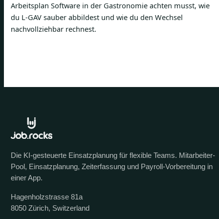
Arbeitsplan Software in der Gastronomie achten musst, wie
du L-GAV sauber abbildest und wie du den Wechsel
nachvollziehbar rechnest.
Die KI-gesteuerte Einsatzplanung für flexible Teams. Mitarbeiter-
Pool, Einsatzplanung, Zeiterfassung und Payroll-Vorbereitung in
einer App.
Hagenholzstrasse 81a
8050 Zürich, Switzerland