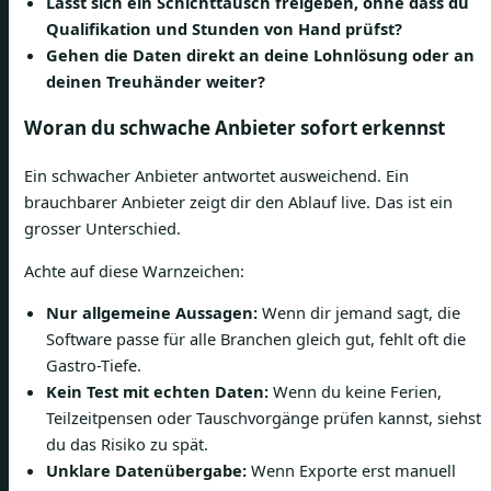
Lässt sich ein Schichttausch freigeben, ohne dass du
Qualifikation und Stunden von Hand prüfst?
Gehen die Daten direkt an deine Lohnlösung oder an
deinen Treuhänder weiter?
Woran du schwache Anbieter sofort erkennst
Ein schwacher Anbieter antwortet ausweichend. Ein
brauchbarer Anbieter zeigt dir den Ablauf live. Das ist ein
grosser Unterschied.
Achte auf diese Warnzeichen:
Nur allgemeine Aussagen:
Wenn dir jemand sagt, die
Software passe für alle Branchen gleich gut, fehlt oft die
Gastro-Tiefe.
Kein Test mit echten Daten:
Wenn du keine Ferien,
Teilzeitpensen oder Tauschvorgänge prüfen kannst, siehst
du das Risiko zu spät.
Unklare Datenübergabe:
Wenn Exporte erst manuell