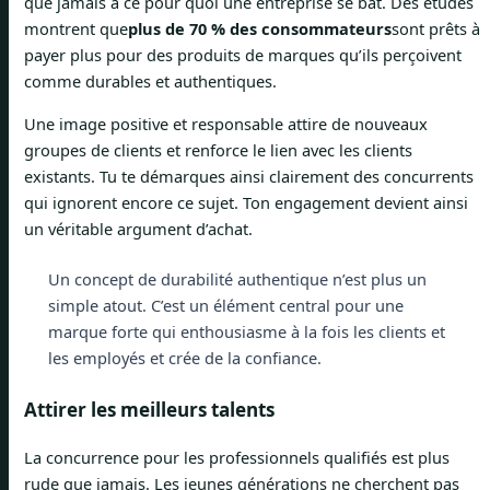
que jamais à ce pour quoi une entreprise se bat. Des études
montrent que
plus de 70 % des consommateurs
sont prêts à
payer plus pour des produits de marques qu’ils perçoivent
comme durables et authentiques.
Une image positive et responsable attire de nouveaux
groupes de clients et renforce le lien avec les clients
existants. Tu te démarques ainsi clairement des concurrents
qui ignorent encore ce sujet. Ton engagement devient ainsi
un véritable argument d’achat.
Un concept de durabilité authentique n’est plus un
simple atout. C’est un élément central pour une
marque forte qui enthousiasme à la fois les clients et
les employés et crée de la confiance.
Attirer les meilleurs talents
La concurrence pour les professionnels qualifiés est plus
rude que jamais. Les jeunes générations ne cherchent pas