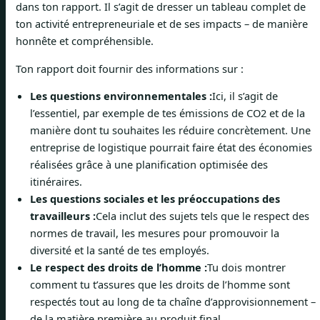
dans ton rapport. Il s’agit de dresser un tableau complet de
ton activité entrepreneuriale et de ses impacts – de manière
honnête et compréhensible.
Ton rapport doit fournir des informations sur :
Les questions environnementales :
Ici, il s’agit de
l’essentiel, par exemple de tes émissions de CO2 et de la
manière dont tu souhaites les réduire concrètement. Une
entreprise de logistique pourrait faire état des économies
réalisées grâce à une planification optimisée des
itinéraires.
Les questions sociales et les préoccupations des
travailleurs :
Cela inclut des sujets tels que le respect des
normes de travail, les mesures pour promouvoir la
diversité et la santé de tes employés.
Le respect des droits de l’homme :
Tu dois montrer
comment tu t’assures que les droits de l’homme sont
respectés tout au long de ta chaîne d’approvisionnement –
de la matière première au produit final.