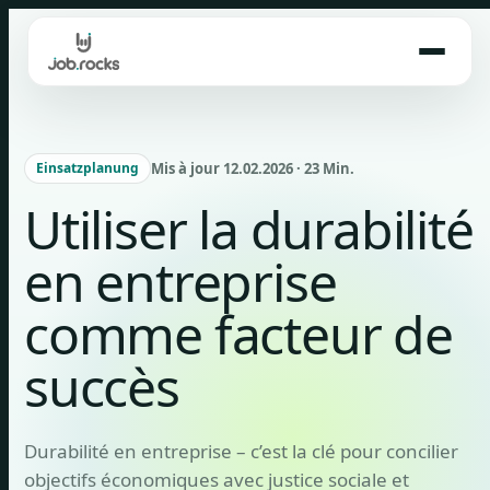
Skip
to
content
Mis à jour 12.02.2026 · 23 Min.
Einsatzplanung
Utiliser la durabilité
en entreprise
comme facteur de
succès
Durabilité en entreprise – c’est la clé pour concilier
objectifs économiques avec justice sociale et