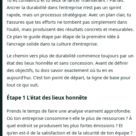
Tu es convaincu et tu veux te lancer maintenant ? Parfait.
Ancrer la durabilité dans l’entreprise n’est pas un sprint
rapide, mais un processus stratégique. Avec un plan clair, tu
t’assures que tes efforts ne tombent pas simplement dans
l’oubli, mais produisent des résultats concrets et mesurables.
Ce plan te guide étape par étape de la première idée à
l’ancrage solide dans ta culture d’entreprise.
Le chemin vers plus de durabilité commence toujours par un
état des lieux honnête et sans concession. Avant de définir
des objectifs, tu dois savoir exactement où tu en es
aujourd’hui. C’est ton point de départ, ta ligne de base pour
tout ce qui suit.
Étape 1 L’état des lieux honnête
Prends le temps de faire une analyse vraiment approfondie.
Où ton entreprise consomme-t-elle le plus de ressources ? À
quel endroit se produisent les plus fortes émissions ? Et
qu’en est-il de la satisfaction et de la sécurité de ton équipe ?