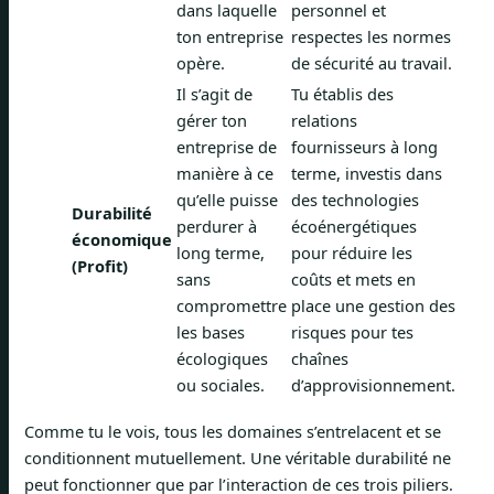
dans laquelle
personnel et
ton entreprise
respectes les normes
opère.
de sécurité au travail.
Il s’agit de
Tu établis des
gérer ton
relations
entreprise de
fournisseurs à long
manière à ce
terme, investis dans
qu’elle puisse
des technologies
Durabilité
perdurer à
écoénergétiques
économique
long terme,
pour réduire les
(Profit)
sans
coûts et mets en
compromettre
place une gestion des
les bases
risques pour tes
écologiques
chaînes
ou sociales.
d’approvisionnement.
Comme tu le vois, tous les domaines s’entrelacent et se
conditionnent mutuellement. Une véritable durabilité ne
peut fonctionner que par l’interaction de ces trois piliers.