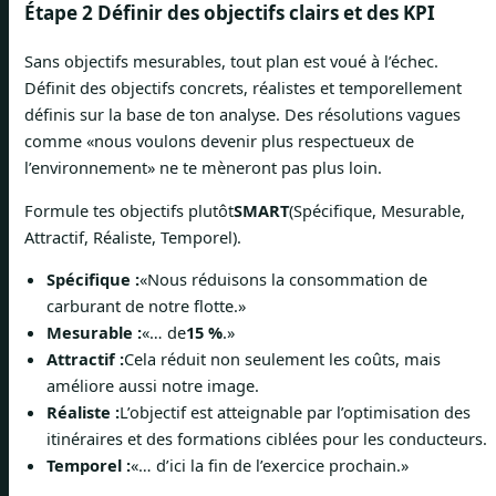
Étape 2 Définir des objectifs clairs et des KPI
Sans objectifs mesurables, tout plan est voué à l’échec.
Définit des objectifs concrets, réalistes et temporellement
définis sur la base de ton analyse. Des résolutions vagues
comme «nous voulons devenir plus respectueux de
l’environnement» ne te mèneront pas plus loin.
Formule tes objectifs plutôt
SMART
(Spécifique, Mesurable,
Attractif, Réaliste, Temporel).
Spécifique :
«Nous réduisons la consommation de
carburant de notre flotte.»
Mesurable :
«… de
15 %
.»
Attractif :
Cela réduit non seulement les coûts, mais
améliore aussi notre image.
Réaliste :
L’objectif est atteignable par l’optimisation des
itinéraires et des formations ciblées pour les conducteurs.
Temporel :
«… d’ici la fin de l’exercice prochain.»