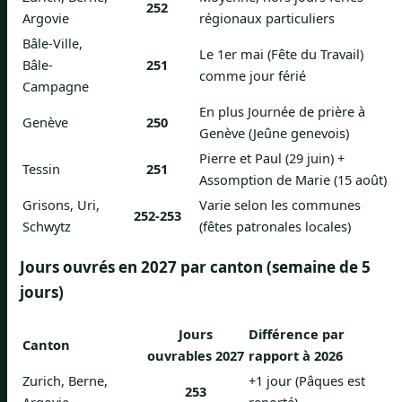
252
Argovie
régionaux particuliers
Bâle-Ville,
Le 1er mai (Fête du Travail)
Bâle-
251
comme jour férié
Campagne
En plus Journée de prière à
Genève
250
Genève (Jeûne genevois)
Pierre et Paul (29 juin) +
Tessin
251
Assomption de Marie (15 août)
Grisons, Uri,
Varie selon les communes
252-253
Schwytz
(fêtes patronales locales)
Jours ouvrés en 2027 par canton (semaine de 5
jours)
Jours
Différence par
Canton
ouvrables 2027
rapport à 2026
Zurich, Berne,
+1 jour (Pâques est
253